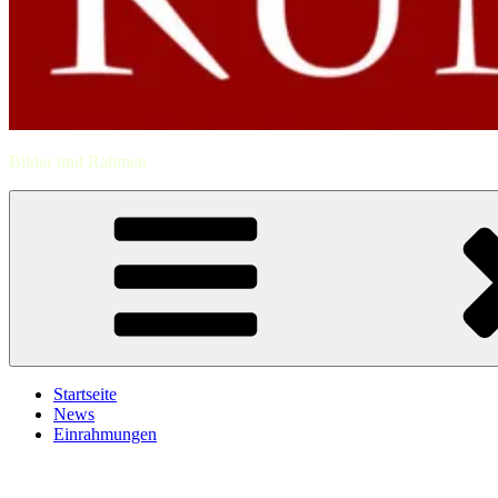
Bilder und Rahmen
Startseite
News
Einrahmungen