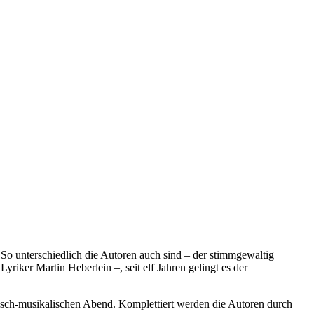
t. So unterschiedlich die Autoren auch sind – der stimmgewaltig
yriker Martin Heberlein –, seit elf Jahren gelingt es der
risch-musikalischen Abend. Komplettiert werden die Autoren durch