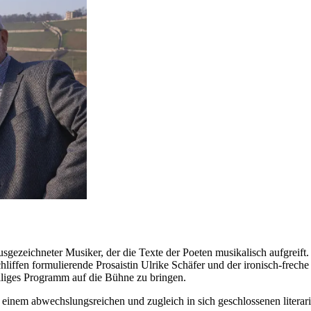
 ausgezeichneter Musiker, der die Texte der Poeten musikalisch aufgreif
iffen formulierende Prosaistin Ulrike Schäfer und der ironisch-freche L
eiliges Programm auf die Bühne zu bringen.
u einem abwechslungsreichen und zugleich in sich geschlossenen litera