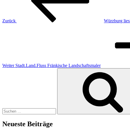
Zurück
Würzburg lies
Nächster
Beitrag
Weiter
Stadt.Land.Fluss Fränkische Landschaftsmaler
Suche
nach:
Neueste Beiträge