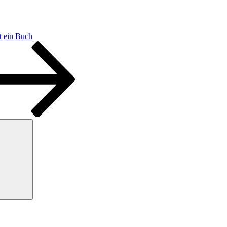
t ein Buch
Suchen