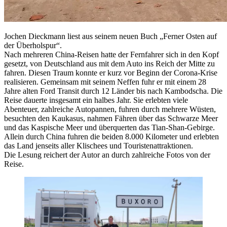
Jochen Dieckmann liest aus seinem neuen Buch „Ferner Osten auf
der Überholspur“.
Nach mehreren China-Reisen hatte der Fernfahrer sich in den Kopf
gesetzt, von Deutschland aus mit dem Auto ins Reich der Mitte zu
fahren. Diesen Traum konnte er kurz vor Beginn der Corona-Krise
realisieren. Gemeinsam mit seinem Neffen fuhr er mit einem 28
Jahre alten Ford Transit durch 12 Länder bis nach Kambodscha. Die
Reise dauerte insgesamt ein halbes Jahr. Sie erlebten viele
Abenteuer, zahlreiche Autopannen, fuhren durch mehrere Wüsten,
besuchten den Kaukasus, nahmen Fähren über das Schwarze Meer
und das Kaspische Meer und überquerten das Tian-Shan-Gebirge.
Allein durch China fuhren die beiden 8.000 Kilometer und erlebten
das Land jenseits aller Klischees und Touristenattraktionen.
Die Lesung reichert der Autor an durch zahlreiche Fotos von der
Reise.