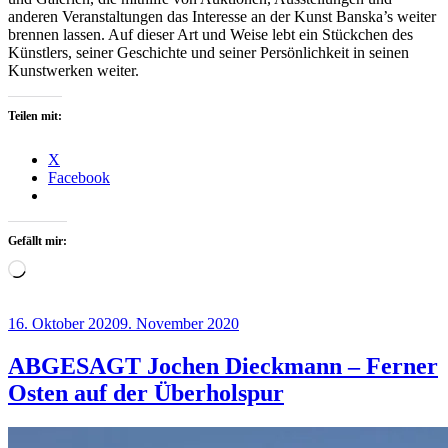
anderen Veranstaltungen das Interesse an der Kunst Banska’s weiter
brennen lassen. Auf dieser Art und Weise lebt ein Stückchen des
Künstlers, seiner Geschichte und seiner Persönlichkeit in seinen
Kunstwerken weiter.
Teilen mit:
X
Facebook
Gefällt mir:
Wird
geladen …
Veröffentlicht
16. Oktober 2020
9. November 2020
am
ABGESAGT Jochen Dieckmann – Ferner
Osten auf der Überholspur