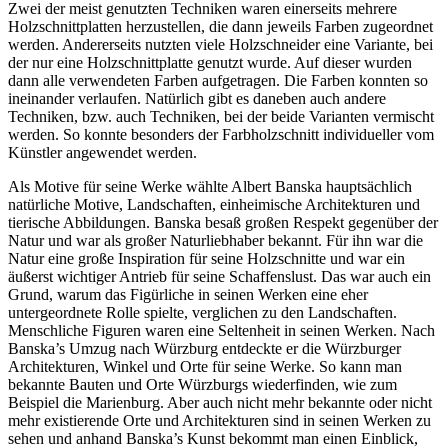
Zwei der meist genutzten Techniken waren einerseits mehrere
Holzschnittplatten herzustellen, die dann jeweils Farben zugeordnet
werden. Andererseits nutzten viele Holzschneider eine Variante, bei
der nur eine Holzschnittplatte genutzt wurde. Auf dieser wurden
dann alle verwendeten Farben aufgetragen. Die Farben konnten so
ineinander verlaufen. Natürlich gibt es daneben auch andere
Techniken, bzw. auch Techniken, bei der beide Varianten vermischt
werden. So konnte besonders der Farbholzschnitt individueller vom
Künstler angewendet werden.
Als Motive für seine Werke wählte Albert Banska hauptsächlich
natürliche Motive, Landschaften, einheimische Architekturen und
tierische Abbildungen. Banska besaß großen Respekt gegenüber der
Natur und war als großer Naturliebhaber bekannt. Für ihn war die
Natur eine große Inspiration für seine Holzschnitte und war ein
äußerst wichtiger Antrieb für seine Schaffenslust. Das war auch ein
Grund, warum das Figürliche in seinen Werken eine eher
untergeordnete Rolle spielte, verglichen zu den Landschaften.
Menschliche Figuren waren eine Seltenheit in seinen Werken. Nach
Banska’s Umzug nach Würzburg entdeckte er die Würzburger
Architekturen, Winkel und Orte für seine Werke. So kann man
bekannte Bauten und Orte Würzburgs wiederfinden, wie zum
Beispiel die Marienburg. Aber auch nicht mehr bekannte oder nicht
mehr existierende Orte und Architekturen sind in seinen Werken zu
sehen und anhand Banska’s Kunst bekommt man einen Einblick,