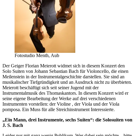
Fotostudio Menth, Aub
Der Geiger Florian Meierott widmet sich in diesem Konzert den
Solo Suiten von Johann Sebastian Bach für Violoncello, die einen
Meilenstein in der Instrumentalgeschichte darstellen. Sie sind an
musikalischer Tiefgründigkeit und an Ausdruck nicht zu überbieten.
Meierott beschäftigt sich seit seiner Jugend mit der
Instrumentalmusik des Thomaskantors. In diesem Konzert wird er
seine eigene Bearbeitung der Werke auf drei verschiedenen
Instrumenten vorstellen: der Violine , der Viola und der Viola
pomposa. Ein Muss für alle Streichinstrument Interessierte.
„Ein Mann, drei Instrumente, sechs Suiten“: die Solosuiten von
J. S. Bach
Leider nur mit ganz wenig Publikum. Wer dabei sein möchte – bitte