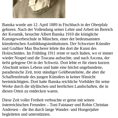
Banska wurde am 12. April 1889 in Fischbach in der Oberpfalz
geboren. Nach der Vollendung seiner Lehre und Arbeit im Bereich
der Keramik, besuchte Albert Banska 1910 die königliche
Kunstgewerbeschule in München, einer der bedeutsamsten
künstlerischen Ausbildungsinstitutionen. Der Schweizer Künstler
und Grafiker Max Bucherer lehrte ihn dort die Kunst des
Holzschnittes. Im Frühling 1911 reiste er nach Italien, wo er immer
wieder Neapel und die Toscana aufsuchte, und nach Ascona, der
tiefst gelegene Ort in der Schweiz. Dort lebte er für einen kurzen
Abschnitt seines Lebens und hatte eine höchst ungebundene,
paradiesische Zeit, trotz ständiger Geldbeutelnöte, die aber die
Schaffensfreude des jungen Künstlers in keiner Hinsicht
beeinträchtigten. Dort hatte Banska reichliche Vorbilder für seine
Werke durch die idyllischen und herrlichen Landschaften, die in
diesen Orten zu entdecken waren.
Diese Zeit voller Freiheit verbrachte er gerne mit seinen
österreichischen Freunden – Toni Faistauer und Robin Christian
Andersen – die ihn durch lange Wander- und Hungerjahre
begleiteten und unterstützten.