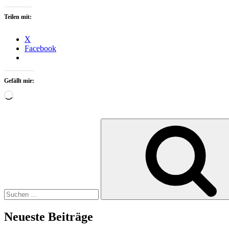
Teilen mit:
X
Facebook
Gefällt mir:
Wird
geladen …
Suche
nach:
Neueste Beiträge