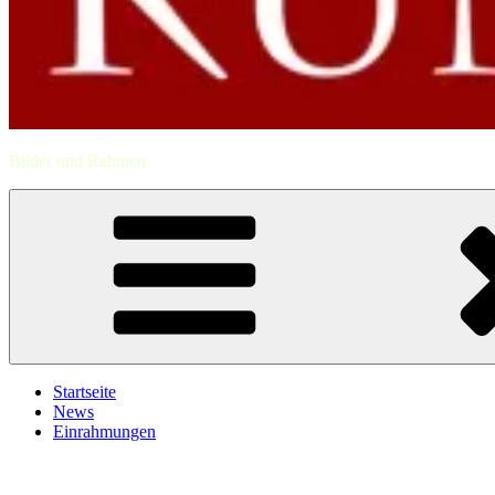
Bilder und Rahmen
Startseite
News
Einrahmungen