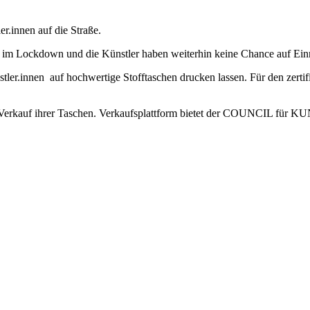
r.innen auf die Straße.
r im Lockdown und die Künstler haben weiterhin keine Chance auf Ei
ler.innen auf hochwertige Stofftaschen drucken lassen. Für den zertifi
beim Verkauf ihrer Taschen. Verkaufsplattform bietet der COUNCIL für