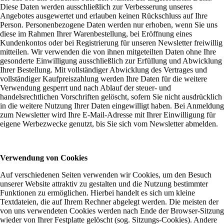
Diese Daten werden ausschließlich zur Verbesserung unseres
Angebotes ausgewertet und erlauben keinen Rückschluss auf Ihre
Person. Personenbezogene Daten werden nur erhoben, wenn Sie uns
diese im Rahmen Ihrer Warenbestellung, bei Eröffnung eines
Kundenkontos oder bei Registrierung für unseren Newsletter freiwillig
mitteilen. Wir verwenden die von ihnen mitgeteilten Daten ohne Ihre
gesonderte Einwilligung ausschließlich zur Erfüllung und Abwicklung
Ihrer Bestellung. Mit vollständiger Abwicklung des Vertrages und
vollständiger Kaufpreiszahlung werden Ihre Daten für die weitere
Verwendung gesperrt und nach Ablauf der steuer- und
handelsrechtlichen Vorschriften gelöscht, sofern Sie nicht ausdrücklich
in die weitere Nutzung Ihrer Daten eingewilligt haben. Bei Anmeldung
zum Newsletter wird Ihre E-Mail-Adresse mit Ihrer Einwilligung für
eigene Werbezwecke genutzt, bis Sie sich vom Newsletter abmelden.
Verwendung von Cookies
Auf verschiedenen Seiten verwenden wir Cookies, um den Besuch
unserer Website attraktiv zu gestalten und die Nutzung bestimmter
Funktionen zu ermöglichen. Hierbei handelt es sich um kleine
Textdateien, die auf Ihrem Rechner abgelegt werden. Die meisten der
von uns verwendeten Cookies werden nach Ende der Browser-Sitzung
wieder von Ihrer Festplatte gelöscht (sog. Sitzungs-Cookies). Andere