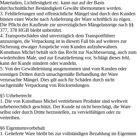
Materialien, Lichtfestigkeit etc. kann nur auf der Basis
durchschnittlicher Beständigkeit Gewähr übernommen werden.
3. Fehllieferungen und offensichtliche Mängel sind durch den Kunden
binnen einer Woche nach Anlieferung der Ware schriftlich zu rügen.
Die Pflicht der Kaufleute zur unverzüglichen Mängelanzeige nach §§
377, 378 HGB bleibt unberührt.
4. Transportschäden sind unverzüglich dem Transportführer
anzuzeigen, die Verpackung ist in diesem Fall bis auf weiteres zur
Sicherung etwaiger Ansprüche vom Kunden aufzubewahren.
Kunsthaus Michel behält sich das Recht zur Nachbesserung, auch zum
wiederholten Male, und zur Ersatzlieferung vor. Schlägt dieses fehl,
kann der Kunde mindern oder wandeln.
5. Von der Gewährleistung ausgenommen sind vom Kunden oder
sonstigen Dritten durch unsachgemäße Behandlung der Ware
verursachte Mängel. Dies gilt auch für Schäden durch nicht
sachgemäße Verpackung von Rücksendungen.
§5 Urheberrecht
1. Die von Kunsthaus Michel vertriebenen Produkte sind weltweit
urheberrechtlich geschützt. Der Kunde ist nicht berechtigt, die Ware
selbst oder durch Dritte herzustellen, zu vervielfältigen oder zu
vertreiben.
§6 Eigentumsvorbehalt
1. Gelieferte Ware bleibt bis zur vollständigen Bezahlung im Eigentum