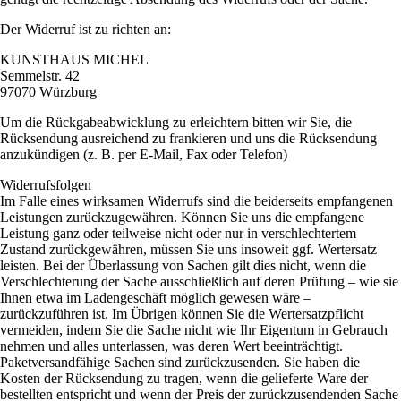
Der Widerruf ist zu richten an:
KUNSTHAUS MICHEL
Semmelstr. 42
97070 Würzburg
Um die Rückgabeabwicklung zu erleichtern bitten wir Sie, die
Rücksendung ausreichend zu frankieren und uns die Rücksendung
anzukündigen (z. B. per E-Mail, Fax oder Telefon)
Widerrufsfolgen
Im Falle eines wirksamen Widerrufs sind die beiderseits empfangenen
Leistungen zurückzugewähren. Können Sie uns die empfangene
Leistung ganz oder teilweise nicht oder nur in verschlechtertem
Zustand zurückgewähren, müssen Sie uns insoweit ggf. Wertersatz
leisten. Bei der Überlassung von Sachen gilt dies nicht, wenn die
Verschlechterung der Sache ausschließlich auf deren Prüfung – wie sie
Ihnen etwa im Ladengeschäft möglich gewesen wäre –
zurückzuführen ist. Im Übrigen können Sie die Wertersatzpflicht
vermeiden, indem Sie die Sache nicht wie Ihr Eigentum in Gebrauch
nehmen und alles unterlassen, was deren Wert beeinträchtigt.
Paketversandfähige Sachen sind zurückzusenden. Sie haben die
Kosten der Rücksendung zu tragen, wenn die gelieferte Ware der
bestellten entspricht und wenn der Preis der zurückzusendenden Sache