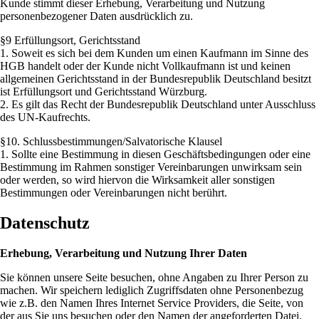
Kunde stimmt dieser Erhebung, Verarbeitung und Nutzung
personenbezogener Daten ausdrücklich zu.
§9 Erfüllungsort, Gerichtsstand
1. Soweit es sich bei dem Kunden um einen Kaufmann im Sinne des
HGB handelt oder der Kunde nicht Vollkaufmann ist und keinen
allgemeinen Gerichtsstand in der Bundesrepublik Deutschland besitzt
ist Erfüllungsort und Gerichtsstand Würzburg.
2. Es gilt das Recht der Bundesrepublik Deutschland unter Ausschluss
des UN-Kaufrechts.
§10. Schlussbestimmungen/Salvatorische Klausel
1. Sollte eine Bestimmung in diesen Geschäftsbedingungen oder eine
Bestimmung im Rahmen sonstiger Vereinbarungen unwirksam sein
oder werden, so wird hiervon die Wirksamkeit aller sonstigen
Bestimmungen oder Vereinbarungen nicht berührt.
Datenschutz
Erhebung, Verarbeitung und Nutzung Ihrer Daten
Sie können unsere Seite besuchen, ohne Angaben zu Ihrer Person zu
machen. Wir speichern lediglich Zugriffsdaten ohne Personenbezug
wie z.B. den Namen Ihres Internet Service Providers, die Seite, von
der aus Sie uns besuchen oder den Namen der angeforderten Datei.