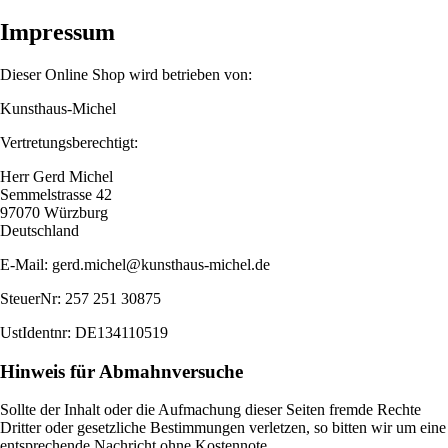
Impressum
Dieser Online Shop wird betrieben von:
Kunsthaus-Michel
Vertretungsberechtigt:
Herr Gerd Michel
Semmelstrasse 42
97070 Würzburg
Deutschland
E-Mail: gerd.michel@kunsthaus-michel.de
SteuerNr: 257 251 30875
UstIdentnr: DE134110519
Hinweis für Abmahnversuche
Sollte der Inhalt oder die Aufmachung dieser Seiten fremde Rechte
Dritter oder gesetzliche Bestimmungen verletzen, so bitten wir um eine
entsprechende Nachricht ohne Kostennote.