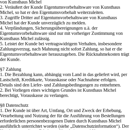
von Kunsthaus Michel
2. Veräußert der Kunde Eigentumsvorbehaltsware von Kunsthaus
Michel, so hat er den Eigentumsvorbehalt weiterzuleiten.
3. Zugriffe Dritter auf Eigentumsvorbehaltsware von Kunsthaus
Michel hat der Kunde unverzüglich zu melden.
4. Verpfändungen, Sicherungsübereignungen u.ä. der
Eigentumsvorbehaltsware sind nur mit vorheriger Zustimmung von
Kunsthaus Michel zulässig.
5. Leistet der Kunde bei vertragswidrigem Verhalten, insbesondere
Zahlungsverzug, nach Mahnung nicht sofort Zahlung, so hat er die
Eigentumsvorbehaltsware herauszugeben. Die Rücknahmekosten trägt
der Kunde.
§7 Zahlung
1. Die Bezahlung kann, abhängig vom Land in das geliefert wird, per
Lastschrift, Kreditkarte, Vorauskasse oder Nachnahme erfolgen.
Details sind den Liefer- und Zahlungsbedingungen zu entnehmen.
2. Bei Vorliegen eines wichtigen Grundes ist Kunsthaus Michel
berechtigt, Vorauskasse zu verlangen.
§8 Datenschutz
1. Der Kunde ist über Art, Umfang, Ort und Zweck der Erhebung,
Verarbeitung und Nutzung der für die Ausführung von Bestellungen
erforderlichen personenbezogenen Daten durch Kunsthaus Michel
ausführlich unterrichtet worden (siehe „Datenschutzinformation“). Der