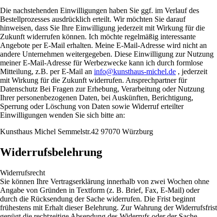
Die nachstehenden Einwilligungen haben Sie ggf. im Verlauf des
Bestellprozesses ausdrücklich erteilt. Wir möchten Sie darauf
hinweisen, dass Sie Ihre Einwilligung jederzeit mit Wirkung für die
Zukunft widerrufen können. Ich möchte regelmäßig interessante
Angebote per E-Mail erhalten. Meine E-Mail-Adresse wird nicht an
andere Unternehmen weitergegeben. Diese Einwilligung zur Nutzung
meiner E-Mail-Adresse für Werbezwecke kann ich durch formlose
Mitteilung, z.B. per E-Mail an
info@kunsthaus-michel.de
, jederzeit
mit Wirkung für die Zukunft widerrufen. Ansprechpartner für
Datenschutz Bei Fragen zur Erhebung, Verarbeitung oder Nutzung
Ihrer personenbezogenen Daten, bei Auskünften, Berichtigung,
Sperrung oder Löschung von Daten sowie Widerruf erteilter
Einwilligungen wenden Sie sich bitte an:
Kunsthaus Michel Semmelstr.42 97070 Würzburg
Widerrufsbelehrung
Widerrufsrecht
Sie können Ihre Vertragserklärung innerhalb von zwei Wochen ohne
Angabe von Gründen in Textform (z. B. Brief, Fax, E-Mail) oder
durch die Rücksendung der Sache widerrufen. Die Frist beginnt
frühestens mit Erhalt dieser Belehrung. Zur Wahrung der Widerrufsfrist
genügt die rechtzeitige Absendung des Widerrufs oder der Sache.