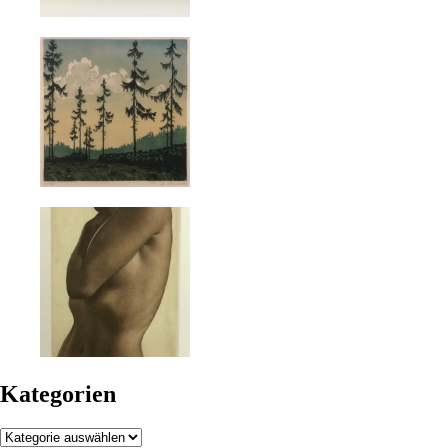
Kategorien
Kategorien