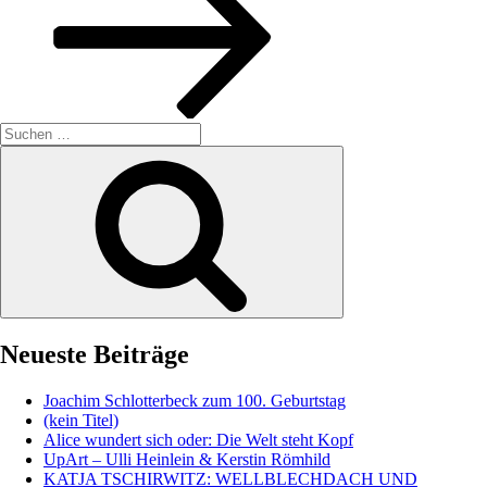
Suche
nach:
Suchen
Neueste Beiträge
Joachim Schlotterbeck zum 100. Geburtstag
(kein Titel)
Alice wundert sich oder: Die Welt steht Kopf
UpArt – Ulli Heinlein & Kerstin Römhild
KATJA TSCHIRWITZ: WELLBLECHDACH UND