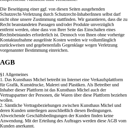
Die Beseitigung einer ggf. von diesen Seiten ausgehenden
Schutzrecht-Verletzung durch Schutzrecht-InhaberInnen selbst darf
nicht ohne unsere Zustimmung stattfinden. Wir garantieren, dass die zu
Recht beanstandeten Passagen und/oder Produkte unverzüglich
entfernt werden, ohne dass von Ihrer Seite das Einschalten eines
Rechtsbeistandes erforderlich ist. Dennoch von Ihnen ohne vorherige
Kontaktaufnahme ausgelöste Kosten werden wir vollumfänglich
zurückweisen und gegebenenfalls Gegenklage wegen Verletzung
vorgenannter Bestimmung einreichen.
AGB
§1 Allgemeines
1. Das Kunsthaus Michel betreibt im Internet eine Verkaufsplattform
für Grafik, Kunstdrucke, Malerei und Plastiken. Als Betreiber und
Inhaber dieser Plattform ist das Kunsthaus Michel auch der
Vertragspartner der Personen, die Waren über diese Plattform beziehen
wollen.
2. Sämtliche Vertragsbeziehungen zwischen Kunsthaus Michel und
deren Kunden unterliegen ausschließlich diesen Bedingungen.
Abweichende Geschäftsbedingungen der Kunden finden keine
Anwendung. Mit der Erteilung des Auftrages werden diese AGB vom
Kunden anerkannt.