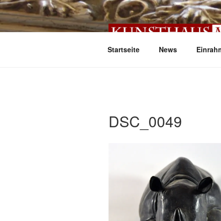
Zum
Inhalt
springen
Startseite
News
Einrah
DSC_0049