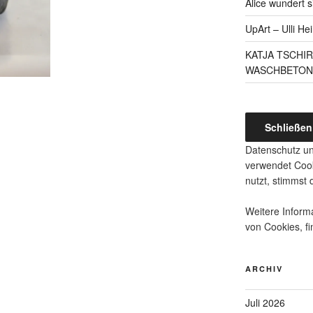
Alice wundert s
UpArt – Ulli He
KATJA TSCHI
WASCHBETON
Datenschutz un
verwendet Cook
nutzt, stimmst
Weitere Informa
von Cookies, fi
ARCHIV
Juli 2026