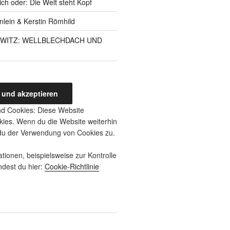
ich oder: Die Welt steht Kopf
inlein & Kerstin Römhild
RWITZ: WELLBLECHDACH UND
d Cookies: Diese Website
ies. Wenn du die Website weiterhin
 du der Verwendung von Cookies zu.
tionen, beispielsweise zur Kontrolle
ndest du hier:
Cookie-Richtlinie