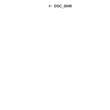
Beitrag
DSC_0049