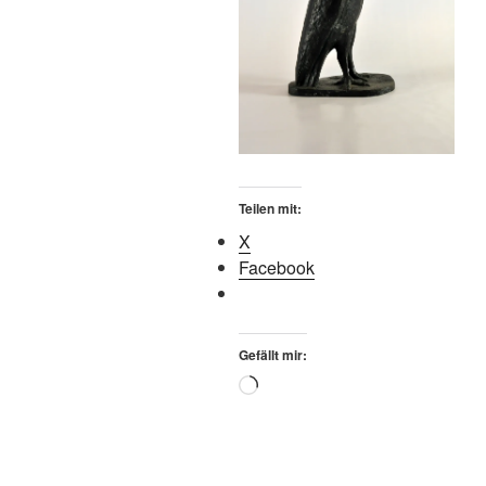
Teilen mit:
X
Facebook
Gefällt mir:
Wird
geladen …