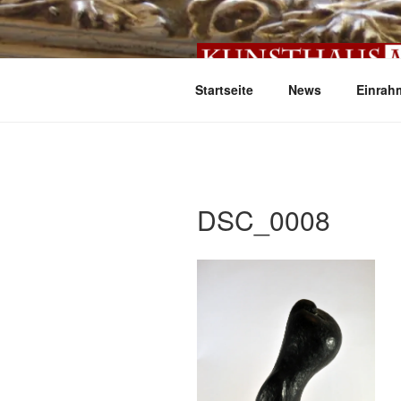
Zum
Inhalt
springen
Startseite
News
Einrah
DSC_0008