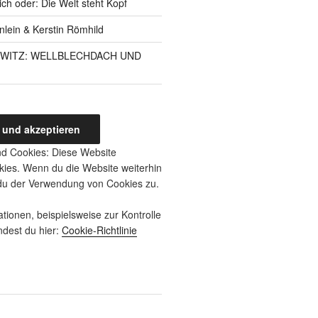
ich oder: Die Welt steht Kopf
inlein & Kerstin Römhild
RWITZ: WELLBLECHDACH UND
d Cookies: Diese Website
ies. Wenn du die Website weiterhin
 du der Verwendung von Cookies zu.
tionen, beispielsweise zur Kontrolle
ndest du hier:
Cookie-Richtlinie