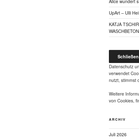
Alice wundert s
UpArt – Ulli He
KATJA TSCHI
WASCHBETON
Datenschutz un
verwendet Cook
nutzt, stimmst
Weitere Informa
von Cookies, fi
ARCHIV
Juli 2026