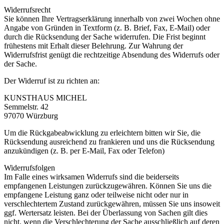
Widerrufsrecht
Sie können Ihre Vertragserklärung innerhalb von zwei Wochen ohne
Angabe von Gründen in Textform (z. B. Brief, Fax, E-Mail) oder
durch die Rücksendung der Sache widerrufen. Die Frist beginnt
frühestens mit Erhalt dieser Belehrung. Zur Wahrung der
Widerrufsfrist genügt die rechtzeitige Absendung des Widerrufs oder
der Sache.
Der Widerruf ist zu richten an:
KUNSTHAUS MICHEL
Semmelstr. 42
97070 Würzburg
Um die Rückgabeabwicklung zu erleichtern bitten wir Sie, die
Rücksendung ausreichend zu frankieren und uns die Rücksendung
anzukündigen (z. B. per E-Mail, Fax oder Telefon)
Widerrufsfolgen
Im Falle eines wirksamen Widerrufs sind die beiderseits
empfangenen Leistungen zurückzugewähren. Können Sie uns die
empfangene Leistung ganz oder teilweise nicht oder nur in
verschlechtertem Zustand zurückgewähren, müssen Sie uns insoweit
ggf. Wertersatz leisten. Bei der Überlassung von Sachen gilt dies
nicht, wenn die Verschlechterung der Sache ausschließlich auf deren