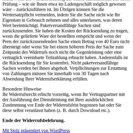
Prüfung – wie sie Ihnen etwa im Ladengeschäft möglich gewesen
wäre – zurückzuführen ist. Im Übrigen können Sie die
Wertersatzpflicht vermeiden, indem Sie die Sache nicht wie Ihr
Eigentum in Gebrauch nehmen und alles unterlassen, was deren
Wert beeinträchtigt. Paketversandfähige Sachen sind
zurückzusenden. Sie haben die Kosten der Rücksendung zu tragen,
wenn die gelieferte Ware der bestellten entspricht und wenn der
Preis der zurückzusendenden Sache einen Betrag von 40 Euro nicht
übersteigt oder wenn Sie bei einem höheren Preis der Sache zum
Zeitpunkt des Widerrufs noch nicht die Gegenleistung oder eine
vertraglich vereinbarte Teilzahlung erbracht haben. Anderenfalls ist
die Rücksendung für Sie kostenfrei. Nicht paketversandfähige
Sachen werden bei Ihnen abgeholt. Verpflichtungen zur Erstattung
von Zahlungen müssen Sie innerhalb von 30 Tagen nach
Absendung Ihrer Widerrufserklärung erfüllen.
Besondere Hinweise
Ihr Widerrufsrecht erlischt vorzeitig, wenn Ihr Vertragspartner mit
der Ausführung der Dienstleistung mit Ihrer ausdrücklichen
Zustimmung vor Ende der Widerrufsfrist begonnen hat oder Sie
diese selbst veranlasst haben (z. B. durch Download etc.).
Ende der Widerrufsbelehrung.
Mit Stolz präsentiert von WordPress