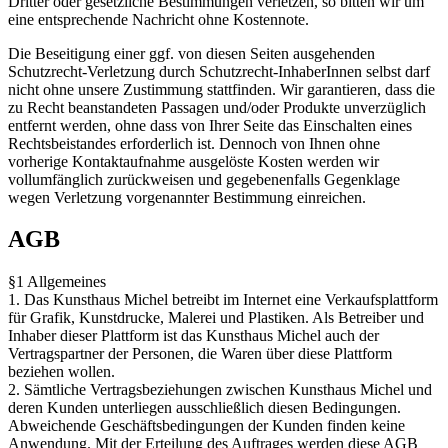
Dritter oder gesetzliche Bestimmungen verletzen, so bitten wir um
eine entsprechende Nachricht ohne Kostennote.
Die Beseitigung einer ggf. von diesen Seiten ausgehenden
Schutzrecht-Verletzung durch Schutzrecht-InhaberInnen selbst darf
nicht ohne unsere Zustimmung stattfinden. Wir garantieren, dass die
zu Recht beanstandeten Passagen und/oder Produkte unverzüglich
entfernt werden, ohne dass von Ihrer Seite das Einschalten eines
Rechtsbeistandes erforderlich ist. Dennoch von Ihnen ohne
vorherige Kontaktaufnahme ausgelöste Kosten werden wir
vollumfänglich zurückweisen und gegebenenfalls Gegenklage
wegen Verletzung vorgenannter Bestimmung einreichen.
AGB
§1 Allgemeines
1. Das Kunsthaus Michel betreibt im Internet eine Verkaufsplattform
für Grafik, Kunstdrucke, Malerei und Plastiken. Als Betreiber und
Inhaber dieser Plattform ist das Kunsthaus Michel auch der
Vertragspartner der Personen, die Waren über diese Plattform
beziehen wollen.
2. Sämtliche Vertragsbeziehungen zwischen Kunsthaus Michel und
deren Kunden unterliegen ausschließlich diesen Bedingungen.
Abweichende Geschäftsbedingungen der Kunden finden keine
Anwendung. Mit der Erteilung des Auftrages werden diese AGB