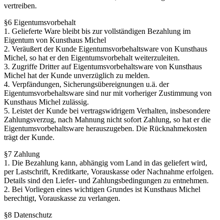
vertreiben.
§6 Eigentumsvorbehalt
1. Gelieferte Ware bleibt bis zur vollständigen Bezahlung im
Eigentum von Kunsthaus Michel
2. Veräußert der Kunde Eigentumsvorbehaltsware von Kunsthaus
Michel, so hat er den Eigentumsvorbehalt weiterzuleiten.
3. Zugriffe Dritter auf Eigentumsvorbehaltsware von Kunsthaus
Michel hat der Kunde unverzüglich zu melden.
4. Verpfändungen, Sicherungsübereignungen u.ä. der
Eigentumsvorbehaltsware sind nur mit vorheriger Zustimmung von
Kunsthaus Michel zulässig.
5. Leistet der Kunde bei vertragswidrigem Verhalten, insbesondere
Zahlungsverzug, nach Mahnung nicht sofort Zahlung, so hat er die
Eigentumsvorbehaltsware herauszugeben. Die Rücknahmekosten
trägt der Kunde.
§7 Zahlung
1. Die Bezahlung kann, abhängig vom Land in das geliefert wird,
per Lastschrift, Kreditkarte, Vorauskasse oder Nachnahme erfolgen.
Details sind den Liefer- und Zahlungsbedingungen zu entnehmen.
2. Bei Vorliegen eines wichtigen Grundes ist Kunsthaus Michel
berechtigt, Vorauskasse zu verlangen.
§8 Datenschutz