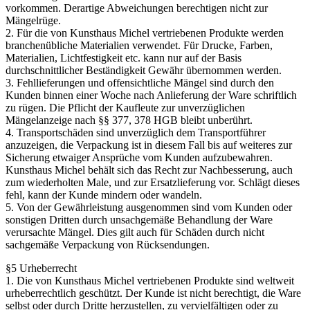
vorkommen. Derartige Abweichungen berechtigen nicht zur
Mängelrüge.
2. Für die von Kunsthaus Michel vertriebenen Produkte werden
branchenübliche Materialien verwendet. Für Drucke, Farben,
Materialien, Lichtfestigkeit etc. kann nur auf der Basis
durchschnittlicher Beständigkeit Gewähr übernommen werden.
3. Fehllieferungen und offensichtliche Mängel sind durch den
Kunden binnen einer Woche nach Anlieferung der Ware schriftlich
zu rügen. Die Pflicht der Kaufleute zur unverzüglichen
Mängelanzeige nach §§ 377, 378 HGB bleibt unberührt.
4. Transportschäden sind unverzüglich dem Transportführer
anzuzeigen, die Verpackung ist in diesem Fall bis auf weiteres zur
Sicherung etwaiger Ansprüche vom Kunden aufzubewahren.
Kunsthaus Michel behält sich das Recht zur Nachbesserung, auch
zum wiederholten Male, und zur Ersatzlieferung vor. Schlägt dieses
fehl, kann der Kunde mindern oder wandeln.
5. Von der Gewährleistung ausgenommen sind vom Kunden oder
sonstigen Dritten durch unsachgemäße Behandlung der Ware
verursachte Mängel. Dies gilt auch für Schäden durch nicht
sachgemäße Verpackung von Rücksendungen.
§5 Urheberrecht
1. Die von Kunsthaus Michel vertriebenen Produkte sind weltweit
urheberrechtlich geschützt. Der Kunde ist nicht berechtigt, die Ware
selbst oder durch Dritte herzustellen, zu vervielfältigen oder zu