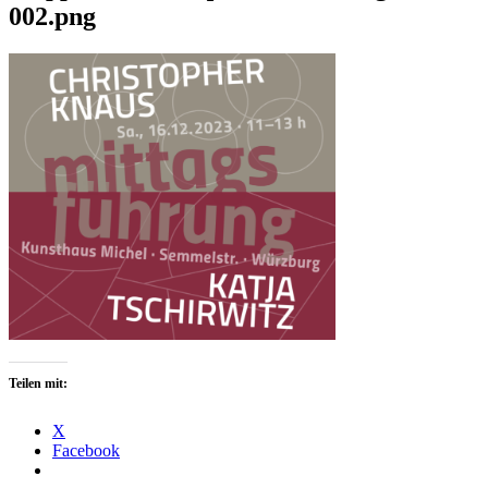
002.png
Teilen mit:
X
Facebook