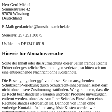
Herr Gerd Michel
Semmelstrasse 42
97070 Würzburg
Deutschland
E-Mail: gerd.michel@kunsthaus-michel.de
SteuerNr: 257 251 30875
UstIdentnr: DE134110519
Hinweis für Abmahnversuche
Sollte der Inhalt oder die Aufmachung dieser Seiten fremde Rechte
Dritter oder gesetzliche Bestimmungen verletzen, so bitten wir um
eine entsprechende Nachricht ohne Kostennote.
Die Beseitigung einer ggf. von diesen Seiten ausgehenden
Schutzrecht-Verletzung durch Schutzrecht-InhaberInnen selbst darf
nicht ohne unsere Zustimmung stattfinden. Wir garantieren, dass die
zu Recht beanstandeten Passagen und/oder Produkte unverzüglich
entfernt werden, ohne dass von Ihrer Seite das Einschalten eines
Rechtsbeistandes erforderlich ist. Dennoch von Ihnen ohne
vorherige Kontaktaufnahme ausgelöste Kosten werden wir