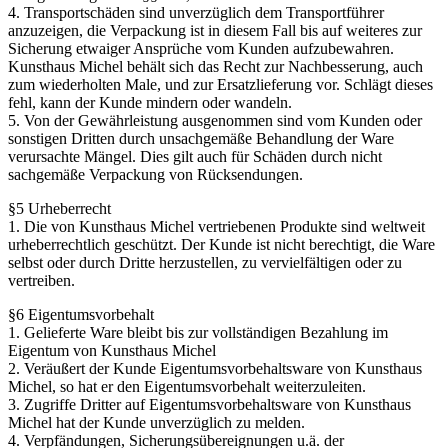
4. Transportschäden sind unverzüglich dem Transportführer
anzuzeigen, die Verpackung ist in diesem Fall bis auf weiteres zur
Sicherung etwaiger Ansprüche vom Kunden aufzubewahren.
Kunsthaus Michel behält sich das Recht zur Nachbesserung, auch
zum wiederholten Male, und zur Ersatzlieferung vor. Schlägt dieses
fehl, kann der Kunde mindern oder wandeln.
5. Von der Gewährleistung ausgenommen sind vom Kunden oder
sonstigen Dritten durch unsachgemäße Behandlung der Ware
verursachte Mängel. Dies gilt auch für Schäden durch nicht
sachgemäße Verpackung von Rücksendungen.
§5 Urheberrecht
1. Die von Kunsthaus Michel vertriebenen Produkte sind weltweit
urheberrechtlich geschützt. Der Kunde ist nicht berechtigt, die Ware
selbst oder durch Dritte herzustellen, zu vervielfältigen oder zu
vertreiben.
§6 Eigentumsvorbehalt
1. Gelieferte Ware bleibt bis zur vollständigen Bezahlung im
Eigentum von Kunsthaus Michel
2. Veräußert der Kunde Eigentumsvorbehaltsware von Kunsthaus
Michel, so hat er den Eigentumsvorbehalt weiterzuleiten.
3. Zugriffe Dritter auf Eigentumsvorbehaltsware von Kunsthaus
Michel hat der Kunde unverzüglich zu melden.
4. Verpfändungen, Sicherungsübereignungen u.ä. der