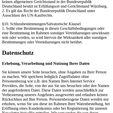
keinen allgemeinen Gerichtsstand in der Bundesrepublik
Deutschland besitzt ist Erfüllungsort und Gerichtsstand Würzburg.
2. Es gilt das Recht der Bundesrepublik Deutschland unter
Ausschluss des UN-Kaufrechts.
§10. Schlussbestimmungen/Salvatorische Klausel
1. Sollte eine Bestimmung in diesen Geschäftsbedingungen oder
eine Bestimmung im Rahmen sonstiger Vereinbarungen unwirksam
sein oder werden, so wird hiervon die Wirksamkeit aller sonstigen
Bestimmungen oder Vereinbarungen nicht berührt.
Datenschutz
Erhebung, Verarbeitung und Nutzung Ihrer Daten
Sie können unsere Seite besuchen, ohne Angaben zu Ihrer Person
zu machen. Wir speichern lediglich Zugriffsdaten ohne
Personenbezug wie z.B. den Namen Ihres Internet Service
Providers, die Seite, von der aus Sie uns besuchen oder den Namen
der angeforderten Datei. Diese Daten werden ausschließlich zur
Verbesserung unseres Angebotes ausgewertet und erlauben keinen
Rückschluss auf Ihre Person. Personenbezogene Daten werden nur
erhoben, wenn Sie uns diese im Rahmen Ihrer Warenbestellung, bei
Eröffnung eines Kundenkontos oder bei Registrierung für unseren
Newsletter freiwillig mitteilen. Wir verwenden die von ihnen