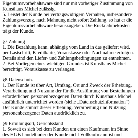
Eigentumsvorbehaltsware sind nur mit vorheriger Zustimmung von
Kunsthaus Michel zulässig.
5. Leistet der Kunde bei vertragswidrigem Verhalten, insbesondere
Zahlungsverzug, nach Mahnung nicht sofort Zahlung, so hat er die
Eigentumsvorbehaltsware herauszugeben. Die Rücknahmekosten
trägt der Kunde.
§7 Zahlung
1. Die Bezahlung kann, abhängig vom Land in das geliefert wird,
per Lastschrift, Kreditkarte, Vorauskasse oder Nachnahme erfolgen.
Details sind den Liefer- und Zahlungsbedingungen zu entnehmen.
2. Bei Vorliegen eines wichtigen Grundes ist Kunsthaus Michel
berechtigt, Vorauskasse zu verlangen.
§8 Datenschutz
1. Der Kunde ist über Art, Umfang, Ort und Zweck der Erhebung,
Verarbeitung und Nutzung der für die Ausführung von Bestellungen
erforderlichen personenbezogenen Daten durch Kunsthaus Michel
ausführlich unterrichtet worden (siehe „Datenschutzinformation“).
Der Kunde stimmt dieser Erhebung, Verarbeitung und Nutzung
personenbezogener Daten ausdrücklich zu.
§9 Erfüllungsort, Gerichtsstand
1. Soweit es sich bei dem Kunden um einen Kaufmann im Sinne
des HGB handelt oder der Kunde nicht Vollkaufmann ist und