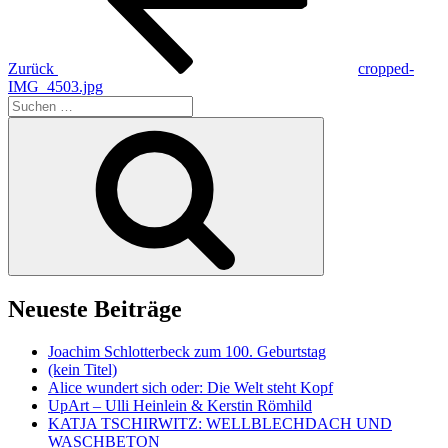
Zurück
cropped-
IMG_4503.jpg
Suche
nach:
Suchen
Neueste Beiträge
Joachim Schlotterbeck zum 100. Geburtstag
(kein Titel)
Alice wundert sich oder: Die Welt steht Kopf
UpArt – Ulli Heinlein & Kerstin Römhild
KATJA TSCHIRWITZ: WELLBLECHDACH UND
WASCHBETON