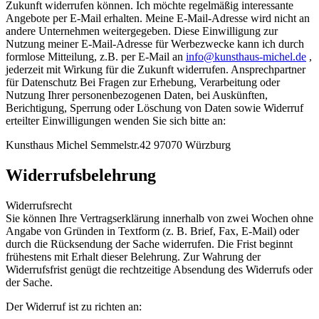
Zukunft widerrufen können. Ich möchte regelmäßig interessante
Angebote per E-Mail erhalten. Meine E-Mail-Adresse wird nicht an
andere Unternehmen weitergegeben. Diese Einwilligung zur
Nutzung meiner E-Mail-Adresse für Werbezwecke kann ich durch
formlose Mitteilung, z.B. per E-Mail an
info@kunsthaus-michel.de
,
jederzeit mit Wirkung für die Zukunft widerrufen. Ansprechpartner
für Datenschutz Bei Fragen zur Erhebung, Verarbeitung oder
Nutzung Ihrer personenbezogenen Daten, bei Auskünften,
Berichtigung, Sperrung oder Löschung von Daten sowie Widerruf
erteilter Einwilligungen wenden Sie sich bitte an:
Kunsthaus Michel Semmelstr.42 97070 Würzburg
Widerrufsbelehrung
Widerrufsrecht
Sie können Ihre Vertragserklärung innerhalb von zwei Wochen ohne
Angabe von Gründen in Textform (z. B. Brief, Fax, E-Mail) oder
durch die Rücksendung der Sache widerrufen. Die Frist beginnt
frühestens mit Erhalt dieser Belehrung. Zur Wahrung der
Widerrufsfrist genügt die rechtzeitige Absendung des Widerrufs oder
der Sache.
Der Widerruf ist zu richten an: