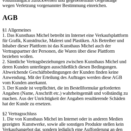
vollumfänglich zurückweisen und gegebenenfalls Gegenklage
wegen Verletzung vorgenannter Bestimmung einreichen.
AGB
§1 Allgemeines
1. Das Kunsthaus Michel betreibt im Internet eine Verkaufsplattform
für Grafik, Kunstdrucke, Malerei und Plastiken. Als Betreiber und
Inhaber dieser Plattform ist das Kunsthaus Michel auch der
Vertragspartner der Personen, die Waren über diese Plattform
beziehen wollen.
2. Sämtliche Vertragsbeziehungen zwischen Kunsthaus Michel und
deren Kunden unterliegen ausschließlich diesen Bedingungen.
Abweichende Geschäftsbedingungen der Kunden finden keine
Anwendung. Mit der Erteilung des Auftrages werden diese AGB
vom Kunden anerkannt.
3. Der Kunde ist verpflichtet, die im Bestellformular geforderten
Angaben (Name, Anschrift etc.) wahrheitsgemäß und vollständig zu
machen. Aus der Unrichtigkeit der Angaben resultierende Schäden
hat der Kunde zu ersetzen.
§2 Vertragsschluss
1. Die von Kunsthaus Michel im Internet oder in anderen Medien
gezeigten Kunstwerke, sowie alle sonstigen Produkte stellen kein
Verkaufsangebot dar, sondern lediglich eine Aufforderung an den