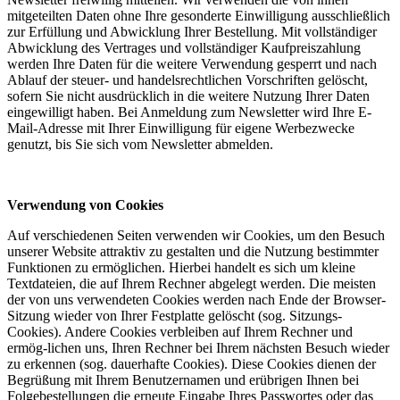
mitgeteilten Daten ohne Ihre gesonderte Einwilligung ausschließlich
zur Erfüllung und Abwicklung Ihrer Bestellung. Mit vollständiger
Abwicklung des Vertrages und vollständiger Kaufpreiszahlung
werden Ihre Daten für die weitere Verwendung gesperrt und nach
Ablauf der steuer- und handelsrechtlichen Vorschriften gelöscht,
sofern Sie nicht ausdrücklich in die weitere Nutzung Ihrer Daten
eingewilligt haben. Bei Anmeldung zum Newsletter wird Ihre E-
Mail-Adresse mit Ihrer Einwilligung für eigene Werbezwecke
genutzt, bis Sie sich vom Newsletter abmelden.
Verwendung von Cookies
Auf verschiedenen Seiten verwenden wir Cookies, um den Besuch
unserer Website attraktiv zu gestalten und die Nutzung bestimmter
Funktionen zu ermöglichen. Hierbei handelt es sich um kleine
Textdateien, die auf Ihrem Rechner abgelegt werden. Die meisten
der von uns verwendeten Cookies werden nach Ende der Browser-
Sitzung wieder von Ihrer Festplatte gelöscht (sog. Sitzungs-
Cookies). Andere Cookies verbleiben auf Ihrem Rechner und
ermög-lichen uns, Ihren Rechner bei Ihrem nächsten Besuch wieder
zu erkennen (sog. dauerhafte Cookies). Diese Cookies dienen der
Begrüßung mit Ihrem Benutzernamen und erübrigen Ihnen bei
Folgebestellungen die erneute Eingabe Ihres Passwortes oder das