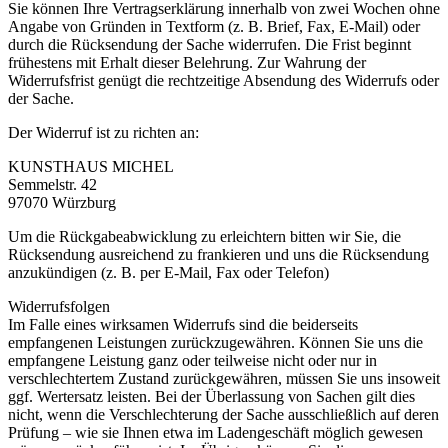
Sie können Ihre Vertragserklärung innerhalb von zwei Wochen ohne
Angabe von Gründen in Textform (z. B. Brief, Fax, E-Mail) oder
durch die Rücksendung der Sache widerrufen. Die Frist beginnt
frühestens mit Erhalt dieser Belehrung. Zur Wahrung der
Widerrufsfrist genügt die rechtzeitige Absendung des Widerrufs oder
der Sache.
Der Widerruf ist zu richten an:
KUNSTHAUS MICHEL
Semmelstr. 42
97070 Würzburg
Um die Rückgabeabwicklung zu erleichtern bitten wir Sie, die
Rücksendung ausreichend zu frankieren und uns die Rücksendung
anzukündigen (z. B. per E-Mail, Fax oder Telefon)
Widerrufsfolgen
Im Falle eines wirksamen Widerrufs sind die beiderseits
empfangenen Leistungen zurückzugewähren. Können Sie uns die
empfangene Leistung ganz oder teilweise nicht oder nur in
verschlechtertem Zustand zurückgewähren, müssen Sie uns insoweit
ggf. Wertersatz leisten. Bei der Überlassung von Sachen gilt dies
nicht, wenn die Verschlechterung der Sache ausschließlich auf deren
Prüfung – wie sie Ihnen etwa im Ladengeschäft möglich gewesen