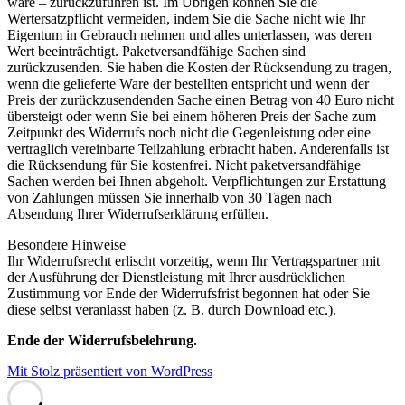
wäre – zurückzuführen ist. Im Übrigen können Sie die
Wertersatzpflicht vermeiden, indem Sie die Sache nicht wie Ihr
Eigentum in Gebrauch nehmen und alles unterlassen, was deren
Wert beeinträchtigt. Paketversandfähige Sachen sind
zurückzusenden. Sie haben die Kosten der Rücksendung zu tragen,
wenn die gelieferte Ware der bestellten entspricht und wenn der
Preis der zurückzusendenden Sache einen Betrag von 40 Euro nicht
übersteigt oder wenn Sie bei einem höheren Preis der Sache zum
Zeitpunkt des Widerrufs noch nicht die Gegenleistung oder eine
vertraglich vereinbarte Teilzahlung erbracht haben. Anderenfalls ist
die Rücksendung für Sie kostenfrei. Nicht paketversandfähige
Sachen werden bei Ihnen abgeholt. Verpflichtungen zur Erstattung
von Zahlungen müssen Sie innerhalb von 30 Tagen nach
Absendung Ihrer Widerrufserklärung erfüllen.
Besondere Hinweise
Ihr Widerrufsrecht erlischt vorzeitig, wenn Ihr Vertragspartner mit
der Ausführung der Dienstleistung mit Ihrer ausdrücklichen
Zustimmung vor Ende der Widerrufsfrist begonnen hat oder Sie
diese selbst veranlasst haben (z. B. durch Download etc.).
Ende der Widerrufsbelehrung.
Mit Stolz präsentiert von WordPress