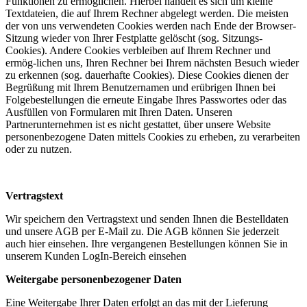
Funktionen zu ermöglichen. Hierbei handelt es sich um kleine
Textdateien, die auf Ihrem Rechner abgelegt werden. Die meisten
der von uns verwendeten Cookies werden nach Ende der Browser-
Sitzung wieder von Ihrer Festplatte gelöscht (sog. Sitzungs-
Cookies). Andere Cookies verbleiben auf Ihrem Rechner und
ermög-lichen uns, Ihren Rechner bei Ihrem nächsten Besuch wieder
zu erkennen (sog. dauerhafte Cookies). Diese Cookies dienen der
Begrüßung mit Ihrem Benutzernamen und erübrigen Ihnen bei
Folgebestellungen die erneute Eingabe Ihres Passwortes oder das
Ausfüllen von Formularen mit Ihren Daten. Unseren
Partnerunternehmen ist es nicht gestattet, über unsere Website
personenbezogene Daten mittels Cookies zu erheben, zu verarbeiten
oder zu nutzen.
Vertragstext
Wir speichern den Vertragstext und senden Ihnen die Bestelldaten
und unsere AGB per E-Mail zu. Die AGB können Sie jederzeit
auch hier einsehen. Ihre vergangenen Bestellungen können Sie in
unserem Kunden LogIn-Bereich einsehen
Weitergabe personenbezogener Daten
Eine Weitergabe Ihrer Daten erfolgt an das mit der Lieferung