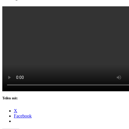
Teilen mit:
X
Facebook