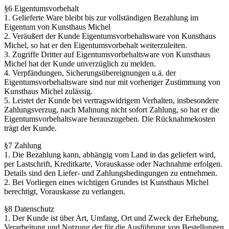
§6 Eigentumsvorbehalt
1. Gelieferte Ware bleibt bis zur vollständigen Bezahlung im
Eigentum von Kunsthaus Michel
2. Veräußert der Kunde Eigentumsvorbehaltsware von Kunsthaus
Michel, so hat er den Eigentumsvorbehalt weiterzuleiten.
3. Zugriffe Dritter auf Eigentumsvorbehaltsware von Kunsthaus
Michel hat der Kunde unverzüglich zu melden.
4. Verpfändungen, Sicherungsübereignungen u.ä. der
Eigentumsvorbehaltsware sind nur mit vorheriger Zustimmung von
Kunsthaus Michel zulässig.
5. Leistet der Kunde bei vertragswidrigem Verhalten, insbesondere
Zahlungsverzug, nach Mahnung nicht sofort Zahlung, so hat er die
Eigentumsvorbehaltsware herauszugeben. Die Rücknahmekosten
trägt der Kunde.
§7 Zahlung
1. Die Bezahlung kann, abhängig vom Land in das geliefert wird,
per Lastschrift, Kreditkarte, Vorauskasse oder Nachnahme erfolgen.
Details sind den Liefer- und Zahlungsbedingungen zu entnehmen.
2. Bei Vorliegen eines wichtigen Grundes ist Kunsthaus Michel
berechtigt, Vorauskasse zu verlangen.
§8 Datenschutz
1. Der Kunde ist über Art, Umfang, Ort und Zweck der Erhebung,
Verarbeitung und Nutzung der für die Ausführung von Bestellungen