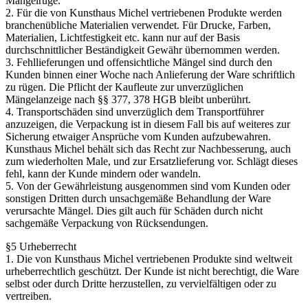
Mängelrüge.
2. Für die von Kunsthaus Michel vertriebenen Produkte werden
branchenübliche Materialien verwendet. Für Drucke, Farben,
Materialien, Lichtfestigkeit etc. kann nur auf der Basis
durchschnittlicher Beständigkeit Gewähr übernommen werden.
3. Fehllieferungen und offensichtliche Mängel sind durch den
Kunden binnen einer Woche nach Anlieferung der Ware schriftlich
zu rügen. Die Pflicht der Kaufleute zur unverzüglichen
Mängelanzeige nach §§ 377, 378 HGB bleibt unberührt.
4. Transportschäden sind unverzüglich dem Transportführer
anzuzeigen, die Verpackung ist in diesem Fall bis auf weiteres zur
Sicherung etwaiger Ansprüche vom Kunden aufzubewahren.
Kunsthaus Michel behält sich das Recht zur Nachbesserung, auch
zum wiederholten Male, und zur Ersatzlieferung vor. Schlägt dieses
fehl, kann der Kunde mindern oder wandeln.
5. Von der Gewährleistung ausgenommen sind vom Kunden oder
sonstigen Dritten durch unsachgemäße Behandlung der Ware
verursachte Mängel. Dies gilt auch für Schäden durch nicht
sachgemäße Verpackung von Rücksendungen.
§5 Urheberrecht
1. Die von Kunsthaus Michel vertriebenen Produkte sind weltweit
urheberrechtlich geschützt. Der Kunde ist nicht berechtigt, die Ware
selbst oder durch Dritte herzustellen, zu vervielfältigen oder zu
vertreiben.