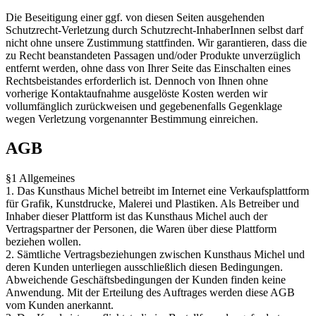
Die Beseitigung einer ggf. von diesen Seiten ausgehenden
Schutzrecht-Verletzung durch Schutzrecht-InhaberInnen selbst darf
nicht ohne unsere Zustimmung stattfinden. Wir garantieren, dass die
zu Recht beanstandeten Passagen und/oder Produkte unverzüglich
entfernt werden, ohne dass von Ihrer Seite das Einschalten eines
Rechtsbeistandes erforderlich ist. Dennoch von Ihnen ohne
vorherige Kontaktaufnahme ausgelöste Kosten werden wir
vollumfänglich zurückweisen und gegebenenfalls Gegenklage
wegen Verletzung vorgenannter Bestimmung einreichen.
AGB
§1 Allgemeines
1. Das Kunsthaus Michel betreibt im Internet eine Verkaufsplattform
für Grafik, Kunstdrucke, Malerei und Plastiken. Als Betreiber und
Inhaber dieser Plattform ist das Kunsthaus Michel auch der
Vertragspartner der Personen, die Waren über diese Plattform
beziehen wollen.
2. Sämtliche Vertragsbeziehungen zwischen Kunsthaus Michel und
deren Kunden unterliegen ausschließlich diesen Bedingungen.
Abweichende Geschäftsbedingungen der Kunden finden keine
Anwendung. Mit der Erteilung des Auftrages werden diese AGB
vom Kunden anerkannt.