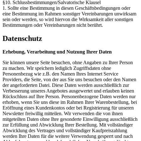
§10. Schlussbestimmungen/Salvatorische Klausel
1. Sollte eine Bestimmung in diesen Geschäftsbedingungen oder
eine Bestimmung im Rahmen sonstiger Vereinbarungen unwirksam
sein oder werden, so wird hiervon die Wirksamkeit aller sonstigen
Bestimmungen oder Vereinbarungen nicht berührt.
Datenschutz
Erhebung, Verarbeitung und Nutzung Ihrer Daten
Sie können unsere Seite besuchen, ohne Angaben zu Ihrer Person
zu machen. Wir speichern lediglich Zugriffsdaten ohne
Personenbezug wie z.B. den Namen Ihres Internet Service
Providers, die Seite, von der aus Sie uns besuchen oder den Namen
der angeforderten Datei. Diese Daten werden ausschließlich zur
Verbesserung unseres Angebotes ausgewertet und erlauben keinen
Rückschluss auf Ihre Person. Personenbezogene Daten werden nur
erhoben, wenn Sie uns diese im Rahmen Ihrer Warenbestellung, bei
Eröffnung eines Kundenkontos oder bei Registrierung für unseren
Newsletter freiwillig mitteilen. Wir verwenden die von ihnen
mitgeteilten Daten ohne Ihre gesonderte Einwilligung ausschließlich
zur Erfüllung und Abwicklung Ihrer Bestellung. Mit vollständiger
Abwicklung des Vertrages und vollständiger Kaufpreiszahlung
werden Ihre Daten für die weitere Verwendung gesperrt und nach