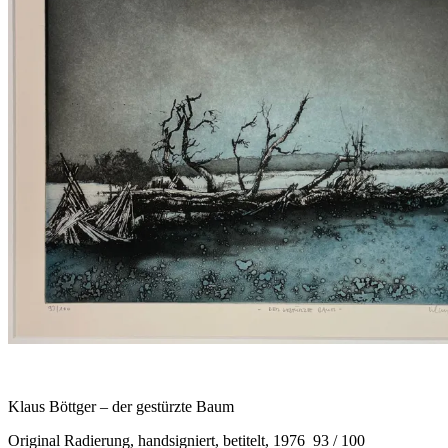
Klaus Böttger – der gestürzte Baum
Original Radierung, handsigniert, betitelt, 1976 93 / 100