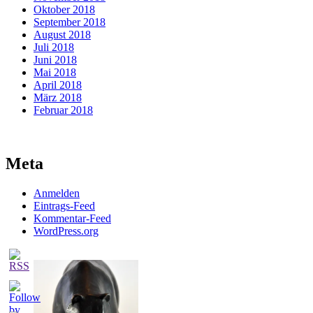
Oktober 2018
September 2018
August 2018
Juli 2018
Juni 2018
Mai 2018
April 2018
März 2018
Februar 2018
Meta
Anmelden
Eintrags-Feed
Kommentar-Feed
WordPress.org