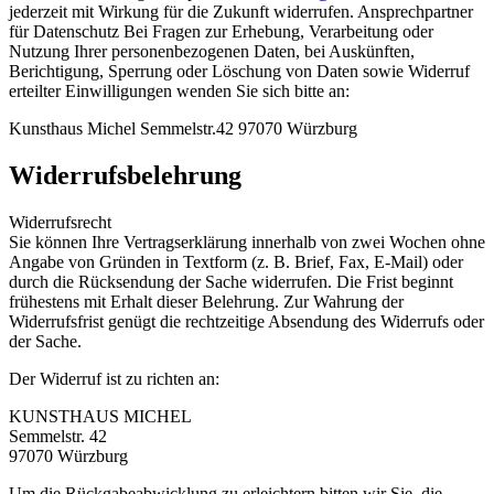
jederzeit mit Wirkung für die Zukunft widerrufen. Ansprechpartner
für Datenschutz Bei Fragen zur Erhebung, Verarbeitung oder
Nutzung Ihrer personenbezogenen Daten, bei Auskünften,
Berichtigung, Sperrung oder Löschung von Daten sowie Widerruf
erteilter Einwilligungen wenden Sie sich bitte an:
Kunsthaus Michel Semmelstr.42 97070 Würzburg
Widerrufsbelehrung
Widerrufsrecht
Sie können Ihre Vertragserklärung innerhalb von zwei Wochen ohne
Angabe von Gründen in Textform (z. B. Brief, Fax, E-Mail) oder
durch die Rücksendung der Sache widerrufen. Die Frist beginnt
frühestens mit Erhalt dieser Belehrung. Zur Wahrung der
Widerrufsfrist genügt die rechtzeitige Absendung des Widerrufs oder
der Sache.
Der Widerruf ist zu richten an:
KUNSTHAUS MICHEL
Semmelstr. 42
97070 Würzburg
Um die Rückgabeabwicklung zu erleichtern bitten wir Sie, die