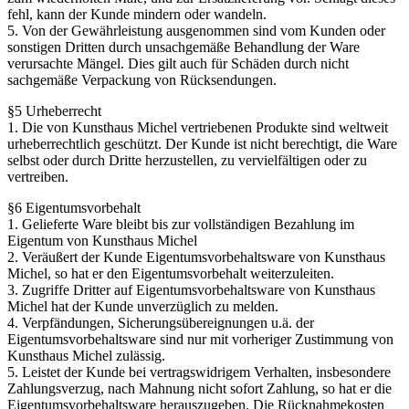
fehl, kann der Kunde mindern oder wandeln.
5. Von der Gewährleistung ausgenommen sind vom Kunden oder
sonstigen Dritten durch unsachgemäße Behandlung der Ware
verursachte Mängel. Dies gilt auch für Schäden durch nicht
sachgemäße Verpackung von Rücksendungen.
§5 Urheberrecht
1. Die von Kunsthaus Michel vertriebenen Produkte sind weltweit
urheberrechtlich geschützt. Der Kunde ist nicht berechtigt, die Ware
selbst oder durch Dritte herzustellen, zu vervielfältigen oder zu
vertreiben.
§6 Eigentumsvorbehalt
1. Gelieferte Ware bleibt bis zur vollständigen Bezahlung im
Eigentum von Kunsthaus Michel
2. Veräußert der Kunde Eigentumsvorbehaltsware von Kunsthaus
Michel, so hat er den Eigentumsvorbehalt weiterzuleiten.
3. Zugriffe Dritter auf Eigentumsvorbehaltsware von Kunsthaus
Michel hat der Kunde unverzüglich zu melden.
4. Verpfändungen, Sicherungsübereignungen u.ä. der
Eigentumsvorbehaltsware sind nur mit vorheriger Zustimmung von
Kunsthaus Michel zulässig.
5. Leistet der Kunde bei vertragswidrigem Verhalten, insbesondere
Zahlungsverzug, nach Mahnung nicht sofort Zahlung, so hat er die
Eigentumsvorbehaltsware herauszugeben. Die Rücknahmekosten