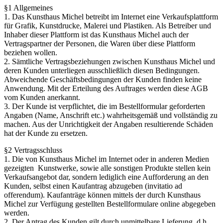
§1 Allgemeines
1. Das Kunsthaus Michel betreibt im Internet eine Verkaufsplattform
für Grafik, Kunstdrucke, Malerei und Plastiken. Als Betreiber und
Inhaber dieser Plattform ist das Kunsthaus Michel auch der
Vertragspartner der Personen, die Waren über diese Plattform
beziehen wollen.
2. Sämtliche Vertragsbeziehungen zwischen Kunsthaus Michel und
deren Kunden unterliegen ausschließlich diesen Bedingungen.
Abweichende Geschäftsbedingungen der Kunden finden keine
Anwendung. Mit der Erteilung des Auftrages werden diese AGB
vom Kunden anerkannt.
3. Der Kunde ist verpflichtet, die im Bestellformular geforderten
Angaben (Name, Anschrift etc.) wahrheitsgemäß und vollständig zu
machen. Aus der Unrichtigkeit der Angaben resultierende Schäden
hat der Kunde zu ersetzen.
§2 Vertragsschluss
1. Die von Kunsthaus Michel im Internet oder in anderen Medien
gezeigten Kunstwerke, sowie alle sonstigen Produkte stellen kein
Verkaufsangebot dar, sondern lediglich eine Aufforderung an den
Kunden, selbst einen Kaufantrag abzugeben (invitatio ad
offerendum). Kaufanträge können mittels der durch Kunsthaus
Michel zur Verfügung gestellten Bestellformulare online abgegeben
werden.
2. Der Antrag des Kunden gilt durch unmittelbare Lieferung, d.h.