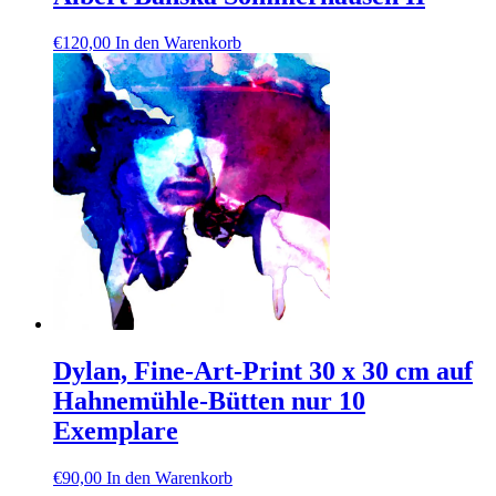
€
120,00
In den Warenkorb
Dylan, Fine-Art-Print 30 x 30 cm auf
Hahnemühle-Bütten nur 10
Exemplare
€
90,00
In den Warenkorb