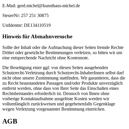
E-Mail: gerd.michel@kunsthaus-michel.de
SteuerNr: 257 251 30875
UstIdentnr: DE134110519
Hinweis für Abmahnversuche
Sollte der Inhalt oder die Aufmachung dieser Seiten fremde Rechte
Dritter oder gesetzliche Bestimmungen verletzen, so bitten wir um
eine entsprechende Nachricht ohne Kostennote.
Die Beseitigung einer ggf. von diesen Seiten ausgehenden
Schutzrecht-Verletzung durch Schutzrecht-InhaberInnen selbst darf
nicht ohne unsere Zustimmung stattfinden. Wir garantieren, dass die
zu Recht beanstandeten Passagen und/oder Produkte unverzüglich
entfernt werden, ohne dass von Ihrer Seite das Einschalten eines
Rechtsbeistandes erforderlich ist. Dennoch von Ihnen ohne
vorherige Kontaktaufnahme ausgelöste Kosten werden wir
vollumfänglich zurückweisen und gegebenenfalls Gegenklage
wegen Verletzung vorgenannter Bestimmung einreichen.
AGB