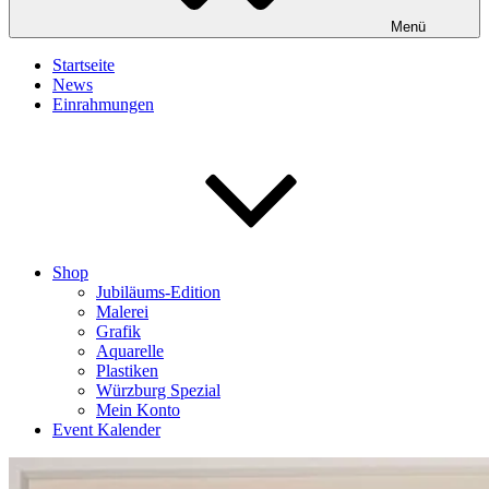
Menü
Startseite
News
Einrahmungen
Shop
Jubiläums-Edition
Malerei
Grafik
Aquarelle
Plastiken
Würzburg Spezial
Mein Konto
Event Kalender