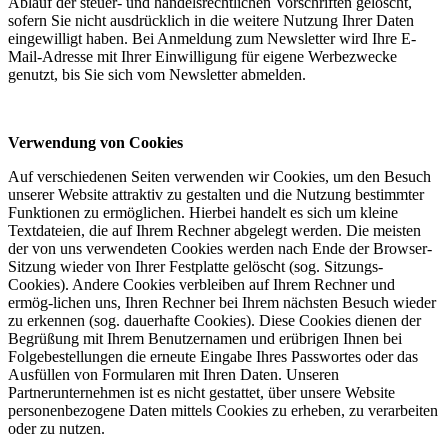
Ablauf der steuer- und handelsrechtlichen Vorschriften gelöscht,
sofern Sie nicht ausdrücklich in die weitere Nutzung Ihrer Daten
eingewilligt haben. Bei Anmeldung zum Newsletter wird Ihre E-
Mail-Adresse mit Ihrer Einwilligung für eigene Werbezwecke
genutzt, bis Sie sich vom Newsletter abmelden.
Verwendung von Cookies
Auf verschiedenen Seiten verwenden wir Cookies, um den Besuch
unserer Website attraktiv zu gestalten und die Nutzung bestimmter
Funktionen zu ermöglichen. Hierbei handelt es sich um kleine
Textdateien, die auf Ihrem Rechner abgelegt werden. Die meisten
der von uns verwendeten Cookies werden nach Ende der Browser-
Sitzung wieder von Ihrer Festplatte gelöscht (sog. Sitzungs-
Cookies). Andere Cookies verbleiben auf Ihrem Rechner und
ermög-lichen uns, Ihren Rechner bei Ihrem nächsten Besuch wieder
zu erkennen (sog. dauerhafte Cookies). Diese Cookies dienen der
Begrüßung mit Ihrem Benutzernamen und erübrigen Ihnen bei
Folgebestellungen die erneute Eingabe Ihres Passwortes oder das
Ausfüllen von Formularen mit Ihren Daten. Unseren
Partnerunternehmen ist es nicht gestattet, über unsere Website
personenbezogene Daten mittels Cookies zu erheben, zu verarbeiten
oder zu nutzen.