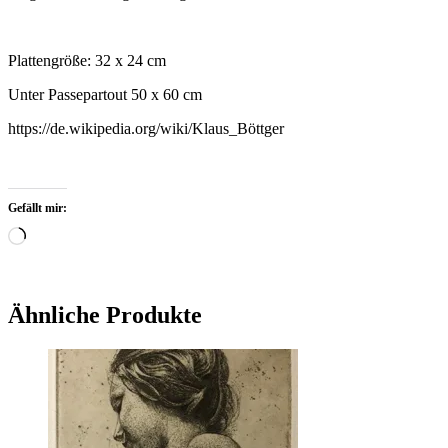
Plattengröße: 32 x 24 cm
Unter Passepartout 50 x 60 cm
https://de.wikipedia.org/wiki/Klaus_Böttger
Gefällt mir:
Wird
geladen …
Ähnliche Produkte