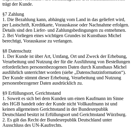
trägt der Kunde.
§7 Zahlung
1. Die Bezahlung kann, abhängig vom Land in das geliefert wird,
per Lastschrift, Kreditkarte, Vorauskasse oder Nachnahme erfolgen.
Details sind den Liefer- und Zahlungsbedingungen zu entnehmen.
2. Bei Vorliegen eines wichtigen Grundes ist Kunsthaus Michel
berechtigt, Vorauskasse zu verlangen.
§8 Datenschutz
1. Der Kunde ist über Art, Umfang, Ort und Zweck der Erhebung,
Verarbeitung und Nutzung der für die Ausführung von Bestellungen
erforderlichen personenbezogenen Daten durch Kunsthaus Michel
ausführlich unterrichtet worden (siehe „Datenschutzinformation“).
Der Kunde stimmt dieser Erhebung, Verarbeitung und Nutzung
personenbezogener Daten ausdrücklich zu.
§9 Erfüllungsort, Gerichtsstand
1. Soweit es sich bei dem Kunden um einen Kaufmann im Sinne
des HGB handelt oder der Kunde nicht Vollkaufmann ist und
keinen allgemeinen Gerichtsstand in der Bundesrepublik
Deutschland besitzt ist Erfüllungsort und Gerichtsstand Würzburg.
2. Es gilt das Recht der Bundesrepublik Deutschland unter
Ausschluss des UN-Kaufrechts.