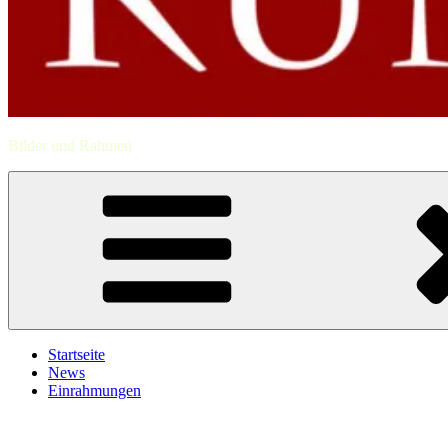
Bilder und Rahmen
Startseite
News
Einrahmungen