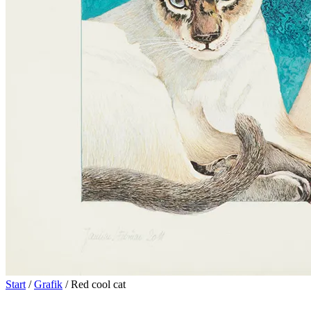
Start
/
Grafik
/ Red cool cat