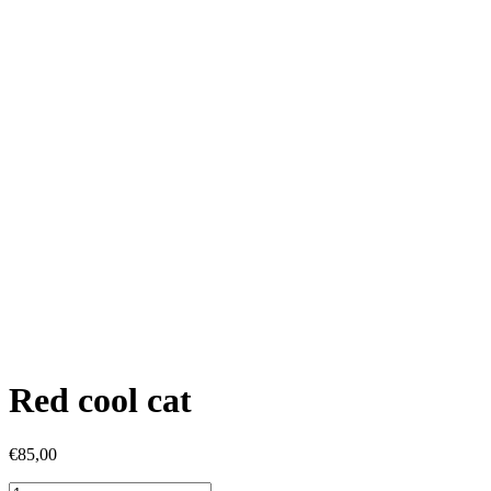
Red cool cat
€
85,00
Red