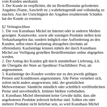
vom Kunden anerkannt.
3. Der Kunde ist verpflichtet, die im Bestellformular geforderten
Angaben (Name, Anschrift etc.) wahrheitsgemäß und vollständig zu
machen. Aus der Unrichtigkeit der Angaben resultierende Schäden
hat der Kunde zu ersetzen.
§2 Vertragsschluss
1. Die von Kunsthaus Michel im Internet oder in anderen Medien
gezeigten Kunstwerke, sowie alle sonstigen Produkte stellen kein
Verkaufsangebot dar, sondern lediglich eine Aufforderung an den
Kunden, selbst einen Kaufantrag abzugeben (invitatio ad
offerendum). Kaufanträge können mittels der durch Kunsthaus
Michel zur Verfügung gestellten Bestellformulare online abgegeben
werden.
2. Der Antrag des Kunden gilt durch unmittelbare Lieferung, d.h.
die Übergabe der Ware an Spediteur/ Frachtführer/ Post, als
angenommen.
3. Kaufanträge des Kunden werden nur zu den jeweils gültigen
Preisen und Konditionen angenommen. Alle Preise verstehen sich,
sofern nicht anders ausgewiesen, inkl. der gesetzlichen
Mehrwertsteuer. Sämtliche mündlich oder schriftlich veröffentlichten
Preise sind unverbindlich. Irrtümer bleiben vorbehalten.
4. Kunsthaus Michel übernimmt keine Gewähr dafür, dass alle
angebotenen Produkte jederzeit lieferbar sind. Sollten ein oder
mehrere Produkte nicht lieferbar sein, so wird Kunsthaus Michel