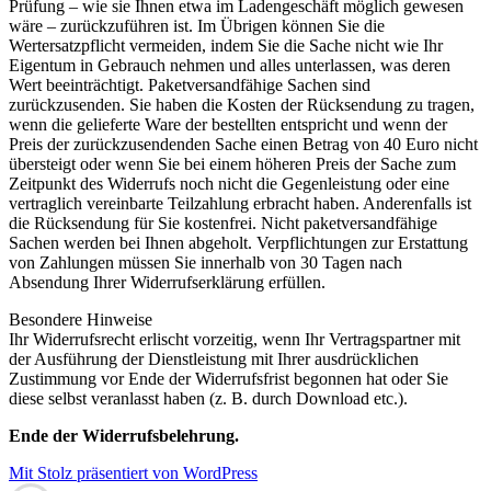
Prüfung – wie sie Ihnen etwa im Ladengeschäft möglich gewesen
wäre – zurückzuführen ist. Im Übrigen können Sie die
Wertersatzpflicht vermeiden, indem Sie die Sache nicht wie Ihr
Eigentum in Gebrauch nehmen und alles unterlassen, was deren
Wert beeinträchtigt. Paketversandfähige Sachen sind
zurückzusenden. Sie haben die Kosten der Rücksendung zu tragen,
wenn die gelieferte Ware der bestellten entspricht und wenn der
Preis der zurückzusendenden Sache einen Betrag von 40 Euro nicht
übersteigt oder wenn Sie bei einem höheren Preis der Sache zum
Zeitpunkt des Widerrufs noch nicht die Gegenleistung oder eine
vertraglich vereinbarte Teilzahlung erbracht haben. Anderenfalls ist
die Rücksendung für Sie kostenfrei. Nicht paketversandfähige
Sachen werden bei Ihnen abgeholt. Verpflichtungen zur Erstattung
von Zahlungen müssen Sie innerhalb von 30 Tagen nach
Absendung Ihrer Widerrufserklärung erfüllen.
Besondere Hinweise
Ihr Widerrufsrecht erlischt vorzeitig, wenn Ihr Vertragspartner mit
der Ausführung der Dienstleistung mit Ihrer ausdrücklichen
Zustimmung vor Ende der Widerrufsfrist begonnen hat oder Sie
diese selbst veranlasst haben (z. B. durch Download etc.).
Ende der Widerrufsbelehrung.
Mit Stolz präsentiert von WordPress