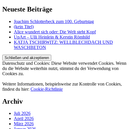
Neueste Beiträge
Joachim Schlotterbeck zum 100. Geburtstag
(kein Titel)
Alice wundert sich oder: Die Welt steht Kopf
UpArt – Ulli Heinlein & Kerstin Römhild
KATJA TSCHIRWITZ: WELLBLECHDACH UND
WASCHBETON
Datenschutz und Cookies: Diese Website verwendet Cookies. Wenn
du die Website weiterhin nutzt, stimmst du der Verwendung von
Cookies zu.
Weitere Informationen, beispielsweise zur Kontrolle von Cookies,
findest du hier:
Cookie-Richtlinie
Archiv
Juli 2026
April 2026
März 2026
Januar 2026