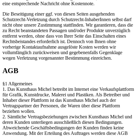
eine entsprechende Nachricht ohne Kostennote.
Die Beseitigung einer ggf. von diesen Seiten ausgehenden
Schutzrecht-Verletzung durch Schutzrecht-InhaberInnen selbst darf
nicht ohne unsere Zustimmung stattfinden. Wir garantieren, dass die
zu Recht beanstandeten Passagen und/oder Produkte unverzüglich
entfernt werden, ohne dass von Ihrer Seite das Einschalten eines
Rechtsbeistandes erforderlich ist. Dennoch von Ihnen ohne
vorherige Kontaktaufnahme ausgelöste Kosten werden wir
vollumfänglich zurückweisen und gegebenenfalls Gegenklage
wegen Verletzung vorgenannter Bestimmung einreichen.
AGB
§1 Allgemeines
1. Das Kunsthaus Michel betreibt im Internet eine Verkaufsplattform
für Grafik, Kunstdrucke, Malerei und Plastiken. Als Betreiber und
Inhaber dieser Plattform ist das Kunsthaus Michel auch der
Vertragspartner der Personen, die Waren über diese Plattform
beziehen wollen.
2. Sämtliche Vertragsbeziehungen zwischen Kunsthaus Michel und
deren Kunden unterliegen ausschließlich diesen Bedingungen.
Abweichende Geschäftsbedingungen der Kunden finden keine
Anwendung. Mit der Erteilung des Auftrages werden diese AGB