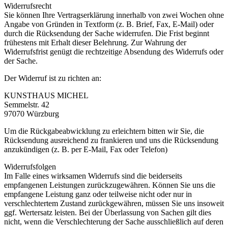
Widerrufsrecht
Sie können Ihre Vertragserklärung innerhalb von zwei Wochen ohne
Angabe von Gründen in Textform (z. B. Brief, Fax, E-Mail) oder
durch die Rücksendung der Sache widerrufen. Die Frist beginnt
frühestens mit Erhalt dieser Belehrung. Zur Wahrung der
Widerrufsfrist genügt die rechtzeitige Absendung des Widerrufs oder
der Sache.
Der Widerruf ist zu richten an:
KUNSTHAUS MICHEL
Semmelstr. 42
97070 Würzburg
Um die Rückgabeabwicklung zu erleichtern bitten wir Sie, die
Rücksendung ausreichend zu frankieren und uns die Rücksendung
anzukündigen (z. B. per E-Mail, Fax oder Telefon)
Widerrufsfolgen
Im Falle eines wirksamen Widerrufs sind die beiderseits
empfangenen Leistungen zurückzugewähren. Können Sie uns die
empfangene Leistung ganz oder teilweise nicht oder nur in
verschlechtertem Zustand zurückgewähren, müssen Sie uns insoweit
ggf. Wertersatz leisten. Bei der Überlassung von Sachen gilt dies
nicht, wenn die Verschlechterung der Sache ausschließlich auf deren