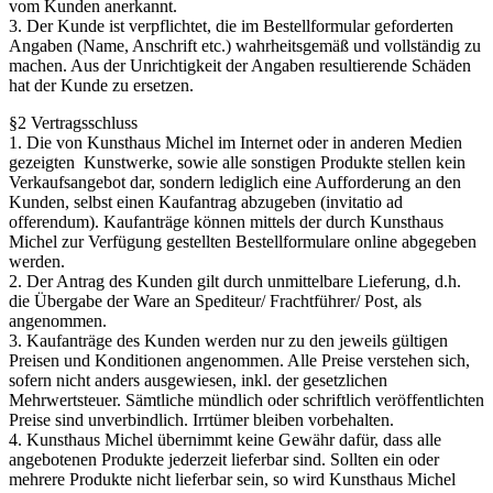
vom Kunden anerkannt.
3. Der Kunde ist verpflichtet, die im Bestellformular geforderten
Angaben (Name, Anschrift etc.) wahrheitsgemäß und vollständig zu
machen. Aus der Unrichtigkeit der Angaben resultierende Schäden
hat der Kunde zu ersetzen.
§2 Vertragsschluss
1. Die von Kunsthaus Michel im Internet oder in anderen Medien
gezeigten Kunstwerke, sowie alle sonstigen Produkte stellen kein
Verkaufsangebot dar, sondern lediglich eine Aufforderung an den
Kunden, selbst einen Kaufantrag abzugeben (invitatio ad
offerendum). Kaufanträge können mittels der durch Kunsthaus
Michel zur Verfügung gestellten Bestellformulare online abgegeben
werden.
2. Der Antrag des Kunden gilt durch unmittelbare Lieferung, d.h.
die Übergabe der Ware an Spediteur/ Frachtführer/ Post, als
angenommen.
3. Kaufanträge des Kunden werden nur zu den jeweils gültigen
Preisen und Konditionen angenommen. Alle Preise verstehen sich,
sofern nicht anders ausgewiesen, inkl. der gesetzlichen
Mehrwertsteuer. Sämtliche mündlich oder schriftlich veröffentlichten
Preise sind unverbindlich. Irrtümer bleiben vorbehalten.
4. Kunsthaus Michel übernimmt keine Gewähr dafür, dass alle
angebotenen Produkte jederzeit lieferbar sind. Sollten ein oder
mehrere Produkte nicht lieferbar sein, so wird Kunsthaus Michel