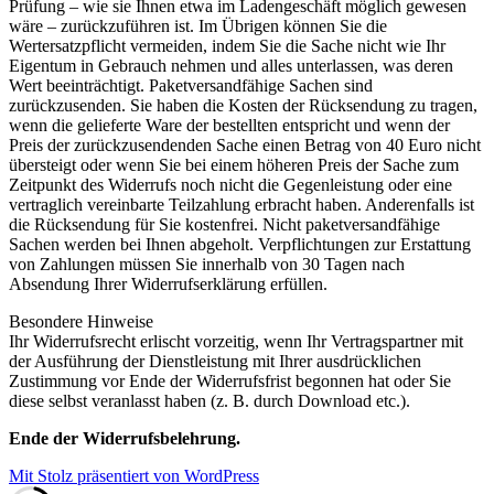
Prüfung – wie sie Ihnen etwa im Ladengeschäft möglich gewesen
wäre – zurückzuführen ist. Im Übrigen können Sie die
Wertersatzpflicht vermeiden, indem Sie die Sache nicht wie Ihr
Eigentum in Gebrauch nehmen und alles unterlassen, was deren
Wert beeinträchtigt. Paketversandfähige Sachen sind
zurückzusenden. Sie haben die Kosten der Rücksendung zu tragen,
wenn die gelieferte Ware der bestellten entspricht und wenn der
Preis der zurückzusendenden Sache einen Betrag von 40 Euro nicht
übersteigt oder wenn Sie bei einem höheren Preis der Sache zum
Zeitpunkt des Widerrufs noch nicht die Gegenleistung oder eine
vertraglich vereinbarte Teilzahlung erbracht haben. Anderenfalls ist
die Rücksendung für Sie kostenfrei. Nicht paketversandfähige
Sachen werden bei Ihnen abgeholt. Verpflichtungen zur Erstattung
von Zahlungen müssen Sie innerhalb von 30 Tagen nach
Absendung Ihrer Widerrufserklärung erfüllen.
Besondere Hinweise
Ihr Widerrufsrecht erlischt vorzeitig, wenn Ihr Vertragspartner mit
der Ausführung der Dienstleistung mit Ihrer ausdrücklichen
Zustimmung vor Ende der Widerrufsfrist begonnen hat oder Sie
diese selbst veranlasst haben (z. B. durch Download etc.).
Ende der Widerrufsbelehrung.
Mit Stolz präsentiert von WordPress