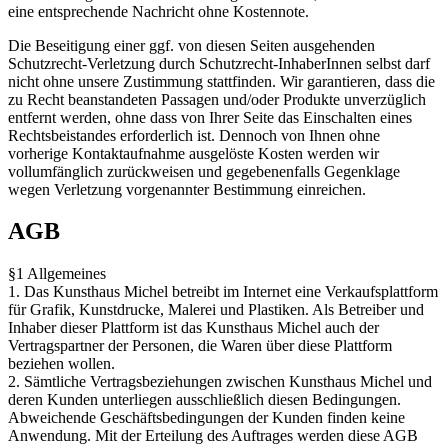
eine entsprechende Nachricht ohne Kostennote.
Die Beseitigung einer ggf. von diesen Seiten ausgehenden
Schutzrecht-Verletzung durch Schutzrecht-InhaberInnen selbst darf
nicht ohne unsere Zustimmung stattfinden. Wir garantieren, dass die
zu Recht beanstandeten Passagen und/oder Produkte unverzüglich
entfernt werden, ohne dass von Ihrer Seite das Einschalten eines
Rechtsbeistandes erforderlich ist. Dennoch von Ihnen ohne
vorherige Kontaktaufnahme ausgelöste Kosten werden wir
vollumfänglich zurückweisen und gegebenenfalls Gegenklage
wegen Verletzung vorgenannter Bestimmung einreichen.
AGB
§1 Allgemeines
1. Das Kunsthaus Michel betreibt im Internet eine Verkaufsplattform
für Grafik, Kunstdrucke, Malerei und Plastiken. Als Betreiber und
Inhaber dieser Plattform ist das Kunsthaus Michel auch der
Vertragspartner der Personen, die Waren über diese Plattform
beziehen wollen.
2. Sämtliche Vertragsbeziehungen zwischen Kunsthaus Michel und
deren Kunden unterliegen ausschließlich diesen Bedingungen.
Abweichende Geschäftsbedingungen der Kunden finden keine
Anwendung. Mit der Erteilung des Auftrages werden diese AGB