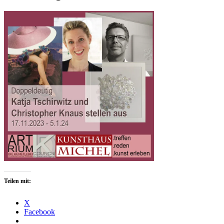
Teilen mit:
X
Facebook