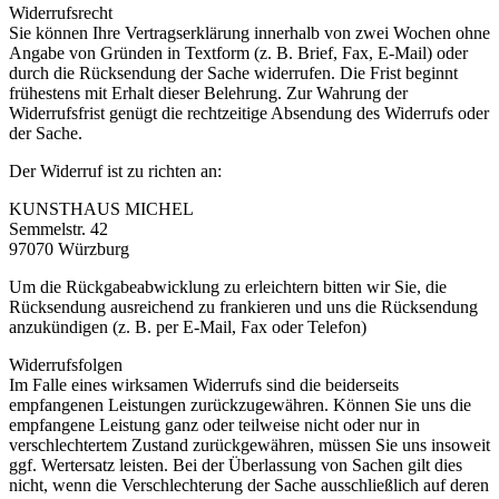
Widerrufsrecht
Sie können Ihre Vertragserklärung innerhalb von zwei Wochen ohne
Angabe von Gründen in Textform (z. B. Brief, Fax, E-Mail) oder
durch die Rücksendung der Sache widerrufen. Die Frist beginnt
frühestens mit Erhalt dieser Belehrung. Zur Wahrung der
Widerrufsfrist genügt die rechtzeitige Absendung des Widerrufs oder
der Sache.
Der Widerruf ist zu richten an:
KUNSTHAUS MICHEL
Semmelstr. 42
97070 Würzburg
Um die Rückgabeabwicklung zu erleichtern bitten wir Sie, die
Rücksendung ausreichend zu frankieren und uns die Rücksendung
anzukündigen (z. B. per E-Mail, Fax oder Telefon)
Widerrufsfolgen
Im Falle eines wirksamen Widerrufs sind die beiderseits
empfangenen Leistungen zurückzugewähren. Können Sie uns die
empfangene Leistung ganz oder teilweise nicht oder nur in
verschlechtertem Zustand zurückgewähren, müssen Sie uns insoweit
ggf. Wertersatz leisten. Bei der Überlassung von Sachen gilt dies
nicht, wenn die Verschlechterung der Sache ausschließlich auf deren