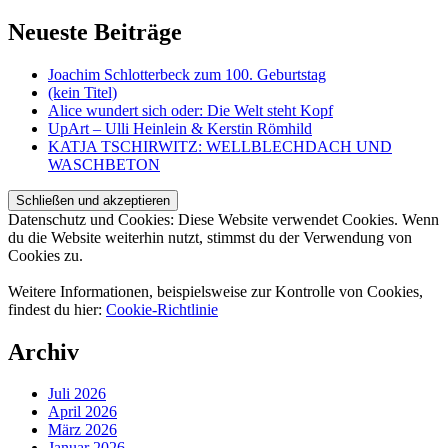
Neueste Beiträge
Joachim Schlotterbeck zum 100. Geburtstag
(kein Titel)
Alice wundert sich oder: Die Welt steht Kopf
UpArt – Ulli Heinlein & Kerstin Römhild
KATJA TSCHIRWITZ: WELLBLECHDACH UND
WASCHBETON
Datenschutz und Cookies: Diese Website verwendet Cookies. Wenn
du die Website weiterhin nutzt, stimmst du der Verwendung von
Cookies zu.
Weitere Informationen, beispielsweise zur Kontrolle von Cookies,
findest du hier:
Cookie-Richtlinie
Archiv
Juli 2026
April 2026
März 2026
Januar 2026