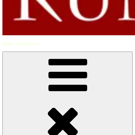
Bilder und Rahmen