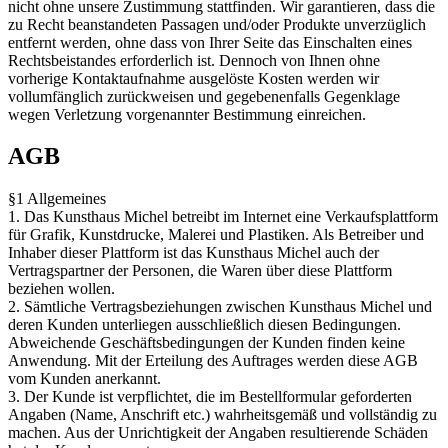
nicht ohne unsere Zustimmung stattfinden. Wir garantieren, dass die
zu Recht beanstandeten Passagen und/oder Produkte unverzüglich
entfernt werden, ohne dass von Ihrer Seite das Einschalten eines
Rechtsbeistandes erforderlich ist. Dennoch von Ihnen ohne
vorherige Kontaktaufnahme ausgelöste Kosten werden wir
vollumfänglich zurückweisen und gegebenenfalls Gegenklage
wegen Verletzung vorgenannter Bestimmung einreichen.
AGB
§1 Allgemeines
1. Das Kunsthaus Michel betreibt im Internet eine Verkaufsplattform
für Grafik, Kunstdrucke, Malerei und Plastiken. Als Betreiber und
Inhaber dieser Plattform ist das Kunsthaus Michel auch der
Vertragspartner der Personen, die Waren über diese Plattform
beziehen wollen.
2. Sämtliche Vertragsbeziehungen zwischen Kunsthaus Michel und
deren Kunden unterliegen ausschließlich diesen Bedingungen.
Abweichende Geschäftsbedingungen der Kunden finden keine
Anwendung. Mit der Erteilung des Auftrages werden diese AGB
vom Kunden anerkannt.
3. Der Kunde ist verpflichtet, die im Bestellformular geforderten
Angaben (Name, Anschrift etc.) wahrheitsgemäß und vollständig zu
machen. Aus der Unrichtigkeit der Angaben resultierende Schäden