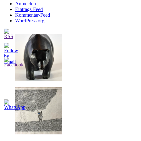
Anmelden
Eintrags-Feed
Kommentar-Feed
WordPress.org