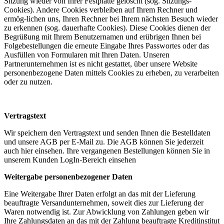
Sitzung wieder von Ihrer Festplatte gelöscht (sog. Sitzungs-
Cookies). Andere Cookies verbleiben auf Ihrem Rechner und
ermög-lichen uns, Ihren Rechner bei Ihrem nächsten Besuch wieder
zu erkennen (sog. dauerhafte Cookies). Diese Cookies dienen der
Begrüßung mit Ihrem Benutzernamen und erübrigen Ihnen bei
Folgebestellungen die erneute Eingabe Ihres Passwortes oder das
Ausfüllen von Formularen mit Ihren Daten. Unseren
Partnerunternehmen ist es nicht gestattet, über unsere Website
personenbezogene Daten mittels Cookies zu erheben, zu verarbeiten
oder zu nutzen.
Vertragstext
Wir speichern den Vertragstext und senden Ihnen die Bestelldaten
und unsere AGB per E-Mail zu. Die AGB können Sie jederzeit
auch hier einsehen. Ihre vergangenen Bestellungen können Sie in
unserem Kunden LogIn-Bereich einsehen
Weitergabe personenbezogener Daten
Eine Weitergabe Ihrer Daten erfolgt an das mit der Lieferung
beauftragte Versandunternehmen, soweit dies zur Lieferung der
Waren notwendig ist. Zur Abwicklung von Zahlungen geben wir
Ihre Zahlungsdaten an das mit der Zahlung beauftragte Kreditinstitut