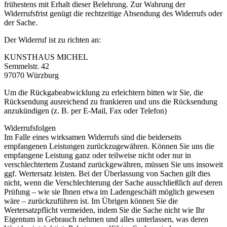
frühestens mit Erhalt dieser Belehrung. Zur Wahrung der
Widerrufsfrist genügt die rechtzeitige Absendung des Widerrufs oder
der Sache.
Der Widerruf ist zu richten an:
KUNSTHAUS MICHEL
Semmelstr. 42
97070 Würzburg
Um die Rückgabeabwicklung zu erleichtern bitten wir Sie, die
Rücksendung ausreichend zu frankieren und uns die Rücksendung
anzukündigen (z. B. per E-Mail, Fax oder Telefon)
Widerrufsfolgen
Im Falle eines wirksamen Widerrufs sind die beiderseits
empfangenen Leistungen zurückzugewähren. Können Sie uns die
empfangene Leistung ganz oder teilweise nicht oder nur in
verschlechtertem Zustand zurückgewähren, müssen Sie uns insoweit
ggf. Wertersatz leisten. Bei der Überlassung von Sachen gilt dies
nicht, wenn die Verschlechterung der Sache ausschließlich auf deren
Prüfung – wie sie Ihnen etwa im Ladengeschäft möglich gewesen
wäre – zurückzuführen ist. Im Übrigen können Sie die
Wertersatzpflicht vermeiden, indem Sie die Sache nicht wie Ihr
Eigentum in Gebrauch nehmen und alles unterlassen, was deren