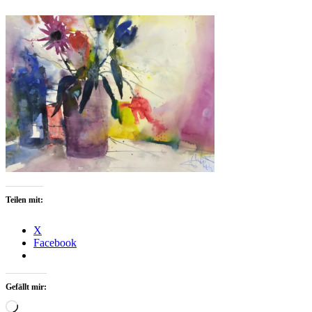
Teilen mit:
X
Facebook
Gefällt mir:
Wird