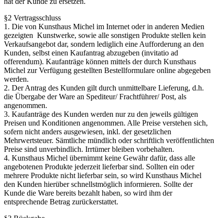
hat der Kunde zu ersetzen.
§2 Vertragsschluss
1. Die von Kunsthaus Michel im Internet oder in anderen Medien
gezeigten Kunstwerke, sowie alle sonstigen Produkte stellen kein
Verkaufsangebot dar, sondern lediglich eine Aufforderung an den
Kunden, selbst einen Kaufantrag abzugeben (invitatio ad
offerendum). Kaufanträge können mittels der durch Kunsthaus
Michel zur Verfügung gestellten Bestellformulare online abgegeben
werden.
2. Der Antrag des Kunden gilt durch unmittelbare Lieferung, d.h.
die Übergabe der Ware an Spediteur/ Frachtführer/ Post, als
angenommen.
3. Kaufanträge des Kunden werden nur zu den jeweils gültigen
Preisen und Konditionen angenommen. Alle Preise verstehen sich,
sofern nicht anders ausgewiesen, inkl. der gesetzlichen
Mehrwertsteuer. Sämtliche mündlich oder schriftlich veröffentlichten
Preise sind unverbindlich. Irrtümer bleiben vorbehalten.
4. Kunsthaus Michel übernimmt keine Gewähr dafür, dass alle
angebotenen Produkte jederzeit lieferbar sind. Sollten ein oder
mehrere Produkte nicht lieferbar sein, so wird Kunsthaus Michel
den Kunden hierüber schnellstmöglich informieren. Sollte der
Kunde die Ware bereits bezahlt haben, so wird ihm der
entsprechende Betrag zurückerstattet.