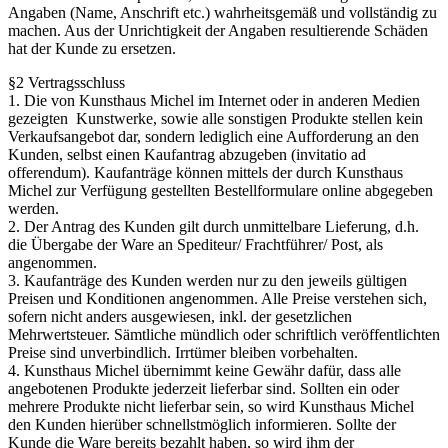
Angaben (Name, Anschrift etc.) wahrheitsgemäß und vollständig zu
machen. Aus der Unrichtigkeit der Angaben resultierende Schäden
hat der Kunde zu ersetzen.
§2 Vertragsschluss
1. Die von Kunsthaus Michel im Internet oder in anderen Medien
gezeigten Kunstwerke, sowie alle sonstigen Produkte stellen kein
Verkaufsangebot dar, sondern lediglich eine Aufforderung an den
Kunden, selbst einen Kaufantrag abzugeben (invitatio ad
offerendum). Kaufanträge können mittels der durch Kunsthaus
Michel zur Verfügung gestellten Bestellformulare online abgegeben
werden.
2. Der Antrag des Kunden gilt durch unmittelbare Lieferung, d.h.
die Übergabe der Ware an Spediteur/ Frachtführer/ Post, als
angenommen.
3. Kaufanträge des Kunden werden nur zu den jeweils gültigen
Preisen und Konditionen angenommen. Alle Preise verstehen sich,
sofern nicht anders ausgewiesen, inkl. der gesetzlichen
Mehrwertsteuer. Sämtliche mündlich oder schriftlich veröffentlichten
Preise sind unverbindlich. Irrtümer bleiben vorbehalten.
4. Kunsthaus Michel übernimmt keine Gewähr dafür, dass alle
angebotenen Produkte jederzeit lieferbar sind. Sollten ein oder
mehrere Produkte nicht lieferbar sein, so wird Kunsthaus Michel
den Kunden hierüber schnellstmöglich informieren. Sollte der
Kunde die Ware bereits bezahlt haben, so wird ihm der