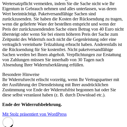
Wertersatzpflicht vermeiden, indem Sie die Sache nicht wie Ihr
Eigentum in Gebrauch nehmen und alles unterlassen, was deren
Wert beeinträchtigt. Paketversandfähige Sachen sind
zurückzusenden. Sie haben die Kosten der Rücksendung zu tragen,
wenn die gelieferte Ware der bestellten entspricht und wenn der
Preis der zurückzusendenden Sache einen Betrag von 40 Euro nicht
übersteigt oder wenn Sie bei einem höheren Preis der Sache zum
Zeitpunkt des Widerrufs noch nicht die Gegenleistung oder eine
vertraglich vereinbarte Teilzahlung erbracht haben. Anderenfalls ist
die Rücksendung für Sie kostenfrei. Nicht paketversandfähige
Sachen werden bei Ihnen abgeholt. Verpflichtungen zur Erstattung
von Zahlungen müssen Sie innerhalb von 30 Tagen nach
Absendung Ihrer Widerrufserklärung erfüllen.
Besondere Hinweise
Ihr Widerrufsrecht erlischt vorzeitig, wenn Ihr Vertragspartner mit
der Ausführung der Dienstleistung mit Ihrer ausdrücklichen
Zustimmung vor Ende der Widerrufsfrist begonnen hat oder Sie
diese selbst veranlasst haben (z. B. durch Download etc.).
Ende der Widerrufsbelehrung.
Mit Stolz präsentiert von WordPress