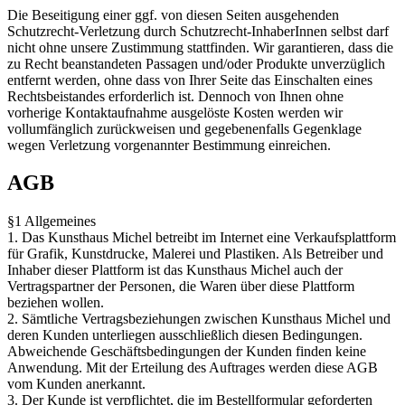
Die Beseitigung einer ggf. von diesen Seiten ausgehenden
Schutzrecht-Verletzung durch Schutzrecht-InhaberInnen selbst darf
nicht ohne unsere Zustimmung stattfinden. Wir garantieren, dass die
zu Recht beanstandeten Passagen und/oder Produkte unverzüglich
entfernt werden, ohne dass von Ihrer Seite das Einschalten eines
Rechtsbeistandes erforderlich ist. Dennoch von Ihnen ohne
vorherige Kontaktaufnahme ausgelöste Kosten werden wir
vollumfänglich zurückweisen und gegebenenfalls Gegenklage
wegen Verletzung vorgenannter Bestimmung einreichen.
AGB
§1 Allgemeines
1. Das Kunsthaus Michel betreibt im Internet eine Verkaufsplattform
für Grafik, Kunstdrucke, Malerei und Plastiken. Als Betreiber und
Inhaber dieser Plattform ist das Kunsthaus Michel auch der
Vertragspartner der Personen, die Waren über diese Plattform
beziehen wollen.
2. Sämtliche Vertragsbeziehungen zwischen Kunsthaus Michel und
deren Kunden unterliegen ausschließlich diesen Bedingungen.
Abweichende Geschäftsbedingungen der Kunden finden keine
Anwendung. Mit der Erteilung des Auftrages werden diese AGB
vom Kunden anerkannt.
3. Der Kunde ist verpflichtet, die im Bestellformular geforderten