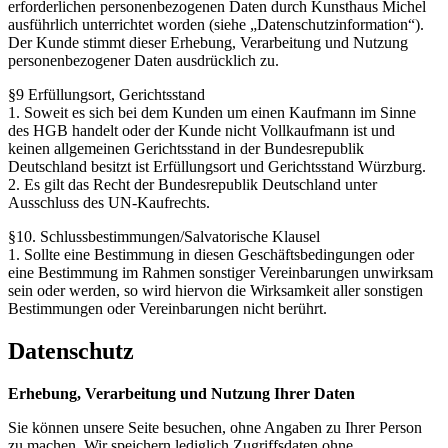
erforderlichen personenbezogenen Daten durch Kunsthaus Michel
ausführlich unterrichtet worden (siehe „Datenschutzinformation“).
Der Kunde stimmt dieser Erhebung, Verarbeitung und Nutzung
personenbezogener Daten ausdrücklich zu.
§9 Erfüllungsort, Gerichtsstand
1. Soweit es sich bei dem Kunden um einen Kaufmann im Sinne
des HGB handelt oder der Kunde nicht Vollkaufmann ist und
keinen allgemeinen Gerichtsstand in der Bundesrepublik
Deutschland besitzt ist Erfüllungsort und Gerichtsstand Würzburg.
2. Es gilt das Recht der Bundesrepublik Deutschland unter
Ausschluss des UN-Kaufrechts.
§10. Schlussbestimmungen/Salvatorische Klausel
1. Sollte eine Bestimmung in diesen Geschäftsbedingungen oder
eine Bestimmung im Rahmen sonstiger Vereinbarungen unwirksam
sein oder werden, so wird hiervon die Wirksamkeit aller sonstigen
Bestimmungen oder Vereinbarungen nicht berührt.
Datenschutz
Erhebung, Verarbeitung und Nutzung Ihrer Daten
Sie können unsere Seite besuchen, ohne Angaben zu Ihrer Person
zu machen. Wir speichern lediglich Zugriffsdaten ohne