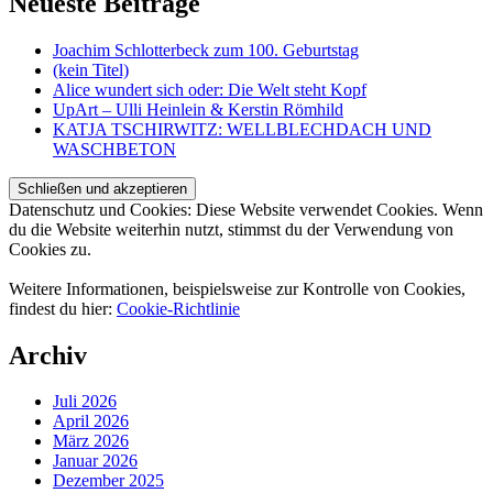
Neueste Beiträge
Joachim Schlotterbeck zum 100. Geburtstag
(kein Titel)
Alice wundert sich oder: Die Welt steht Kopf
UpArt – Ulli Heinlein & Kerstin Römhild
KATJA TSCHIRWITZ: WELLBLECHDACH UND
WASCHBETON
Datenschutz und Cookies: Diese Website verwendet Cookies. Wenn
du die Website weiterhin nutzt, stimmst du der Verwendung von
Cookies zu.
Weitere Informationen, beispielsweise zur Kontrolle von Cookies,
findest du hier:
Cookie-Richtlinie
Archiv
Juli 2026
April 2026
März 2026
Januar 2026
Dezember 2025