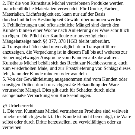
2. Für die von Kunsthaus Michel vertriebenen Produkte werden
branchenübliche Materialien verwendet. Für Drucke, Farben,
Materialien, Lichtfestigkeit etc. kann nur auf der Basis
durchschnittlicher Beständigkeit Gewähr übernommen werden.
3. Fehllieferungen und offensichtliche Mängel sind durch den
Kunden binnen einer Woche nach Anlieferung der Ware schriftlich
zu rügen. Die Pflicht der Kaufleute zur unverzüglichen
Mängelanzeige nach §§ 377, 378 HGB bleibt unberührt.
4. Transportschäden sind unverzüglich dem Transportführer
anzuzeigen, die Verpackung ist in diesem Fall bis auf weiteres zur
Sicherung etwaiger Ansprüche vom Kunden aufzubewahren.
Kunsthaus Michel behält sich das Recht zur Nachbesserung, auch
zum wiederholten Male, und zur Ersatzlieferung vor. Schlägt dieses
fehl, kann der Kunde mindern oder wandeln.
5. Von der Gewährleistung ausgenommen sind vom Kunden oder
sonstigen Dritten durch unsachgemäße Behandlung der Ware
verursachte Mängel. Dies gilt auch für Schäden durch nicht
sachgemäße Verpackung von Rücksendungen.
§5 Urheberrecht
1. Die von Kunsthaus Michel vertriebenen Produkte sind weltweit
urheberrechtlich geschützt. Der Kunde ist nicht berechtigt, die Ware
selbst oder durch Dritte herzustellen, zu vervielfältigen oder zu
vertreiben.