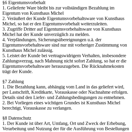
§6 Eigentumsvorbehalt
1. Gelieferte Ware bleibt bis zur vollständigen Bezahlung im
Eigentum von Kunsthaus Michel
2. Veräußert der Kunde Eigentumsvorbehaltsware von Kunsthaus
Michel, so hat er den Eigentumsvorbehalt weiterzuleiten.
3. Zugriffe Dritter auf Eigentumsvorbehaltsware von Kunsthaus
Michel hat der Kunde unverzüglich zu melden.
4. Verpfändungen, Sicherungsübereignungen u.ä. der
Eigentumsvorbehaltsware sind nur mit vorheriger Zustimmung von
Kunsthaus Michel zulässig.
5. Leistet der Kunde bei vertragswidrigem Verhalten, insbesondere
Zahlungsverzug, nach Mahnung nicht sofort Zahlung, so hat er die
Eigentumsvorbehaltsware herauszugeben. Die Rücknahmekosten
trägt der Kunde.
§7 Zahlung
1. Die Bezahlung kann, abhängig vom Land in das geliefert wird,
per Lastschrift, Kreditkarte, Vorauskasse oder Nachnahme erfolgen.
Details sind den Liefer- und Zahlungsbedingungen zu entnehmen.
2. Bei Vorliegen eines wichtigen Grundes ist Kunsthaus Michel
berechtigt, Vorauskasse zu verlangen.
§8 Datenschutz
1. Der Kunde ist über Art, Umfang, Ort und Zweck der Erhebung,
Verarbeitung und Nutzung der für die Ausführung von Bestellungen