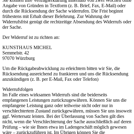
Sie können Ihre Vertragserklärung innerhalb von zwei Wochen ohne
Angabe von Gründen in Textform (z. B. Brief, Fax, E-Mail) oder
durch die Rücksendung der Sache widerrufen. Die Frist beginnt
frühestens mit Erhalt dieser Belehrung. Zur Wahrung der
Widerrufsfrist genügt die rechtzeitige Absendung des Widerrufs oder
der Sache.
Der Widerruf ist zu richten an:
KUNSTHAUS MICHEL
Semmelstr. 42
97070 Würzburg
Um die Rückgabeabwicklung zu erleichtern bitten wir Sie, die
Rücksendung ausreichend zu frankieren und uns die Rücksendung
anzukündigen (z. B. per E-Mail, Fax oder Telefon)
Widerrufsfolgen
Im Falle eines wirksamen Widerrufs sind die beiderseits
empfangenen Leistungen zurückzugewähren. Können Sie uns die
empfangene Leistung ganz oder teilweise nicht oder nur in
verschlechtertem Zustand zurückgewähren, müssen Sie uns insoweit
ggf. Wertersatz leisten. Bei der Überlassung von Sachen gilt dies
nicht, wenn die Verschlechterung der Sache ausschließlich auf deren
Prüfung – wie sie Ihnen etwa im Ladengeschäft möglich gewesen
wäre – zurückzuführen ist. Im Übrigen können Sie die