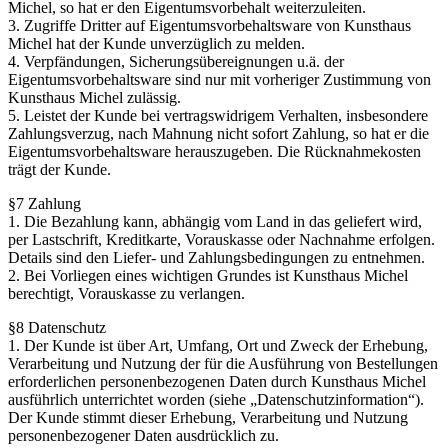
Michel, so hat er den Eigentumsvorbehalt weiterzuleiten.
3. Zugriffe Dritter auf Eigentumsvorbehaltsware von Kunsthaus
Michel hat der Kunde unverzüglich zu melden.
4. Verpfändungen, Sicherungsübereignungen u.ä. der
Eigentumsvorbehaltsware sind nur mit vorheriger Zustimmung von
Kunsthaus Michel zulässig.
5. Leistet der Kunde bei vertragswidrigem Verhalten, insbesondere
Zahlungsverzug, nach Mahnung nicht sofort Zahlung, so hat er die
Eigentumsvorbehaltsware herauszugeben. Die Rücknahmekosten
trägt der Kunde.
§7 Zahlung
1. Die Bezahlung kann, abhängig vom Land in das geliefert wird,
per Lastschrift, Kreditkarte, Vorauskasse oder Nachnahme erfolgen.
Details sind den Liefer- und Zahlungsbedingungen zu entnehmen.
2. Bei Vorliegen eines wichtigen Grundes ist Kunsthaus Michel
berechtigt, Vorauskasse zu verlangen.
§8 Datenschutz
1. Der Kunde ist über Art, Umfang, Ort und Zweck der Erhebung,
Verarbeitung und Nutzung der für die Ausführung von Bestellungen
erforderlichen personenbezogenen Daten durch Kunsthaus Michel
ausführlich unterrichtet worden (siehe „Datenschutzinformation“).
Der Kunde stimmt dieser Erhebung, Verarbeitung und Nutzung
personenbezogener Daten ausdrücklich zu.