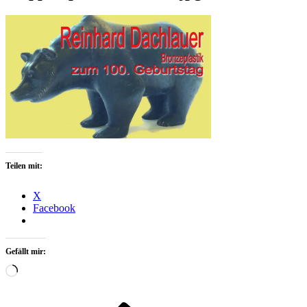
Teilen mit:
X
Facebook
Gefällt mir:
Wird
geladen …