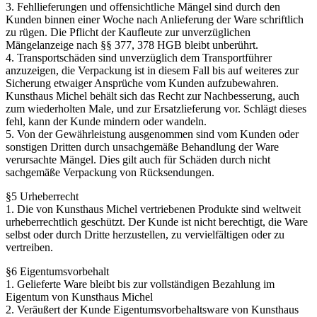
3. Fehllieferungen und offensichtliche Mängel sind durch den
Kunden binnen einer Woche nach Anlieferung der Ware schriftlich
zu rügen. Die Pflicht der Kaufleute zur unverzüglichen
Mängelanzeige nach §§ 377, 378 HGB bleibt unberührt.
4. Transportschäden sind unverzüglich dem Transportführer
anzuzeigen, die Verpackung ist in diesem Fall bis auf weiteres zur
Sicherung etwaiger Ansprüche vom Kunden aufzubewahren.
Kunsthaus Michel behält sich das Recht zur Nachbesserung, auch
zum wiederholten Male, und zur Ersatzlieferung vor. Schlägt dieses
fehl, kann der Kunde mindern oder wandeln.
5. Von der Gewährleistung ausgenommen sind vom Kunden oder
sonstigen Dritten durch unsachgemäße Behandlung der Ware
verursachte Mängel. Dies gilt auch für Schäden durch nicht
sachgemäße Verpackung von Rücksendungen.
§5 Urheberrecht
1. Die von Kunsthaus Michel vertriebenen Produkte sind weltweit
urheberrechtlich geschützt. Der Kunde ist nicht berechtigt, die Ware
selbst oder durch Dritte herzustellen, zu vervielfältigen oder zu
vertreiben.
§6 Eigentumsvorbehalt
1. Gelieferte Ware bleibt bis zur vollständigen Bezahlung im
Eigentum von Kunsthaus Michel
2. Veräußert der Kunde Eigentumsvorbehaltsware von Kunsthaus