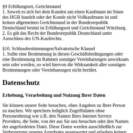
§9 Erfüllungsort, Gerichtsstand
1. Soweit es sich bei dem Kunden um einen Kaufmann im Sinne
des HGB handelt oder der Kunde nicht Vollkaufmann ist und
keinen allgemeinen Gerichtsstand in der Bundesrepublik
Deutschland besitzt ist Erfüllungsort und Gerichtsstand Würzburg.
2. Es gilt das Recht der Bundesrepublik Deutschland unter
Ausschluss des UN-Kaufrechts.
§10. Schlussbestimmungen/Salvatorische Klausel
1. Sollte eine Bestimmung in diesen Geschäftsbedingungen oder
eine Bestimmung im Rahmen sonstiger Vereinbarungen unwirksam
sein oder werden, so wird hiervon die Wirksamkeit aller sonstigen
Bestimmungen oder Vereinbarungen nicht berührt.
Datenschutz
Erhebung, Verarbeitung und Nutzung Ihrer Daten
Sie können unsere Seite besuchen, ohne Angaben zu Ihrer Person
zu machen. Wir speichern lediglich Zugriffsdaten ohne
Personenbezug wie z.B. den Namen Ihres Internet Service
Providers, die Seite, von der aus Sie uns besuchen oder den Namen
der angeforderten Datei. Diese Daten werden ausschließlich zur
Verbesserung unseres Angebotes ausgewertet und erlauben keinen