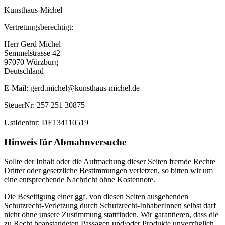
Kunsthaus-Michel
Vertretungsberechtigt:
Herr Gerd Michel
Semmelstrasse 42
97070 Würzburg
Deutschland
E-Mail: gerd.michel@kunsthaus-michel.de
SteuerNr: 257 251 30875
UstIdentnr: DE134110519
Hinweis für Abmahnversuche
Sollte der Inhalt oder die Aufmachung dieser Seiten fremde Rechte
Dritter oder gesetzliche Bestimmungen verletzen, so bitten wir um
eine entsprechende Nachricht ohne Kostennote.
Die Beseitigung einer ggf. von diesen Seiten ausgehenden
Schutzrecht-Verletzung durch Schutzrecht-InhaberInnen selbst darf
nicht ohne unsere Zustimmung stattfinden. Wir garantieren, dass die
zu Recht beanstandeten Passagen und/oder Produkte unverzüglich