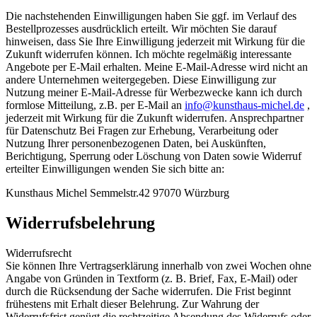
Die nachstehenden Einwilligungen haben Sie ggf. im Verlauf des
Bestellprozesses ausdrücklich erteilt. Wir möchten Sie darauf
hinweisen, dass Sie Ihre Einwilligung jederzeit mit Wirkung für die
Zukunft widerrufen können. Ich möchte regelmäßig interessante
Angebote per E-Mail erhalten. Meine E-Mail-Adresse wird nicht an
andere Unternehmen weitergegeben. Diese Einwilligung zur
Nutzung meiner E-Mail-Adresse für Werbezwecke kann ich durch
formlose Mitteilung, z.B. per E-Mail an
info@kunsthaus-michel.de
,
jederzeit mit Wirkung für die Zukunft widerrufen. Ansprechpartner
für Datenschutz Bei Fragen zur Erhebung, Verarbeitung oder
Nutzung Ihrer personenbezogenen Daten, bei Auskünften,
Berichtigung, Sperrung oder Löschung von Daten sowie Widerruf
erteilter Einwilligungen wenden Sie sich bitte an:
Kunsthaus Michel Semmelstr.42 97070 Würzburg
Widerrufsbelehrung
Widerrufsrecht
Sie können Ihre Vertragserklärung innerhalb von zwei Wochen ohne
Angabe von Gründen in Textform (z. B. Brief, Fax, E-Mail) oder
durch die Rücksendung der Sache widerrufen. Die Frist beginnt
frühestens mit Erhalt dieser Belehrung. Zur Wahrung der
Widerrufsfrist genügt die rechtzeitige Absendung des Widerrufs oder