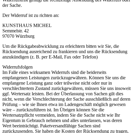
der Sache.
Der Widerruf ist zu richten an:
KUNSTHAUS MICHEL
Semmelstr. 42
97070 Würzburg
Um die Rückgabeabwicklung zu erleichtern bitten wir Sie, die
Rücksendung ausreichend zu frankieren und uns die Rücksendung
anzukündigen (z. B. per E-Mail, Fax oder Telefon)
Widerrufsfolgen
Im Falle eines wirksamen Widerrufs sind die beiderseits
empfangenen Leistungen zurückzugewähren. Können Sie uns die
empfangene Leistung ganz oder teilweise nicht oder nur in
verschlechtertem Zustand zurückgewähren, müssen Sie uns insoweit
ggf. Wertersatz leisten. Bei der Überlassung von Sachen gilt dies
nicht, wenn die Verschlechterung der Sache ausschließlich auf deren
Prüfung – wie sie Ihnen etwa im Ladengeschäft möglich gewesen
wäre – zurückzuführen ist. Im Übrigen können Sie die
Wertersatzpflicht vermeiden, indem Sie die Sache nicht wie Ihr
Eigentum in Gebrauch nehmen und alles unterlassen, was deren
Wert beeinträchtigt. Paketversandfähige Sachen sind
zurückzusenden. Sie haben die Kosten der Rücksendung zu tragen,