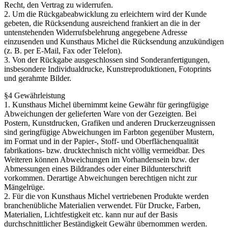
Recht, den Vertrag zu widerrufen.
2. Um die Rückgabeabwicklung zu erleichtern wird der Kunde
gebeten, die Rücksendung ausreichend frankiert an die in der
untenstehenden Widerrufsbelehrung angegebene Adresse
einzusenden und Kunsthaus Michel die Rücksendung anzukündigen
(z. B. per E-Mail, Fax oder Telefon).
3. Von der Rückgabe ausgeschlossen sind Sonderanfertigungen,
insbesondere Individualdrucke, Kunstreproduktionen, Fotoprints
und gerahmte Bilder.
§4 Gewährleistung
1. Kunsthaus Michel übernimmt keine Gewähr für geringfügige
Abweichungen der gelieferten Ware von der Gezeigten. Bei
Postern, Kunstdrucken, Grafiken und anderen Druckerzeugnissen
sind geringfügige Abweichungen im Farbton gegenüber Mustern,
im Format und in der Papier-, Stoff- und Oberflächenqualität
fabrikations- bzw. drucktechnisch nicht völlig vermeidbar. Des
Weiteren können Abweichungen im Vorhandensein bzw. der
Abmessungen eines Bildrandes oder einer Bildunterschrift
vorkommen. Derartige Abweichungen berechtigen nicht zur
Mängelrüge.
2. Für die von Kunsthaus Michel vertriebenen Produkte werden
branchenübliche Materialien verwendet. Für Drucke, Farben,
Materialien, Lichtfestigkeit etc. kann nur auf der Basis
durchschnittlicher Beständigkeit Gewähr übernommen werden.