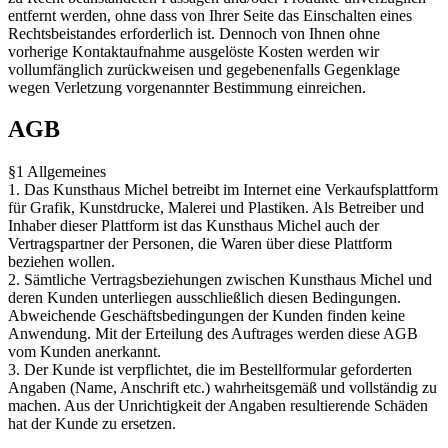
entfernt werden, ohne dass von Ihrer Seite das Einschalten eines
Rechtsbeistandes erforderlich ist. Dennoch von Ihnen ohne
vorherige Kontaktaufnahme ausgelöste Kosten werden wir
vollumfänglich zurückweisen und gegebenenfalls Gegenklage
wegen Verletzung vorgenannter Bestimmung einreichen.
AGB
§1 Allgemeines
1. Das Kunsthaus Michel betreibt im Internet eine Verkaufsplattform
für Grafik, Kunstdrucke, Malerei und Plastiken. Als Betreiber und
Inhaber dieser Plattform ist das Kunsthaus Michel auch der
Vertragspartner der Personen, die Waren über diese Plattform
beziehen wollen.
2. Sämtliche Vertragsbeziehungen zwischen Kunsthaus Michel und
deren Kunden unterliegen ausschließlich diesen Bedingungen.
Abweichende Geschäftsbedingungen der Kunden finden keine
Anwendung. Mit der Erteilung des Auftrages werden diese AGB
vom Kunden anerkannt.
3. Der Kunde ist verpflichtet, die im Bestellformular geforderten
Angaben (Name, Anschrift etc.) wahrheitsgemäß und vollständig zu
machen. Aus der Unrichtigkeit der Angaben resultierende Schäden
hat der Kunde zu ersetzen.