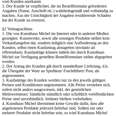
vom Kunden anerkannt.
3. Der Kunde ist verpflichtet, die im Bestellformular geforderten
Angaben (Name, Anschrift etc.) wahrheitsgemäß und vollständig zu
machen. Aus der Unrichtigkeit der Angaben resultierende Schäden
hat der Kunde zu ersetzen.
§2 Vertragsschluss
1. Die von Kunsthaus Michel im Internet oder in anderen Medien
gezeigten Kunstwerke, sowie alle sonstigen Produkte stellen kein
Verkaufsangebot dar, sondern lediglich eine Aufforderung an den
Kunden, selbst einen Kaufantrag abzugeben (invitatio ad
offerendum). Kaufanträge können mittels der durch Kunsthaus
Michel zur Verfügung gestellten Bestellformulare online abgegeben
werden.
2. Der Antrag des Kunden gilt durch unmittelbare Lieferung, d.h.
die Übergabe der Ware an Spediteur/ Frachtführer/ Post, als
angenommen.
3. Kaufanträge des Kunden werden nur zu den jeweils gültigen
Preisen und Konditionen angenommen. Alle Preise verstehen sich,
sofern nicht anders ausgewiesen, inkl. der gesetzlichen
Mehrwertsteuer. Sämtliche mündlich oder schriftlich veröffentlichten
Preise sind unverbindlich. Irrtümer bleiben vorbehalten.
4. Kunsthaus Michel übernimmt keine Gewähr dafür, dass alle
angebotenen Produkte jederzeit lieferbar sind. Sollten ein oder
mehrere Produkte nicht lieferbar sein, so wird Kunsthaus Michel