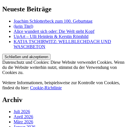
Neueste Beiträge
Joachim Schlotterbeck zum 100. Geburtstag
(kein Titel)
Alice wundert sich oder: Die Welt steht Kopf
UpArt – Ulli Heinlein & Kerstin Römhild
KATJA TSCHIRWITZ: WELLBLECHDACH UND
WASCHBETON
Datenschutz und Cookies: Diese Website verwendet Cookies. Wenn
du die Website weiterhin nutzt, stimmst du der Verwendung von
Cookies zu.
Weitere Informationen, beispielsweise zur Kontrolle von Cookies,
findest du hier:
Cookie-Richtlinie
Archiv
Juli 2026
April 2026
März 2026
Januar 2026