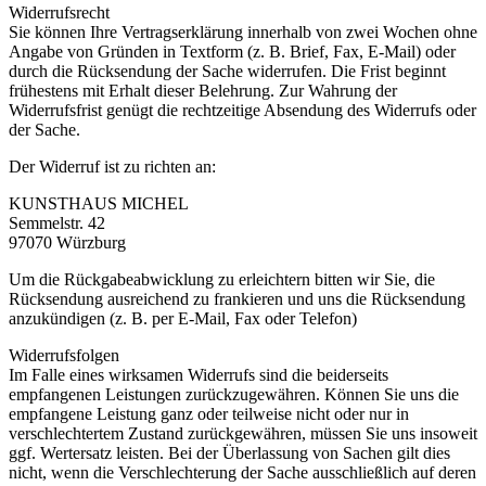
Widerrufsrecht
Sie können Ihre Vertragserklärung innerhalb von zwei Wochen ohne
Angabe von Gründen in Textform (z. B. Brief, Fax, E-Mail) oder
durch die Rücksendung der Sache widerrufen. Die Frist beginnt
frühestens mit Erhalt dieser Belehrung. Zur Wahrung der
Widerrufsfrist genügt die rechtzeitige Absendung des Widerrufs oder
der Sache.
Der Widerruf ist zu richten an:
KUNSTHAUS MICHEL
Semmelstr. 42
97070 Würzburg
Um die Rückgabeabwicklung zu erleichtern bitten wir Sie, die
Rücksendung ausreichend zu frankieren und uns die Rücksendung
anzukündigen (z. B. per E-Mail, Fax oder Telefon)
Widerrufsfolgen
Im Falle eines wirksamen Widerrufs sind die beiderseits
empfangenen Leistungen zurückzugewähren. Können Sie uns die
empfangene Leistung ganz oder teilweise nicht oder nur in
verschlechtertem Zustand zurückgewähren, müssen Sie uns insoweit
ggf. Wertersatz leisten. Bei der Überlassung von Sachen gilt dies
nicht, wenn die Verschlechterung der Sache ausschließlich auf deren