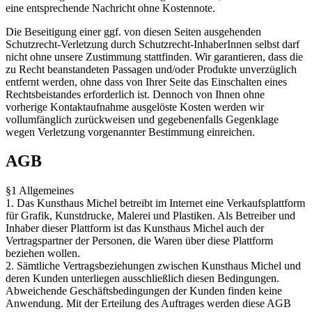
eine entsprechende Nachricht ohne Kostennote.
Die Beseitigung einer ggf. von diesen Seiten ausgehenden
Schutzrecht-Verletzung durch Schutzrecht-InhaberInnen selbst darf
nicht ohne unsere Zustimmung stattfinden. Wir garantieren, dass die
zu Recht beanstandeten Passagen und/oder Produkte unverzüglich
entfernt werden, ohne dass von Ihrer Seite das Einschalten eines
Rechtsbeistandes erforderlich ist. Dennoch von Ihnen ohne
vorherige Kontaktaufnahme ausgelöste Kosten werden wir
vollumfänglich zurückweisen und gegebenenfalls Gegenklage
wegen Verletzung vorgenannter Bestimmung einreichen.
AGB
§1 Allgemeines
1. Das Kunsthaus Michel betreibt im Internet eine Verkaufsplattform
für Grafik, Kunstdrucke, Malerei und Plastiken. Als Betreiber und
Inhaber dieser Plattform ist das Kunsthaus Michel auch der
Vertragspartner der Personen, die Waren über diese Plattform
beziehen wollen.
2. Sämtliche Vertragsbeziehungen zwischen Kunsthaus Michel und
deren Kunden unterliegen ausschließlich diesen Bedingungen.
Abweichende Geschäftsbedingungen der Kunden finden keine
Anwendung. Mit der Erteilung des Auftrages werden diese AGB