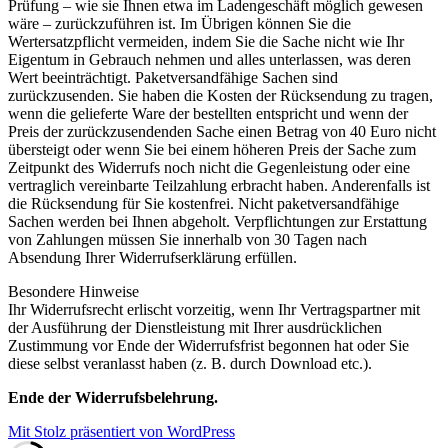
Prüfung – wie sie Ihnen etwa im Ladengeschäft möglich gewesen
wäre – zurückzuführen ist. Im Übrigen können Sie die
Wertersatzpflicht vermeiden, indem Sie die Sache nicht wie Ihr
Eigentum in Gebrauch nehmen und alles unterlassen, was deren
Wert beeinträchtigt. Paketversandfähige Sachen sind
zurückzusenden. Sie haben die Kosten der Rücksendung zu tragen,
wenn die gelieferte Ware der bestellten entspricht und wenn der
Preis der zurückzusendenden Sache einen Betrag von 40 Euro nicht
übersteigt oder wenn Sie bei einem höheren Preis der Sache zum
Zeitpunkt des Widerrufs noch nicht die Gegenleistung oder eine
vertraglich vereinbarte Teilzahlung erbracht haben. Anderenfalls ist
die Rücksendung für Sie kostenfrei. Nicht paketversandfähige
Sachen werden bei Ihnen abgeholt. Verpflichtungen zur Erstattung
von Zahlungen müssen Sie innerhalb von 30 Tagen nach
Absendung Ihrer Widerrufserklärung erfüllen.
Besondere Hinweise
Ihr Widerrufsrecht erlischt vorzeitig, wenn Ihr Vertragspartner mit
der Ausführung der Dienstleistung mit Ihrer ausdrücklichen
Zustimmung vor Ende der Widerrufsfrist begonnen hat oder Sie
diese selbst veranlasst haben (z. B. durch Download etc.).
Ende der Widerrufsbelehrung.
Mit Stolz präsentiert von WordPress