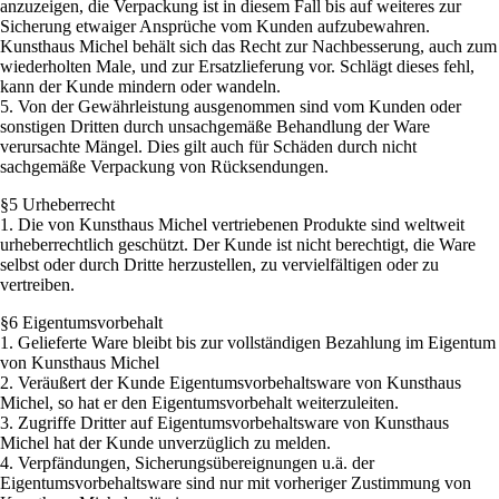
anzuzeigen, die Verpackung ist in diesem Fall bis auf weiteres zur
Sicherung etwaiger Ansprüche vom Kunden aufzubewahren.
Kunsthaus Michel behält sich das Recht zur Nachbesserung, auch zum
wiederholten Male, und zur Ersatzlieferung vor. Schlägt dieses fehl,
kann der Kunde mindern oder wandeln.
5. Von der Gewährleistung ausgenommen sind vom Kunden oder
sonstigen Dritten durch unsachgemäße Behandlung der Ware
verursachte Mängel. Dies gilt auch für Schäden durch nicht
sachgemäße Verpackung von Rücksendungen.
§5 Urheberrecht
1. Die von Kunsthaus Michel vertriebenen Produkte sind weltweit
urheberrechtlich geschützt. Der Kunde ist nicht berechtigt, die Ware
selbst oder durch Dritte herzustellen, zu vervielfältigen oder zu
vertreiben.
§6 Eigentumsvorbehalt
1. Gelieferte Ware bleibt bis zur vollständigen Bezahlung im Eigentum
von Kunsthaus Michel
2. Veräußert der Kunde Eigentumsvorbehaltsware von Kunsthaus
Michel, so hat er den Eigentumsvorbehalt weiterzuleiten.
3. Zugriffe Dritter auf Eigentumsvorbehaltsware von Kunsthaus
Michel hat der Kunde unverzüglich zu melden.
4. Verpfändungen, Sicherungsübereignungen u.ä. der
Eigentumsvorbehaltsware sind nur mit vorheriger Zustimmung von