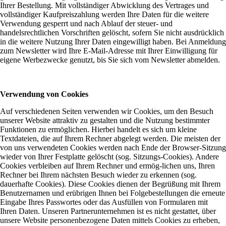
Ihrer Bestellung. Mit vollständiger Abwicklung des Vertrages und
vollständiger Kaufpreiszahlung werden Ihre Daten für die weitere
Verwendung gesperrt und nach Ablauf der steuer- und
handelsrechtlichen Vorschriften gelöscht, sofern Sie nicht ausdrücklich
in die weitere Nutzung Ihrer Daten eingewilligt haben. Bei Anmeldung
zum Newsletter wird Ihre E-Mail-Adresse mit Ihrer Einwilligung für
eigene Werbezwecke genutzt, bis Sie sich vom Newsletter abmelden.
Verwendung von Cookies
Auf verschiedenen Seiten verwenden wir Cookies, um den Besuch
unserer Website attraktiv zu gestalten und die Nutzung bestimmter
Funktionen zu ermöglichen. Hierbei handelt es sich um kleine
Textdateien, die auf Ihrem Rechner abgelegt werden. Die meisten der
von uns verwendeten Cookies werden nach Ende der Browser-Sitzung
wieder von Ihrer Festplatte gelöscht (sog. Sitzungs-Cookies). Andere
Cookies verbleiben auf Ihrem Rechner und ermög-lichen uns, Ihren
Rechner bei Ihrem nächsten Besuch wieder zu erkennen (sog.
dauerhafte Cookies). Diese Cookies dienen der Begrüßung mit Ihrem
Benutzernamen und erübrigen Ihnen bei Folgebestellungen die erneute
Eingabe Ihres Passwortes oder das Ausfüllen von Formularen mit
Ihren Daten. Unseren Partnerunternehmen ist es nicht gestattet, über
unsere Website personenbezogene Daten mittels Cookies zu erheben,