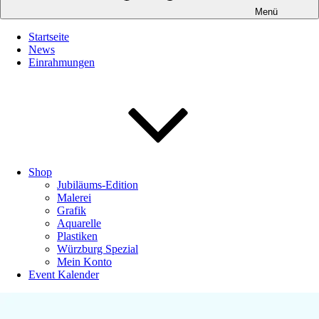
Menü
Startseite
News
Einrahmungen
Shop
Jubiläums-Edition
Malerei
Grafik
Aquarelle
Plastiken
Würzburg Spezial
Mein Konto
Event Kalender