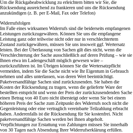
Um die Rückgabeabwicklung zu erleichtern bitten wir Sie, die
Rücksendung ausreichend zu frankieren und uns die Rücksendung
anzukündigen (z. B. per E-Mail, Fax oder Telefon)
Widerrufsfolgen
Im Falle eines wirksamen Widerrufs sind die beiderseits empfangenen
Leistungen zurückzugewähren. Können Sie uns die empfangene
Leistung ganz oder teilweise nicht oder nur in verschlechtertem
Zustand zurückgewähren, müssen Sie uns insoweit ggf. Wertersatz
leisten. Bei der Überlassung von Sachen gilt dies nicht, wenn die
Verschlechterung der Sache ausschließlich auf deren Prüfung – wie sie
Ihnen etwa im Ladengeschäft möglich gewesen wäre –
zurückzuführen ist. Im Übrigen können Sie die Wertersatzpflicht
vermeiden, indem Sie die Sache nicht wie Ihr Eigentum in Gebrauch
nehmen und alles unterlassen, was deren Wert beeinträchtigt.
Paketversandfähige Sachen sind zurückzusenden. Sie haben die
Kosten der Rücksendung zu tragen, wenn die gelieferte Ware der
bestellten entspricht und wenn der Preis der zurückzusendenden Sache
einen Betrag von 40 Euro nicht übersteigt oder wenn Sie bei einem
höheren Preis der Sache zum Zeitpunkt des Widerrufs noch nicht die
Gegenleistung oder eine vertraglich vereinbarte Teilzahlung erbracht
haben. Anderenfalls ist die Rücksendung für Sie kostenfrei. Nicht
paketversandfähige Sachen werden bei Ihnen abgeholt.
Verpflichtungen zur Erstattung von Zahlungen müssen Sie innerhalb
von 30 Tagen nach Absendung Ihrer Widerrufserklärung erfüllen.