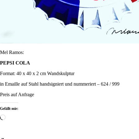
Mel Ramos:
PEPSI COLA
Format: 40 x 40 x 2 cm Wandskulptur
in Emaille auf Stahl handsigniert und nummeriert – 624 / 999
Preis auf Anfrage
Gefällt mir:
Wird
geladen …