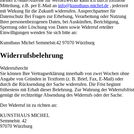
meiner E-Mail-Adresse für Werbezwecke kann ich durch formlose
Mitteilung, z.B. per E-Mail an
info@kunsthaus-michel.de
, jederzeit
mit Wirkung für die Zukunft widerrufen. Ansprechpartner für
Datenschutz Bei Fragen zur Erhebung, Verarbeitung oder Nutzung
Ihrer personenbezogenen Daten, bei Auskünften, Berichtigung,
Sperrung oder Löschung von Daten sowie Widerruf erteilter
Einwilligungen wenden Sie sich bitte an:
Kunsthaus Michel Semmelstr.42 97070 Würzburg
Widerrufsbelehrung
Widerrufsrecht
Sie können Ihre Vertragserklärung innerhalb von zwei Wochen ohne
Angabe von Gründen in Textform (z. B. Brief, Fax, E-Mail) oder
durch die Rücksendung der Sache widerrufen. Die Frist beginnt
frühestens mit Erhalt dieser Belehrung. Zur Wahrung der Widerrufsfrist
genügt die rechtzeitige Absendung des Widerrufs oder der Sache.
Der Widerruf ist zu richten an:
KUNSTHAUS MICHEL
Semmelstr. 42
97070 Würzburg