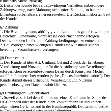
Kunsthaus Michel zulässig.
5. Leistet der Kunde bei vertragswidrigem Verhalten, insbesondere
Zahlungsverzug, nach Mahnung nicht sofort Zahlung, so hat er die
Eigentumsvorbehaltsware herauszugeben. Die Rücknahmekosten trägt
der Kunde.
§7 Zahlung
1. Die Bezahlung kann, abhängig vom Land in das geliefert wird, per
Lastschrift, Kreditkarte, Vorauskasse oder Nachnahme erfolgen.
Details sind den Liefer- und Zahlungsbedingungen zu entnehmen.
2. Bei Vorliegen eines wichtigen Grundes ist Kunsthaus Michel
berechtigt, Vorauskasse zu verlangen.
§8 Datenschutz
1. Der Kunde ist über Art, Umfang, Ort und Zweck der Erhebung,
Verarbeitung und Nutzung der für die Ausführung von Bestellungen
erforderlichen personenbezogenen Daten durch Kunsthaus Michel
ausführlich unterrichtet worden (siehe „Datenschutzinformation“). Der
Kunde stimmt dieser Erhebung, Verarbeitung und Nutzung
personenbezogener Daten ausdrücklich zu.
§9 Erfüllungsort, Gerichtsstand
1. Soweit es sich bei dem Kunden um einen Kaufmann im Sinne des
HGB handelt oder der Kunde nicht Vollkaufmann ist und keinen
allgemeinen Gerichtsstand in der Bundesrepublik Deutschland besitzt
ist Erfüllungsort und Gerichtsstand Würzburg.