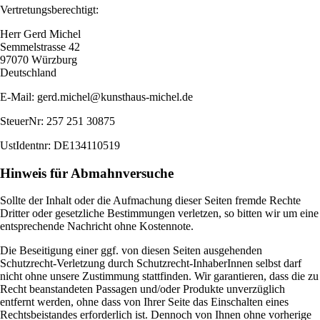
Vertretungsberechtigt:
Herr Gerd Michel
Semmelstrasse 42
97070 Würzburg
Deutschland
E-Mail: gerd.michel@kunsthaus-michel.de
SteuerNr: 257 251 30875
UstIdentnr: DE134110519
Hinweis für Abmahnversuche
Sollte der Inhalt oder die Aufmachung dieser Seiten fremde Rechte
Dritter oder gesetzliche Bestimmungen verletzen, so bitten wir um eine
entsprechende Nachricht ohne Kostennote.
Die Beseitigung einer ggf. von diesen Seiten ausgehenden
Schutzrecht-Verletzung durch Schutzrecht-InhaberInnen selbst darf
nicht ohne unsere Zustimmung stattfinden. Wir garantieren, dass die zu
Recht beanstandeten Passagen und/oder Produkte unverzüglich
entfernt werden, ohne dass von Ihrer Seite das Einschalten eines
Rechtsbeistandes erforderlich ist. Dennoch von Ihnen ohne vorherige