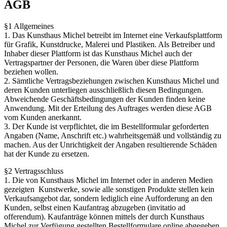
AGB
§1 Allgemeines
1. Das Kunsthaus Michel betreibt im Internet eine Verkaufsplattform
für Grafik, Kunstdrucke, Malerei und Plastiken. Als Betreiber und
Inhaber dieser Plattform ist das Kunsthaus Michel auch der
Vertragspartner der Personen, die Waren über diese Plattform
beziehen wollen.
2. Sämtliche Vertragsbeziehungen zwischen Kunsthaus Michel und
deren Kunden unterliegen ausschließlich diesen Bedingungen.
Abweichende Geschäftsbedingungen der Kunden finden keine
Anwendung. Mit der Erteilung des Auftrages werden diese AGB
vom Kunden anerkannt.
3. Der Kunde ist verpflichtet, die im Bestellformular geforderten
Angaben (Name, Anschrift etc.) wahrheitsgemäß und vollständig zu
machen. Aus der Unrichtigkeit der Angaben resultierende Schäden
hat der Kunde zu ersetzen.
§2 Vertragsschluss
1. Die von Kunsthaus Michel im Internet oder in anderen Medien
gezeigten Kunstwerke, sowie alle sonstigen Produkte stellen kein
Verkaufsangebot dar, sondern lediglich eine Aufforderung an den
Kunden, selbst einen Kaufantrag abzugeben (invitatio ad
offerendum). Kaufanträge können mittels der durch Kunsthaus
Michel zur Verfügung gestellten Bestellformulare online abgegeben