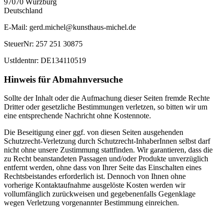
97070 Würzburg
Deutschland
E-Mail: gerd.michel@kunsthaus-michel.de
SteuerNr: 257 251 30875
UstIdentnr: DE134110519
Hinweis für Abmahnversuche
Sollte der Inhalt oder die Aufmachung dieser Seiten fremde Rechte
Dritter oder gesetzliche Bestimmungen verletzen, so bitten wir um
eine entsprechende Nachricht ohne Kostennote.
Die Beseitigung einer ggf. von diesen Seiten ausgehenden
Schutzrecht-Verletzung durch Schutzrecht-InhaberInnen selbst darf
nicht ohne unsere Zustimmung stattfinden. Wir garantieren, dass die
zu Recht beanstandeten Passagen und/oder Produkte unverzüglich
entfernt werden, ohne dass von Ihrer Seite das Einschalten eines
Rechtsbeistandes erforderlich ist. Dennoch von Ihnen ohne
vorherige Kontaktaufnahme ausgelöste Kosten werden wir
vollumfänglich zurückweisen und gegebenenfalls Gegenklage
wegen Verletzung vorgenannter Bestimmung einreichen.