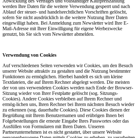
Abwicklung des Vertrages und vollständiger Kaufpreiszahlung
werden Ihre Daten für die weitere Verwendung gesperrt und nach
Ablauf der steuer- und handelsrechtlichen Vorschriften gelöscht,
sofern Sie nicht ausdrücklich in die weitere Nutzung Ihrer Daten
eingewilligt haben. Bei Anmeldung zum Newsletter wird Ihre E-
Mail-Adresse mit Ihrer Einwilligung für eigene Werbezwecke
genutzt, bis Sie sich vom Newsletter abmelden.
Verwendung von Cookies
Auf verschiedenen Seiten verwenden wir Cookies, um den Besuch
unserer Website attraktiv zu gestalten und die Nutzung bestimmter
Funktionen zu ermöglichen. Hierbei handelt es sich um kleine
Textdateien, die auf Ihrem Rechner abgelegt werden. Die meisten
der von uns verwendeten Cookies werden nach Ende der Browser-
Sitzung wieder von Ihrer Festplatte gelöscht (sog. Sitzungs-
Cookies). Andere Cookies verbleiben auf Ihrem Rechner und
ermög-lichen uns, Ihren Rechner bei Ihrem nächsten Besuch wieder
zu erkennen (sog. dauerhafte Cookies). Diese Cookies dienen der
Begrüßung mit Ihrem Benutzernamen und erübrigen Ihnen bei
Folgebestellungen die erneute Eingabe Ihres Passwortes oder das
Ausfüllen von Formularen mit Ihren Daten. Unseren
Partnerunternehmen ist es nicht gestattet, über unsere Website
personenbezogene Daten mittels Cookies zu erheben, zu verarbeiten