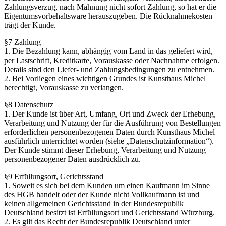
Zahlungsverzug, nach Mahnung nicht sofort Zahlung, so hat er die
Eigentumsvorbehaltsware herauszugeben. Die Rücknahmekosten
trägt der Kunde.
§7 Zahlung
1. Die Bezahlung kann, abhängig vom Land in das geliefert wird,
per Lastschrift, Kreditkarte, Vorauskasse oder Nachnahme erfolgen.
Details sind den Liefer- und Zahlungsbedingungen zu entnehmen.
2. Bei Vorliegen eines wichtigen Grundes ist Kunsthaus Michel
berechtigt, Vorauskasse zu verlangen.
§8 Datenschutz
1. Der Kunde ist über Art, Umfang, Ort und Zweck der Erhebung,
Verarbeitung und Nutzung der für die Ausführung von Bestellungen
erforderlichen personenbezogenen Daten durch Kunsthaus Michel
ausführlich unterrichtet worden (siehe „Datenschutzinformation“).
Der Kunde stimmt dieser Erhebung, Verarbeitung und Nutzung
personenbezogener Daten ausdrücklich zu.
§9 Erfüllungsort, Gerichtsstand
1. Soweit es sich bei dem Kunden um einen Kaufmann im Sinne
des HGB handelt oder der Kunde nicht Vollkaufmann ist und
keinen allgemeinen Gerichtsstand in der Bundesrepublik
Deutschland besitzt ist Erfüllungsort und Gerichtsstand Würzburg.
2. Es gilt das Recht der Bundesrepublik Deutschland unter