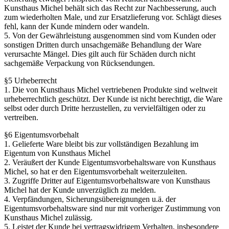
Kunsthaus Michel behält sich das Recht zur Nachbesserung, auch
zum wiederholten Male, und zur Ersatzlieferung vor. Schlägt dieses
fehl, kann der Kunde mindern oder wandeln.
5. Von der Gewährleistung ausgenommen sind vom Kunden oder
sonstigen Dritten durch unsachgemäße Behandlung der Ware
verursachte Mängel. Dies gilt auch für Schäden durch nicht
sachgemäße Verpackung von Rücksendungen.
§5 Urheberrecht
1. Die von Kunsthaus Michel vertriebenen Produkte sind weltweit
urheberrechtlich geschützt. Der Kunde ist nicht berechtigt, die Ware
selbst oder durch Dritte herzustellen, zu vervielfältigen oder zu
vertreiben.
§6 Eigentumsvorbehalt
1. Gelieferte Ware bleibt bis zur vollständigen Bezahlung im
Eigentum von Kunsthaus Michel
2. Veräußert der Kunde Eigentumsvorbehaltsware von Kunsthaus
Michel, so hat er den Eigentumsvorbehalt weiterzuleiten.
3. Zugriffe Dritter auf Eigentumsvorbehaltsware von Kunsthaus
Michel hat der Kunde unverzüglich zu melden.
4. Verpfändungen, Sicherungsübereignungen u.ä. der
Eigentumsvorbehaltsware sind nur mit vorheriger Zustimmung von
Kunsthaus Michel zulässig.
5. Leistet der Kunde bei vertragswidrigem Verhalten, insbesondere