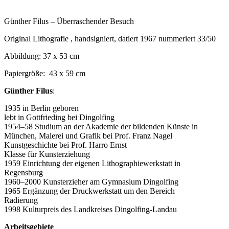
Günther Filus – Überraschender Besuch
Original Lithografie , handsigniert, datiert 1967 nummeriert 33/50
Abbildung: 37 x 53 cm
Papiergröße: 43 x 59 cm
Günther Filus
:
1935 in Berlin geboren
lebt in Gottfrieding bei Dingolfing
1954–58 Studium an der Akademie der bildenden Künste in
München, Malerei und Grafik bei Prof. Franz Nagel
Kunstgeschichte bei Prof. Harro Ernst
Klasse für Kunsterziehung
1959 Einrichtung der eigenen Lithographiewerkstatt in
Regensburg
1960–2000 Kunsterzieher am Gymnasium Dingolfing
1965 Ergänzung der Druckwerkstatt um den Bereich
Radierung
1998 Kulturpreis des Landkreises Dingolfing-Landau
Arbeitsgebiete