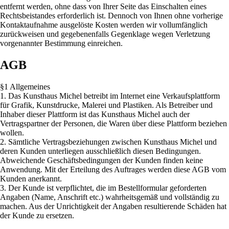
entfernt werden, ohne dass von Ihrer Seite das Einschalten eines
Rechtsbeistandes erforderlich ist. Dennoch von Ihnen ohne vorherige
Kontaktaufnahme ausgelöste Kosten werden wir vollumfänglich
zurückweisen und gegebenenfalls Gegenklage wegen Verletzung
vorgenannter Bestimmung einreichen.
AGB
§1 Allgemeines
1. Das Kunsthaus Michel betreibt im Internet eine Verkaufsplattform
für Grafik, Kunstdrucke, Malerei und Plastiken. Als Betreiber und
Inhaber dieser Plattform ist das Kunsthaus Michel auch der
Vertragspartner der Personen, die Waren über diese Plattform beziehen
wollen.
2. Sämtliche Vertragsbeziehungen zwischen Kunsthaus Michel und
deren Kunden unterliegen ausschließlich diesen Bedingungen.
Abweichende Geschäftsbedingungen der Kunden finden keine
Anwendung. Mit der Erteilung des Auftrages werden diese AGB vom
Kunden anerkannt.
3. Der Kunde ist verpflichtet, die im Bestellformular geforderten
Angaben (Name, Anschrift etc.) wahrheitsgemäß und vollständig zu
machen. Aus der Unrichtigkeit der Angaben resultierende Schäden hat
der Kunde zu ersetzen.