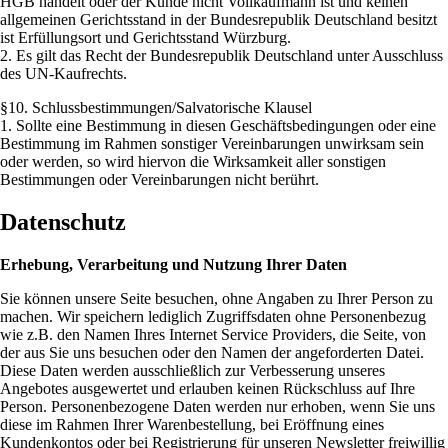
HGB handelt oder der Kunde nicht Vollkaufmann ist und keinen
allgemeinen Gerichtsstand in der Bundesrepublik Deutschland besitzt
ist Erfüllungsort und Gerichtsstand Würzburg.
2. Es gilt das Recht der Bundesrepublik Deutschland unter Ausschluss
des UN-Kaufrechts.
§10. Schlussbestimmungen/Salvatorische Klausel
1. Sollte eine Bestimmung in diesen Geschäftsbedingungen oder eine
Bestimmung im Rahmen sonstiger Vereinbarungen unwirksam sein
oder werden, so wird hiervon die Wirksamkeit aller sonstigen
Bestimmungen oder Vereinbarungen nicht berührt.
Datenschutz
Erhebung, Verarbeitung und Nutzung Ihrer Daten
Sie können unsere Seite besuchen, ohne Angaben zu Ihrer Person zu
machen. Wir speichern lediglich Zugriffsdaten ohne Personenbezug
wie z.B. den Namen Ihres Internet Service Providers, die Seite, von
der aus Sie uns besuchen oder den Namen der angeforderten Datei.
Diese Daten werden ausschließlich zur Verbesserung unseres
Angebotes ausgewertet und erlauben keinen Rückschluss auf Ihre
Person. Personenbezogene Daten werden nur erhoben, wenn Sie uns
diese im Rahmen Ihrer Warenbestellung, bei Eröffnung eines
Kundenkontos oder bei Registrierung für unseren Newsletter freiwillig