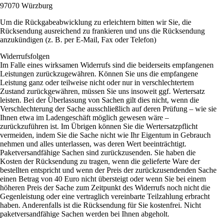
97070 Würzburg
Um die Rückgabeabwicklung zu erleichtern bitten wir Sie, die
Rücksendung ausreichend zu frankieren und uns die Rücksendung
anzukündigen (z. B. per E-Mail, Fax oder Telefon)
Widerrufsfolgen
Im Falle eines wirksamen Widerrufs sind die beiderseits empfangenen
Leistungen zurückzugewähren. Können Sie uns die empfangene
Leistung ganz oder teilweise nicht oder nur in verschlechtertem
Zustand zurückgewähren, müssen Sie uns insoweit ggf. Wertersatz
leisten. Bei der Überlassung von Sachen gilt dies nicht, wenn die
Verschlechterung der Sache ausschließlich auf deren Prüfung – wie sie
Ihnen etwa im Ladengeschäft möglich gewesen wäre –
zurückzuführen ist. Im Übrigen können Sie die Wertersatzpflicht
vermeiden, indem Sie die Sache nicht wie Ihr Eigentum in Gebrauch
nehmen und alles unterlassen, was deren Wert beeinträchtigt.
Paketversandfähige Sachen sind zurückzusenden. Sie haben die
Kosten der Rücksendung zu tragen, wenn die gelieferte Ware der
bestellten entspricht und wenn der Preis der zurückzusendenden Sache
einen Betrag von 40 Euro nicht übersteigt oder wenn Sie bei einem
höheren Preis der Sache zum Zeitpunkt des Widerrufs noch nicht die
Gegenleistung oder eine vertraglich vereinbarte Teilzahlung erbracht
haben. Anderenfalls ist die Rücksendung für Sie kostenfrei. Nicht
paketversandfähige Sachen werden bei Ihnen abgeholt.