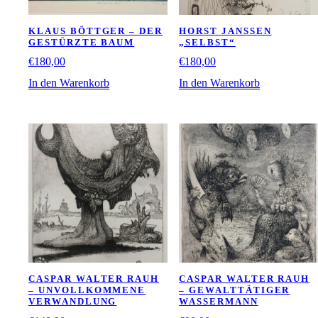
KLAUS BÖTTGER – DER
HORST JANSSEN
GESTÜRZTE BAUM
„SELBST“
€
180,00
€
180,00
In den Warenkorb
In den Warenkorb
CASPAR WALTER RAUH
CASPAR WALTER RAUH
– UNVOLLKOMMENE
– GEWALTTÄTIGER
VERWANDLUNG
WASSERMANN