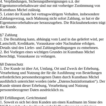
4. Verpfändungen, Sicherungsübereignungen u.ä. der
Eigentumsvorbehaltsware sind nur mit vorheriger Zustimmung von
Kunsthaus Michel zulässig.
5. Leistet der Kunde bei vertragswidrigem Verhalten, insbesondere
Zahlungsverzug, nach Mahnung nicht sofort Zahlung, so hat er die
Eigentumsvorbehaltsware herauszugeben. Die Rücknahmekosten trägt
der Kunde.
§7 Zahlung
1. Die Bezahlung kann, abhängig vom Land in das geliefert wird, per
Lastschrift, Kreditkarte, Vorauskasse oder Nachnahme erfolgen.
Details sind den Liefer- und Zahlungsbedingungen zu entnehmen.
2. Bei Vorliegen eines wichtigen Grundes ist Kunsthaus Michel
berechtigt, Vorauskasse zu verlangen.
§8 Datenschutz
1. Der Kunde ist über Art, Umfang, Ort und Zweck der Erhebung,
Verarbeitung und Nutzung der für die Ausführung von Bestellungen
erforderlichen personenbezogenen Daten durch Kunsthaus Michel
ausführlich unterrichtet worden (siehe „Datenschutzinformation“). Der
Kunde stimmt dieser Erhebung, Verarbeitung und Nutzung
personenbezogener Daten ausdrücklich zu.
§9 Erfüllungsort, Gerichtsstand
1. Soweit es sich bei dem Kunden um einen Kaufmann im Sinne des