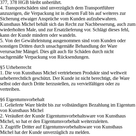
377, 378 HGB bleibt unberührt.
4. Transportschäden sind unverzüglich dem Transportführer
anzuzeigen, die Verpackung ist in diesem Fall bis auf weiteres zur
Sicherung etwaiger Ansprüche vom Kunden aufzubewahren.
Kunsthaus Michel behält sich das Recht zur Nachbesserung, auch zum
wiederholten Male, und zur Ersatzlieferung vor. Schlägt dieses fehl,
kann der Kunde mindern oder wandeln.
5. Von der Gewährleistung ausgenommen sind vom Kunden oder
sonstigen Dritten durch unsachgemäße Behandlung der Ware
verursachte Mängel. Dies gilt auch für Schäden durch nicht
sachgemäße Verpackung von Rücksendungen.
§5 Urheberrecht
1. Die von Kunsthaus Michel vertriebenen Produkte sind weltweit
urheberrechtlich geschützt. Der Kunde ist nicht berechtigt, die Ware
selbst oder durch Dritte herzustellen, zu vervielfältigen oder zu
vertreiben.
§6 Eigentumsvorbehalt
1. Gelieferte Ware bleibt bis zur vollständigen Bezahlung im Eigentum
von Kunsthaus Michel
2. Veräußert der Kunde Eigentumsvorbehaltsware von Kunsthaus
Michel, so hat er den Eigentumsvorbehalt weiterzuleiten.
3. Zugriffe Dritter auf Eigentumsvorbehaltsware von Kunsthaus
Michel hat der Kunde unverzüglich zu melden.