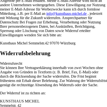
Angebote per E-Mail erhalten. Meine E-Mail-Adresse wird nicht an
andere Unternehmen weitergegeben. Diese Einwilligung zur Nutzung
meiner E-Mail-Adresse für Werbezwecke kann ich durch formlose
Mitteilung, z.B. per E-Mail an
info@kunsthaus-michel.de
, jederzeit
mit Wirkung für die Zukunft widerrufen. Ansprechpartner für
Datenschutz Bei Fragen zur Erhebung, Verarbeitung oder Nutzung
Ihrer personenbezogenen Daten, bei Auskünften, Berichtigung,
Sperrung oder Löschung von Daten sowie Widerruf erteilter
Einwilligungen wenden Sie sich bitte an:
Kunsthaus Michel Semmelstr.42 97070 Würzburg
Widerrufsbelehrung
Widerrufsrecht
Sie können Ihre Vertragserklärung innerhalb von zwei Wochen ohne
Angabe von Gründen in Textform (z. B. Brief, Fax, E-Mail) oder
durch die Rücksendung der Sache widerrufen. Die Frist beginnt
frühestens mit Erhalt dieser Belehrung. Zur Wahrung der Widerrufsfrist
genügt die rechtzeitige Absendung des Widerrufs oder der Sache.
Der Widerruf ist zu richten an:
KUNSTHAUS MICHEL
Semmelstr. 42