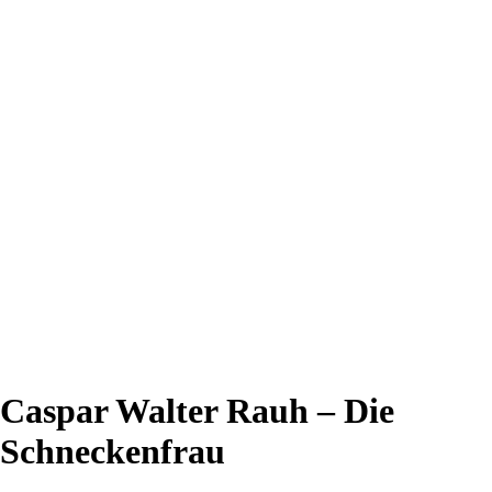
Caspar Walter Rauh – Die
Schneckenfrau