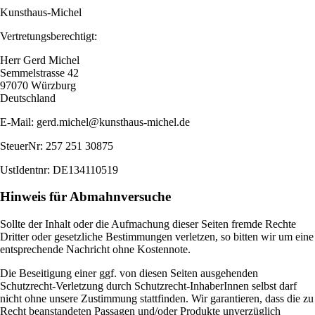
Kunsthaus-Michel
Vertretungsberechtigt:
Herr Gerd Michel
Semmelstrasse 42
97070 Würzburg
Deutschland
E-Mail: gerd.michel@kunsthaus-michel.de
SteuerNr: 257 251 30875
UstIdentnr: DE134110519
Hinweis für Abmahnversuche
Sollte der Inhalt oder die Aufmachung dieser Seiten fremde Rechte
Dritter oder gesetzliche Bestimmungen verletzen, so bitten wir um eine
entsprechende Nachricht ohne Kostennote.
Die Beseitigung einer ggf. von diesen Seiten ausgehenden
Schutzrecht-Verletzung durch Schutzrecht-InhaberInnen selbst darf
nicht ohne unsere Zustimmung stattfinden. Wir garantieren, dass die zu
Recht beanstandeten Passagen und/oder Produkte unverzüglich