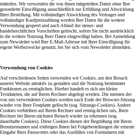
mitteilen. Wir verwenden die von ihnen mitgeteilten Daten ohne Ihre
gesonderte Einwilligung ausschließlich zur Erfüllung und Abwicklung
Ihrer Bestellung. Mit vollständiger Abwicklung des Vertrages und
vollständiger Kaufpreiszahlung werden Ihre Daten für die weitere
Verwendung gesperrt und nach Ablauf der steuer- und
handelsrechtlichen Vorschriften gelöscht, sofern Sie nicht ausdrücklich
in die weitere Nutzung Ihrer Daten eingewilligt haben. Bei Anmeldung
zum Newsletter wird Ihre E-Mail-Adresse mit Ihrer Einwilligung für
eigene Werbezwecke genutzt, bis Sie sich vom Newsletter abmelden.
Verwendung von Cookies
Auf verschiedenen Seiten verwenden wir Cookies, um den Besuch
unserer Website attraktiv zu gestalten und die Nutzung bestimmter
Funktionen zu ermöglichen. Hierbei handelt es sich um kleine
Textdateien, die auf Ihrem Rechner abgelegt werden. Die meisten der
von uns verwendeten Cookies werden nach Ende der Browser-Sitzung
wieder von Ihrer Festplatte gelöscht (sog. Sitzungs-Cookies). Andere
Cookies verbleiben auf Ihrem Rechner und ermög-lichen uns, Ihren
Rechner bei Ihrem nächsten Besuch wieder zu erkennen (sog.
dauerhafte Cookies). Diese Cookies dienen der Begrüßung mit Ihrem
Benutzernamen und erübrigen Ihnen bei Folgebestellungen die erneute
Eingabe Ihres Passwortes oder das Ausfüllen von Formularen mit