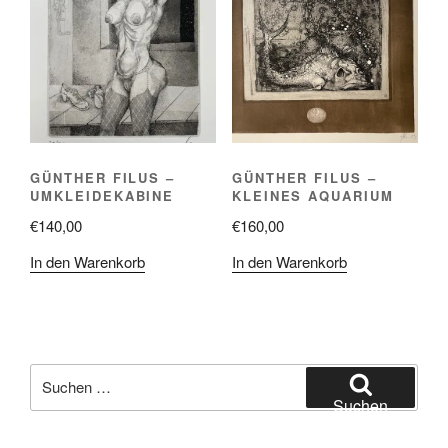
GÜNTHER FILUS –
GÜNTHER FILUS –
UMKLEIDEKABINE
KLEINES AQUARIUM
€
140,00
€
160,00
In den Warenkorb
In den Warenkorb
Suche
nach:
Suchen