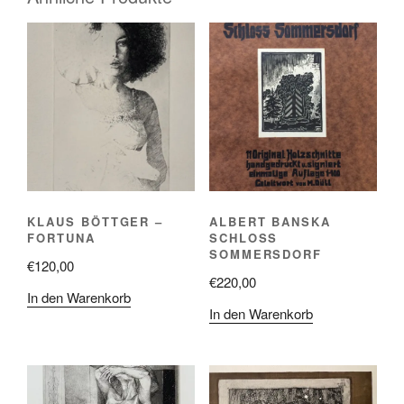
KLAUS BÖTTGER –
ALBERT BANSKA
FORTUNA
SCHLOSS
SOMMERSDORF
€
120,00
€
220,00
In den Warenkorb
In den Warenkorb