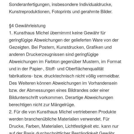
Sonderanfertigungen, insbesondere Individualdrucke,
Kunstreproduktionen, Fotoprints und gerahmte Bilder.
§4 Gewährleistung
1. Kunsthaus Michel übernimmt keine Gewähr für
geringfügige Abweichungen der gelieferten Ware von der
Gezeigten. Bei Postern, Kunstdrucken, Grafiken und
anderen Druckerzeugnissen sind geringfügige
Abweichungen im Farbton gegenüber Mustern, im Format
und in der Papier-, Stoff- und Oberflächenqualität
fabrikations- bzw. drucktechnisch nicht völlig vermeidbar.
Des Weiteren können Abweichungen im Vorhandensein
bzw. der Abmessungen eines Bildrandes oder einer
Bildunterschrift vorkommen. Derartige Abweichungen
berechtigen nicht zur Mängelrüge.
2. Für die von Kunsthaus Michel vertriebenen Produkte
werden branchenübliche Materialien verwendet. Für
Drucke, Farben, Materialien, Lichtfestigkeit etc. kann nur
auf der Basis durchschnittlicher Beständigkeit Gewähr