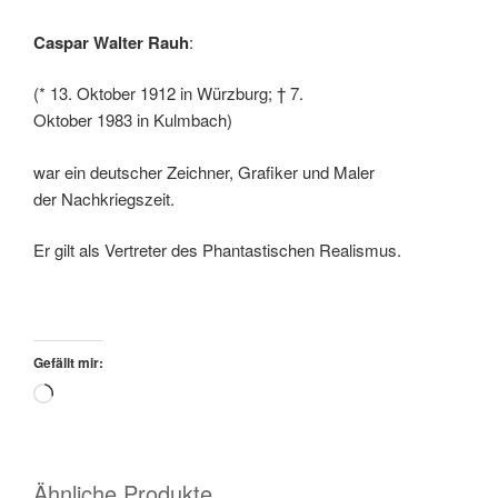
Caspar Walter Rauh
:
(* 13. Oktober 1912 in Würzburg; † 7.
Oktober 1983 in Kulmbach)
war ein deutscher Zeichner, Grafiker und Maler
der Nachkriegszeit.
Er gilt als Vertreter des Phantastischen Realismus.
Gefällt mir:
Wird
geladen …
Ähnliche Produkte