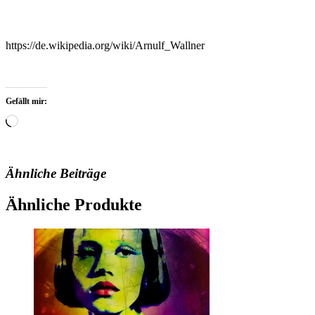
https://de.wikipedia.org/wiki/Arnulf_Wallner
Gefällt mir:
Wird
geladen …
Ähnliche Beiträge
Ähnliche Produkte