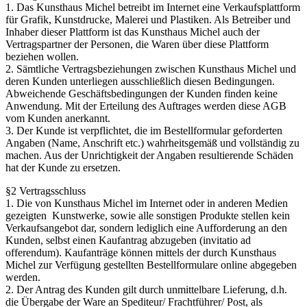
1. Das Kunsthaus Michel betreibt im Internet eine Verkaufsplattform
für Grafik, Kunstdrucke, Malerei und Plastiken. Als Betreiber und
Inhaber dieser Plattform ist das Kunsthaus Michel auch der
Vertragspartner der Personen, die Waren über diese Plattform
beziehen wollen.
2. Sämtliche Vertragsbeziehungen zwischen Kunsthaus Michel und
deren Kunden unterliegen ausschließlich diesen Bedingungen.
Abweichende Geschäftsbedingungen der Kunden finden keine
Anwendung. Mit der Erteilung des Auftrages werden diese AGB
vom Kunden anerkannt.
3. Der Kunde ist verpflichtet, die im Bestellformular geforderten
Angaben (Name, Anschrift etc.) wahrheitsgemäß und vollständig zu
machen. Aus der Unrichtigkeit der Angaben resultierende Schäden
hat der Kunde zu ersetzen.
§2 Vertragsschluss
1. Die von Kunsthaus Michel im Internet oder in anderen Medien
gezeigten Kunstwerke, sowie alle sonstigen Produkte stellen kein
Verkaufsangebot dar, sondern lediglich eine Aufforderung an den
Kunden, selbst einen Kaufantrag abzugeben (invitatio ad
offerendum). Kaufanträge können mittels der durch Kunsthaus
Michel zur Verfügung gestellten Bestellformulare online abgegeben
werden.
2. Der Antrag des Kunden gilt durch unmittelbare Lieferung, d.h.
die Übergabe der Ware an Spediteur/ Frachtführer/ Post, als