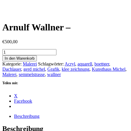
Arnulf Wallner –
€
500,00
Arnulf
Wallner
In den Warenkorb
-
Kategorie:
Malerei
Schlagwörter:
Acryl
,
aquarell
,
boettger
,
Menge
Dachlauer
,
gerd michel
,
Grafik
,
klee zeichnung
,
Kunsthaus Michel
,
Malerei
,
semmelstrasse
,
wallner
Teilen mit:
X
Facebook
Beschreibung
Beschreibung