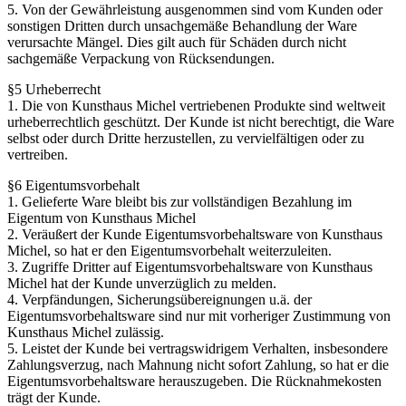
5. Von der Gewährleistung ausgenommen sind vom Kunden oder
sonstigen Dritten durch unsachgemäße Behandlung der Ware
verursachte Mängel. Dies gilt auch für Schäden durch nicht
sachgemäße Verpackung von Rücksendungen.
§5 Urheberrecht
1. Die von Kunsthaus Michel vertriebenen Produkte sind weltweit
urheberrechtlich geschützt. Der Kunde ist nicht berechtigt, die Ware
selbst oder durch Dritte herzustellen, zu vervielfältigen oder zu
vertreiben.
§6 Eigentumsvorbehalt
1. Gelieferte Ware bleibt bis zur vollständigen Bezahlung im
Eigentum von Kunsthaus Michel
2. Veräußert der Kunde Eigentumsvorbehaltsware von Kunsthaus
Michel, so hat er den Eigentumsvorbehalt weiterzuleiten.
3. Zugriffe Dritter auf Eigentumsvorbehaltsware von Kunsthaus
Michel hat der Kunde unverzüglich zu melden.
4. Verpfändungen, Sicherungsübereignungen u.ä. der
Eigentumsvorbehaltsware sind nur mit vorheriger Zustimmung von
Kunsthaus Michel zulässig.
5. Leistet der Kunde bei vertragswidrigem Verhalten, insbesondere
Zahlungsverzug, nach Mahnung nicht sofort Zahlung, so hat er die
Eigentumsvorbehaltsware herauszugeben. Die Rücknahmekosten
trägt der Kunde.