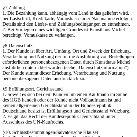
§7 Zahlung
1. Die Bezahlung kann, abhängig vom Land in das geliefert wird,
per Lastschrift, Kreditkarte, Vorauskasse oder Nachnahme erfolgen.
Details sind den Liefer- und Zahlungsbedingungen zu entnehmen.
2. Bei Vorliegen eines wichtigen Grundes ist Kunsthaus Michel
berechtigt, Vorauskasse zu verlangen.
§8 Datenschutz
1. Der Kunde ist über Art, Umfang, Ort und Zweck der Erhebung,
Verarbeitung und Nutzung der für die Ausführung von Bestellungen
erforderlichen personenbezogenen Daten durch Kunsthaus Michel
ausführlich unterrichtet worden (siehe „Datenschutzinformation“).
Der Kunde stimmt dieser Erhebung, Verarbeitung und Nutzung
personenbezogener Daten ausdrücklich zu.
§9 Erfüllungsort, Gerichtsstand
1. Soweit es sich bei dem Kunden um einen Kaufmann im Sinne
des HGB handelt oder der Kunde nicht Vollkaufmann ist und
keinen allgemeinen Gerichtsstand in der Bundesrepublik
Deutschland besitzt ist Erfüllungsort und Gerichtsstand Würzburg.
2. Es gilt das Recht der Bundesrepublik Deutschland unter
Ausschluss des UN-Kaufrechts.
§10. Schlussbestimmungen/Salvatorische Klausel