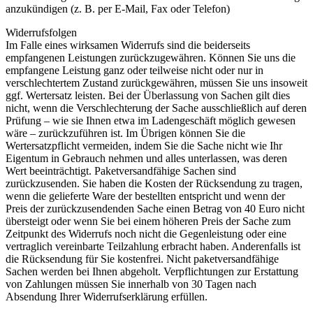
anzukündigen (z. B. per E-Mail, Fax oder Telefon)
Widerrufsfolgen
Im Falle eines wirksamen Widerrufs sind die beiderseits
empfangenen Leistungen zurückzugewähren. Können Sie uns die
empfangene Leistung ganz oder teilweise nicht oder nur in
verschlechtertem Zustand zurückgewähren, müssen Sie uns insoweit
ggf. Wertersatz leisten. Bei der Überlassung von Sachen gilt dies
nicht, wenn die Verschlechterung der Sache ausschließlich auf deren
Prüfung – wie sie Ihnen etwa im Ladengeschäft möglich gewesen
wäre – zurückzuführen ist. Im Übrigen können Sie die
Wertersatzpflicht vermeiden, indem Sie die Sache nicht wie Ihr
Eigentum in Gebrauch nehmen und alles unterlassen, was deren
Wert beeinträchtigt. Paketversandfähige Sachen sind
zurückzusenden. Sie haben die Kosten der Rücksendung zu tragen,
wenn die gelieferte Ware der bestellten entspricht und wenn der
Preis der zurückzusendenden Sache einen Betrag von 40 Euro nicht
übersteigt oder wenn Sie bei einem höheren Preis der Sache zum
Zeitpunkt des Widerrufs noch nicht die Gegenleistung oder eine
vertraglich vereinbarte Teilzahlung erbracht haben. Anderenfalls ist
die Rücksendung für Sie kostenfrei. Nicht paketversandfähige
Sachen werden bei Ihnen abgeholt. Verpflichtungen zur Erstattung
von Zahlungen müssen Sie innerhalb von 30 Tagen nach
Absendung Ihrer Widerrufserklärung erfüllen.