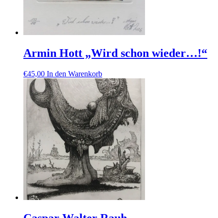
Armin Hott „Wird schon wieder…!“
€
45,00
In den Warenkorb
Caspar Walter Rauh –