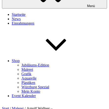
Menü
Startseite
News
Einrahmungen
Shop
Jubiläums-Edition
Malerei
Grafik
Aquarelle
Plastiken
Würzburg Spezial
Mein Konto
Event Kalender
Start
/
Malerei
/ Arnulf Wallner –