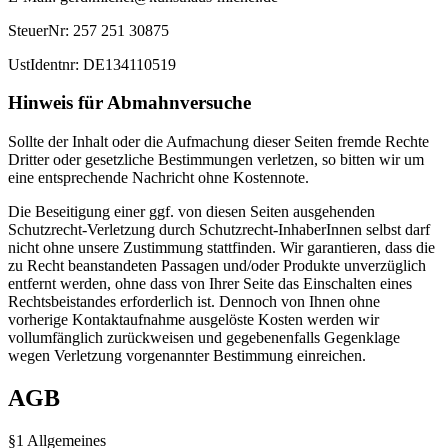
SteuerNr: 257 251 30875
UstIdentnr: DE134110519
Hinweis für Abmahnversuche
Sollte der Inhalt oder die Aufmachung dieser Seiten fremde Rechte
Dritter oder gesetzliche Bestimmungen verletzen, so bitten wir um
eine entsprechende Nachricht ohne Kostennote.
Die Beseitigung einer ggf. von diesen Seiten ausgehenden
Schutzrecht-Verletzung durch Schutzrecht-InhaberInnen selbst darf
nicht ohne unsere Zustimmung stattfinden. Wir garantieren, dass die
zu Recht beanstandeten Passagen und/oder Produkte unverzüglich
entfernt werden, ohne dass von Ihrer Seite das Einschalten eines
Rechtsbeistandes erforderlich ist. Dennoch von Ihnen ohne
vorherige Kontaktaufnahme ausgelöste Kosten werden wir
vollumfänglich zurückweisen und gegebenenfalls Gegenklage
wegen Verletzung vorgenannter Bestimmung einreichen.
AGB
§1 Allgemeines