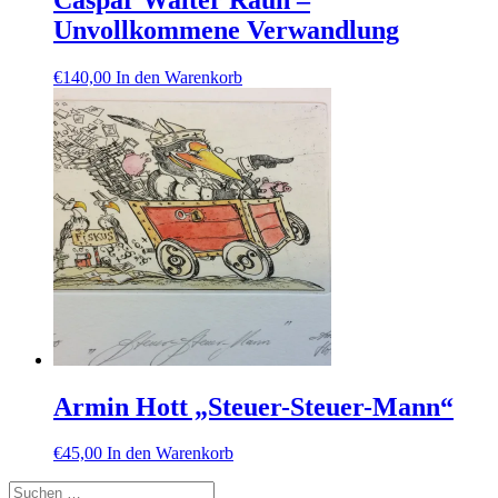
Unvollkommene Verwandlung
€
140,00
In den Warenkorb
Armin Hott „Steuer-Steuer-Mann“
€
45,00
In den Warenkorb
Suche