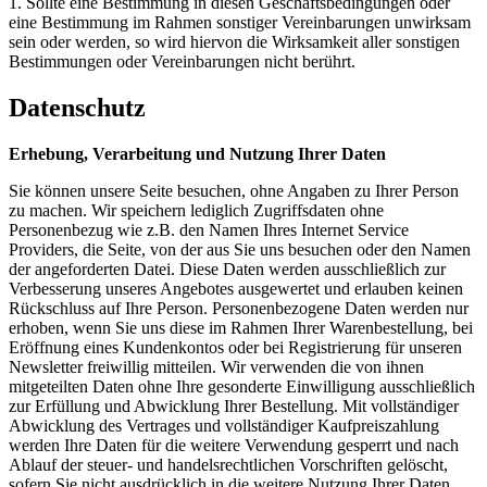
1. Sollte eine Bestimmung in diesen Geschäftsbedingungen oder
eine Bestimmung im Rahmen sonstiger Vereinbarungen unwirksam
sein oder werden, so wird hiervon die Wirksamkeit aller sonstigen
Bestimmungen oder Vereinbarungen nicht berührt.
Datenschutz
Erhebung, Verarbeitung und Nutzung Ihrer Daten
Sie können unsere Seite besuchen, ohne Angaben zu Ihrer Person
zu machen. Wir speichern lediglich Zugriffsdaten ohne
Personenbezug wie z.B. den Namen Ihres Internet Service
Providers, die Seite, von der aus Sie uns besuchen oder den Namen
der angeforderten Datei. Diese Daten werden ausschließlich zur
Verbesserung unseres Angebotes ausgewertet und erlauben keinen
Rückschluss auf Ihre Person. Personenbezogene Daten werden nur
erhoben, wenn Sie uns diese im Rahmen Ihrer Warenbestellung, bei
Eröffnung eines Kundenkontos oder bei Registrierung für unseren
Newsletter freiwillig mitteilen. Wir verwenden die von ihnen
mitgeteilten Daten ohne Ihre gesonderte Einwilligung ausschließlich
zur Erfüllung und Abwicklung Ihrer Bestellung. Mit vollständiger
Abwicklung des Vertrages und vollständiger Kaufpreiszahlung
werden Ihre Daten für die weitere Verwendung gesperrt und nach
Ablauf der steuer- und handelsrechtlichen Vorschriften gelöscht,
sofern Sie nicht ausdrücklich in die weitere Nutzung Ihrer Daten