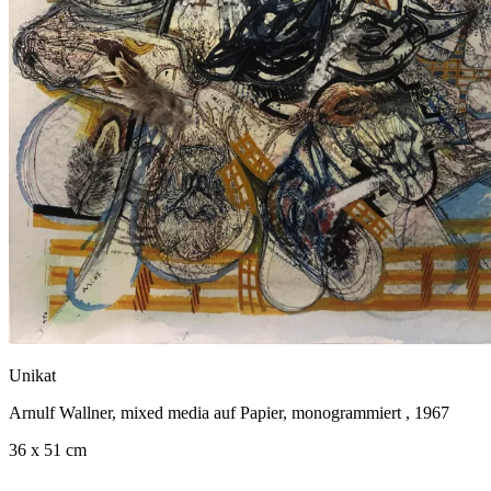
Unikat
Arnulf Wallner, mixed media auf Papier, monogrammiert , 1967
36 x 51 cm