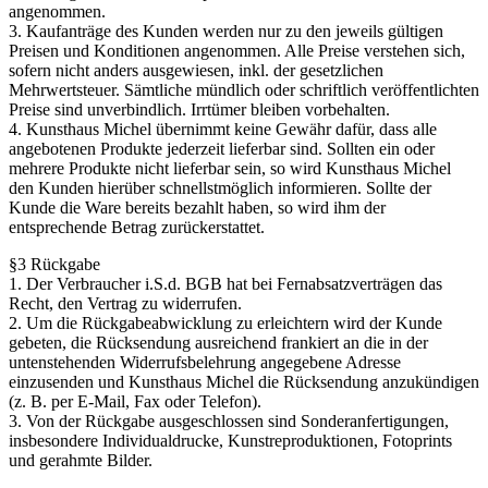
angenommen.
3. Kaufanträge des Kunden werden nur zu den jeweils gültigen
Preisen und Konditionen angenommen. Alle Preise verstehen sich,
sofern nicht anders ausgewiesen, inkl. der gesetzlichen
Mehrwertsteuer. Sämtliche mündlich oder schriftlich veröffentlichten
Preise sind unverbindlich. Irrtümer bleiben vorbehalten.
4. Kunsthaus Michel übernimmt keine Gewähr dafür, dass alle
angebotenen Produkte jederzeit lieferbar sind. Sollten ein oder
mehrere Produkte nicht lieferbar sein, so wird Kunsthaus Michel
den Kunden hierüber schnellstmöglich informieren. Sollte der
Kunde die Ware bereits bezahlt haben, so wird ihm der
entsprechende Betrag zurückerstattet.
§3 Rückgabe
1. Der Verbraucher i.S.d. BGB hat bei Fernabsatzverträgen das
Recht, den Vertrag zu widerrufen.
2. Um die Rückgabeabwicklung zu erleichtern wird der Kunde
gebeten, die Rücksendung ausreichend frankiert an die in der
untenstehenden Widerrufsbelehrung angegebene Adresse
einzusenden und Kunsthaus Michel die Rücksendung anzukündigen
(z. B. per E-Mail, Fax oder Telefon).
3. Von der Rückgabe ausgeschlossen sind Sonderanfertigungen,
insbesondere Individualdrucke, Kunstreproduktionen, Fotoprints
und gerahmte Bilder.