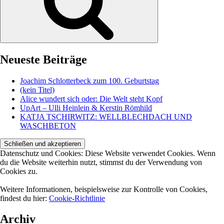
Neueste Beiträge
Joachim Schlotterbeck zum 100. Geburtstag
(kein Titel)
Alice wundert sich oder: Die Welt steht Kopf
UpArt – Ulli Heinlein & Kerstin Römhild
KATJA TSCHIRWITZ: WELLBLECHDACH UND
WASCHBETON
Datenschutz und Cookies: Diese Website verwendet Cookies. Wenn
du die Website weiterhin nutzt, stimmst du der Verwendung von
Cookies zu.
Weitere Informationen, beispielsweise zur Kontrolle von Cookies,
findest du hier:
Cookie-Richtlinie
Archiv