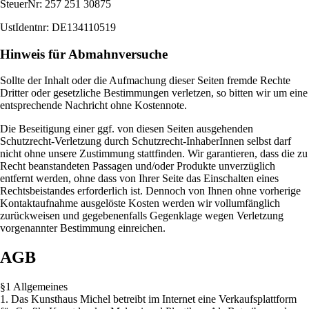
SteuerNr: 257 251 30875
UstIdentnr: DE134110519
Hinweis für Abmahnversuche
Sollte der Inhalt oder die Aufmachung dieser Seiten fremde Rechte
Dritter oder gesetzliche Bestimmungen verletzen, so bitten wir um eine
entsprechende Nachricht ohne Kostennote.
Die Beseitigung einer ggf. von diesen Seiten ausgehenden
Schutzrecht-Verletzung durch Schutzrecht-InhaberInnen selbst darf
nicht ohne unsere Zustimmung stattfinden. Wir garantieren, dass die zu
Recht beanstandeten Passagen und/oder Produkte unverzüglich
entfernt werden, ohne dass von Ihrer Seite das Einschalten eines
Rechtsbeistandes erforderlich ist. Dennoch von Ihnen ohne vorherige
Kontaktaufnahme ausgelöste Kosten werden wir vollumfänglich
zurückweisen und gegebenenfalls Gegenklage wegen Verletzung
vorgenannter Bestimmung einreichen.
AGB
§1 Allgemeines
1. Das Kunsthaus Michel betreibt im Internet eine Verkaufsplattform