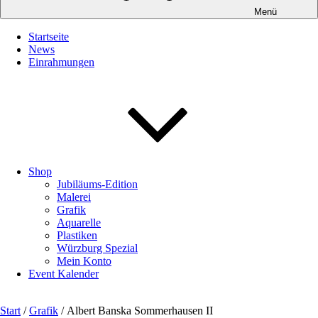
Menü
Startseite
News
Einrahmungen
Shop
Jubiläums-Edition
Malerei
Grafik
Aquarelle
Plastiken
Würzburg Spezial
Mein Konto
Event Kalender
Start
/
Grafik
/ Albert Banska Sommerhausen II