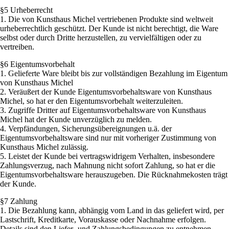
§5 Urheberrecht
1. Die von Kunsthaus Michel vertriebenen Produkte sind weltweit
urheberrechtlich geschützt. Der Kunde ist nicht berechtigt, die Ware
selbst oder durch Dritte herzustellen, zu vervielfältigen oder zu
vertreiben.
§6 Eigentumsvorbehalt
1. Gelieferte Ware bleibt bis zur vollständigen Bezahlung im Eigentum
von Kunsthaus Michel
2. Veräußert der Kunde Eigentumsvorbehaltsware von Kunsthaus
Michel, so hat er den Eigentumsvorbehalt weiterzuleiten.
3. Zugriffe Dritter auf Eigentumsvorbehaltsware von Kunsthaus
Michel hat der Kunde unverzüglich zu melden.
4. Verpfändungen, Sicherungsübereignungen u.ä. der
Eigentumsvorbehaltsware sind nur mit vorheriger Zustimmung von
Kunsthaus Michel zulässig.
5. Leistet der Kunde bei vertragswidrigem Verhalten, insbesondere
Zahlungsverzug, nach Mahnung nicht sofort Zahlung, so hat er die
Eigentumsvorbehaltsware herauszugeben. Die Rücknahmekosten trägt
der Kunde.
§7 Zahlung
1. Die Bezahlung kann, abhängig vom Land in das geliefert wird, per
Lastschrift, Kreditkarte, Vorauskasse oder Nachnahme erfolgen.
Details sind den Liefer- und Zahlungsbedingungen zu entnehmen.