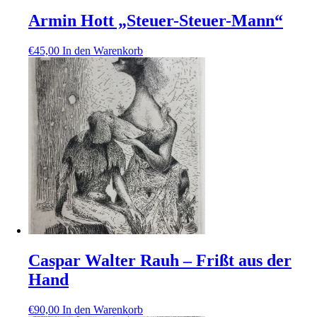
Armin Hott „Steuer-Steuer-Mann“
€
45,00
In den Warenkorb
Caspar Walter Rauh – Frißt aus der
Hand
€
90,00
In den Warenkorb