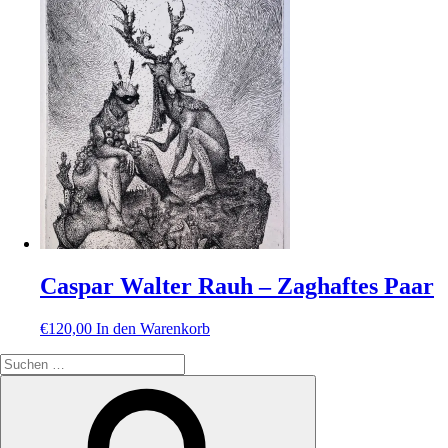
Caspar Walter Rauh – Zaghaftes Paar
€
120,00
In den Warenkorb
Suche
nach:
Suchen