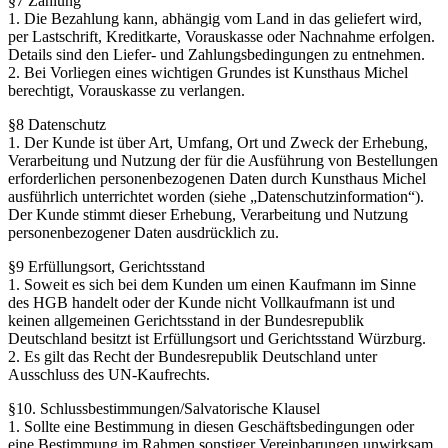
§7 Zahlung
1. Die Bezahlung kann, abhängig vom Land in das geliefert wird,
per Lastschrift, Kreditkarte, Vorauskasse oder Nachnahme erfolgen.
Details sind den Liefer- und Zahlungsbedingungen zu entnehmen.
2. Bei Vorliegen eines wichtigen Grundes ist Kunsthaus Michel
berechtigt, Vorauskasse zu verlangen.
§8 Datenschutz
1. Der Kunde ist über Art, Umfang, Ort und Zweck der Erhebung,
Verarbeitung und Nutzung der für die Ausführung von Bestellungen
erforderlichen personenbezogenen Daten durch Kunsthaus Michel
ausführlich unterrichtet worden (siehe „Datenschutzinformation“).
Der Kunde stimmt dieser Erhebung, Verarbeitung und Nutzung
personenbezogener Daten ausdrücklich zu.
§9 Erfüllungsort, Gerichtsstand
1. Soweit es sich bei dem Kunden um einen Kaufmann im Sinne
des HGB handelt oder der Kunde nicht Vollkaufmann ist und
keinen allgemeinen Gerichtsstand in der Bundesrepublik
Deutschland besitzt ist Erfüllungsort und Gerichtsstand Würzburg.
2. Es gilt das Recht der Bundesrepublik Deutschland unter
Ausschluss des UN-Kaufrechts.
§10. Schlussbestimmungen/Salvatorische Klausel
1. Sollte eine Bestimmung in diesen Geschäftsbedingungen oder
eine Bestimmung im Rahmen sonstiger Vereinbarungen unwirksam