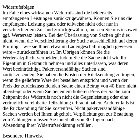
Widerrufsfolgen
Im Falle eines wirksamen Widerrufs sind die beiderseits
empfangenen Leistungen zurückzugewähren. Können Sie uns die
empfangene Leistung ganz oder teilweise nicht oder nur in
verschlechtertem Zustand zurückgewähren, müssen Sie uns insoweit
ggf. Wertersatz leisten. Bei der Überlassung von Sachen gilt dies
nicht, wenn die Verschlechterung der Sache ausschließlich auf deren
Prüfung – wie sie Ihnen etwa im Ladengeschäft möglich gewesen
wäre – zurückzuführen ist. Im Übrigen können Sie die
Wertersatzpflicht vermeiden, indem Sie die Sache nicht wie Ihr
Eigentum in Gebrauch nehmen und alles unterlassen, was deren
Wert beeinträchtigt. Paketversandfähige Sachen sind
zurückzusenden. Sie haben die Kosten der Rücksendung zu tragen,
wenn die gelieferte Ware der bestellten entspricht und wenn der
Preis der zurückzusendenden Sache einen Betrag von 40 Euro nicht
übersteigt oder wenn Sie bei einem höheren Preis der Sache zum
Zeitpunkt des Widerrufs noch nicht die Gegenleistung oder eine
vertraglich vereinbarte Teilzahlung erbracht haben. Anderenfalls ist
die Rücksendung für Sie kostenfrei. Nicht paketversandfähige
Sachen werden bei Ihnen abgeholt. Verpflichtungen zur Erstattung
von Zahlungen müssen Sie innerhalb von 30 Tagen nach
Absendung Ihrer Widerrufserklärung erfüllen.
Besondere Hinweise