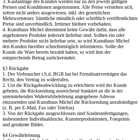
3. Kaufanträge des Kunden werden nur zu den jeweils gültigen
Preisen und Konditionen angenommen. Alle Preise verstehen sich,
sofern nicht anders ausgewiesen, inkl. der gesetzlichen
Mehrwertsteuer. Sämtliche mündlich oder schriftlich veröffentlichten
Preise sind unverbindlich. Irrtümer bleiben vorbehalten.
4. Kunsthaus Michel übernimmt keine Gewähr dafür, dass alle
angebotenen Produkte jederzeit lieferbar sind. Sollten ein oder
mehrere Produkte nicht lieferbar sein, so wird Kunsthaus Michel
den Kunden hierüber schnellstmöglich informieren. Sollte der
Kunde die Ware bereits bezahlt haben, so wird ihm der
entsprechende Betrag zurückerstattet.
§3 Rückgabe
1. Der Verbraucher i.S.d. BGB hat bei Fernabsatzverträgen das
Recht, den Vertrag zu widerrufen.
2. Um die Rückgabeabwicklung zu erleichtern wird der Kunde
gebeten, die Rücksendung ausreichend frankiert an die in der
untenstehenden Widerrufsbelehrung angegebene Adresse
einzusenden und Kunsthaus Michel die Rücksendung anzukündigen
(z. B. per E-Mail, Fax oder Telefon).
3. Von der Rückgabe ausgeschlossen sind Sonderanfertigungen,
insbesondere Individualdrucke, Kunstreproduktionen, Fotoprints
und gerahmte Bilder.
§4 Gewährleistung