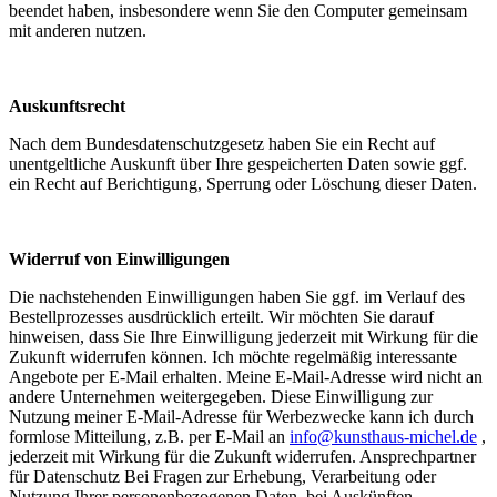
beendet haben, insbesondere wenn Sie den Computer gemeinsam
mit anderen nutzen.
Auskunftsrecht
Nach dem Bundesdatenschutzgesetz haben Sie ein Recht auf
unentgeltliche Auskunft über Ihre gespeicherten Daten sowie ggf.
ein Recht auf Berichtigung, Sperrung oder Löschung dieser Daten.
Widerruf von Einwilligungen
Die nachstehenden Einwilligungen haben Sie ggf. im Verlauf des
Bestellprozesses ausdrücklich erteilt. Wir möchten Sie darauf
hinweisen, dass Sie Ihre Einwilligung jederzeit mit Wirkung für die
Zukunft widerrufen können. Ich möchte regelmäßig interessante
Angebote per E-Mail erhalten. Meine E-Mail-Adresse wird nicht an
andere Unternehmen weitergegeben. Diese Einwilligung zur
Nutzung meiner E-Mail-Adresse für Werbezwecke kann ich durch
formlose Mitteilung, z.B. per E-Mail an
info@kunsthaus-michel.de
,
jederzeit mit Wirkung für die Zukunft widerrufen. Ansprechpartner
für Datenschutz Bei Fragen zur Erhebung, Verarbeitung oder
Nutzung Ihrer personenbezogenen Daten, bei Auskünften,