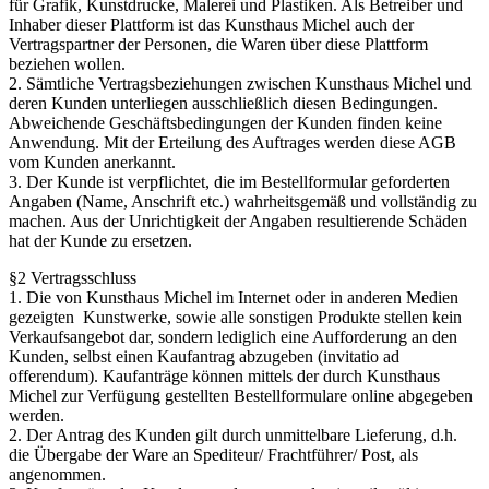
für Grafik, Kunstdrucke, Malerei und Plastiken. Als Betreiber und
Inhaber dieser Plattform ist das Kunsthaus Michel auch der
Vertragspartner der Personen, die Waren über diese Plattform
beziehen wollen.
2. Sämtliche Vertragsbeziehungen zwischen Kunsthaus Michel und
deren Kunden unterliegen ausschließlich diesen Bedingungen.
Abweichende Geschäftsbedingungen der Kunden finden keine
Anwendung. Mit der Erteilung des Auftrages werden diese AGB
vom Kunden anerkannt.
3. Der Kunde ist verpflichtet, die im Bestellformular geforderten
Angaben (Name, Anschrift etc.) wahrheitsgemäß und vollständig zu
machen. Aus der Unrichtigkeit der Angaben resultierende Schäden
hat der Kunde zu ersetzen.
§2 Vertragsschluss
1. Die von Kunsthaus Michel im Internet oder in anderen Medien
gezeigten Kunstwerke, sowie alle sonstigen Produkte stellen kein
Verkaufsangebot dar, sondern lediglich eine Aufforderung an den
Kunden, selbst einen Kaufantrag abzugeben (invitatio ad
offerendum). Kaufanträge können mittels der durch Kunsthaus
Michel zur Verfügung gestellten Bestellformulare online abgegeben
werden.
2. Der Antrag des Kunden gilt durch unmittelbare Lieferung, d.h.
die Übergabe der Ware an Spediteur/ Frachtführer/ Post, als
angenommen.