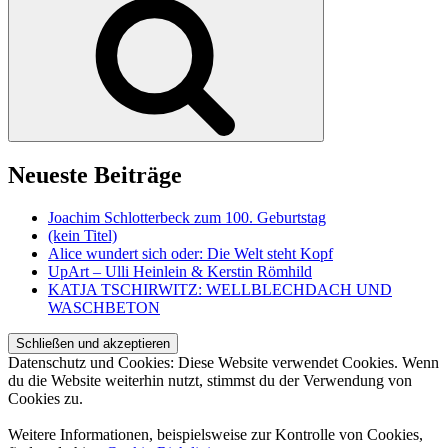
Neueste Beiträge
Joachim Schlotterbeck zum 100. Geburtstag
(kein Titel)
Alice wundert sich oder: Die Welt steht Kopf
UpArt – Ulli Heinlein & Kerstin Römhild
KATJA TSCHIRWITZ: WELLBLECHDACH UND
WASCHBETON
Datenschutz und Cookies: Diese Website verwendet Cookies. Wenn
du die Website weiterhin nutzt, stimmst du der Verwendung von
Cookies zu.
Weitere Informationen, beispielsweise zur Kontrolle von Cookies,