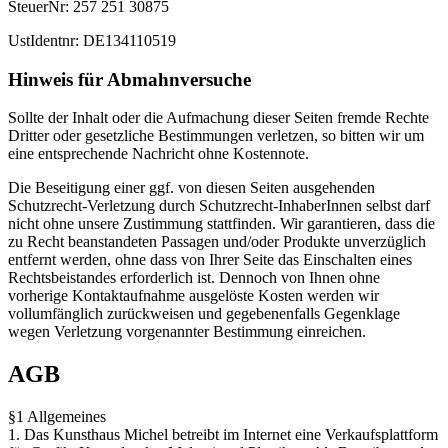
SteuerNr: 257 251 30875
UstIdentnr: DE134110519
Hinweis für Abmahnversuche
Sollte der Inhalt oder die Aufmachung dieser Seiten fremde Rechte
Dritter oder gesetzliche Bestimmungen verletzen, so bitten wir um
eine entsprechende Nachricht ohne Kostennote.
Die Beseitigung einer ggf. von diesen Seiten ausgehenden
Schutzrecht-Verletzung durch Schutzrecht-InhaberInnen selbst darf
nicht ohne unsere Zustimmung stattfinden. Wir garantieren, dass die
zu Recht beanstandeten Passagen und/oder Produkte unverzüglich
entfernt werden, ohne dass von Ihrer Seite das Einschalten eines
Rechtsbeistandes erforderlich ist. Dennoch von Ihnen ohne
vorherige Kontaktaufnahme ausgelöste Kosten werden wir
vollumfänglich zurückweisen und gegebenenfalls Gegenklage
wegen Verletzung vorgenannter Bestimmung einreichen.
AGB
§1 Allgemeines
1. Das Kunsthaus Michel betreibt im Internet eine Verkaufsplattform