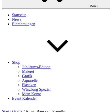
Menü
Startseite
News
Einrahmungen
Shop
Jubiläums-Edition
Malerei
Grafik
Aquarelle
Plastiken
Würzburg Spezial
Mein Konto
Event Kalender
Start
/
Grafik
/ Albert Banska – Kapelle