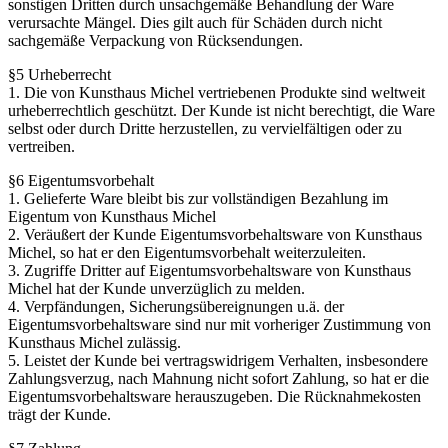
sonstigen Dritten durch unsachgemäße Behandlung der Ware
verursachte Mängel. Dies gilt auch für Schäden durch nicht
sachgemäße Verpackung von Rücksendungen.
§5 Urheberrecht
1. Die von Kunsthaus Michel vertriebenen Produkte sind weltweit
urheberrechtlich geschützt. Der Kunde ist nicht berechtigt, die Ware
selbst oder durch Dritte herzustellen, zu vervielfältigen oder zu
vertreiben.
§6 Eigentumsvorbehalt
1. Gelieferte Ware bleibt bis zur vollständigen Bezahlung im
Eigentum von Kunsthaus Michel
2. Veräußert der Kunde Eigentumsvorbehaltsware von Kunsthaus
Michel, so hat er den Eigentumsvorbehalt weiterzuleiten.
3. Zugriffe Dritter auf Eigentumsvorbehaltsware von Kunsthaus
Michel hat der Kunde unverzüglich zu melden.
4. Verpfändungen, Sicherungsübereignungen u.ä. der
Eigentumsvorbehaltsware sind nur mit vorheriger Zustimmung von
Kunsthaus Michel zulässig.
5. Leistet der Kunde bei vertragswidrigem Verhalten, insbesondere
Zahlungsverzug, nach Mahnung nicht sofort Zahlung, so hat er die
Eigentumsvorbehaltsware herauszugeben. Die Rücknahmekosten
trägt der Kunde.