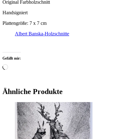
Original Farbholzschnitt
Handsigniert
Plattengröße: 7 x 7 cm
Albert Banska-Holzschnitte
Gefällt mir:
Wird
geladen …
Ähnliche Produkte