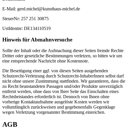
E-Mail: gerd.michel@kunsthaus-michel.de
SteuerNr: 257 251 30875
UstIdentnr: DE134110519
Hinweis für Abmahnversuche
Sollte der Inhalt oder die Aufmachung dieser Seiten fremde Rechte
Dritter oder gesetzliche Bestimmungen verletzen, so bitten wir um
eine entsprechende Nachricht ohne Kostennote.
Die Beseitigung einer ggf. von diesen Seiten ausgehenden
Schutzrecht-Verletzung durch Schutzrecht-InhaberInnen selbst darf
nicht ohne unsere Zustimmung stattfinden. Wir garantieren, dass die
zu Recht beanstandeten Passagen und/oder Produkte unverzüglich
entfernt werden, ohne dass von Ihrer Seite das Einschalten eines
Rechtsbeistandes erforderlich ist. Dennoch von Ihnen ohne
vorherige Kontaktaufnahme ausgelöste Kosten werden wir
vollumfänglich zurückweisen und gegebenenfalls Gegenklage
wegen Verletzung vorgenannter Bestimmung einreichen.
AGB