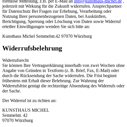
formlose Mitteilung, z.B. per E-Mail an
info@kunsthaus-michel.de
,
jederzeit mit Wirkung für die Zukunft widerrufen. Ansprechpartner
für Datenschutz Bei Fragen zur Erhebung, Verarbeitung oder
Nutzung Ihrer personenbezogenen Daten, bei Auskünften,
Berichtigung, Sperrung oder Löschung von Daten sowie Widerruf
erteilter Einwilligungen wenden Sie sich bitte an:
Kunsthaus Michel Semmelstr.42 97070 Würzburg
Widerrufsbelehrung
Widerrufsrecht
Sie können Ihre Vertragserklärung innerhalb von zwei Wochen ohne
Angabe von Gründen in Textform (z. B. Brief, Fax, E-Mail) oder
durch die Rücksendung der Sache widerrufen. Die Frist beginnt
frühestens mit Erhalt dieser Belehrung. Zur Wahrung der
Widerrufsfrist genügt die rechtzeitige Absendung des Widerrufs oder
der Sache.
Der Widerruf ist zu richten an:
KUNSTHAUS MICHEL
Semmelstr. 42
97070 Würzburg