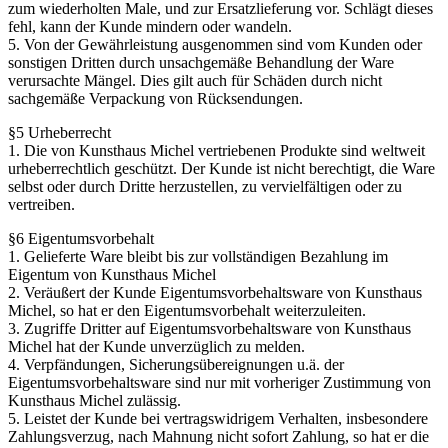
zum wiederholten Male, und zur Ersatzlieferung vor. Schlägt dieses
fehl, kann der Kunde mindern oder wandeln.
5. Von der Gewährleistung ausgenommen sind vom Kunden oder
sonstigen Dritten durch unsachgemäße Behandlung der Ware
verursachte Mängel. Dies gilt auch für Schäden durch nicht
sachgemäße Verpackung von Rücksendungen.
§5 Urheberrecht
1. Die von Kunsthaus Michel vertriebenen Produkte sind weltweit
urheberrechtlich geschützt. Der Kunde ist nicht berechtigt, die Ware
selbst oder durch Dritte herzustellen, zu vervielfältigen oder zu
vertreiben.
§6 Eigentumsvorbehalt
1. Gelieferte Ware bleibt bis zur vollständigen Bezahlung im
Eigentum von Kunsthaus Michel
2. Veräußert der Kunde Eigentumsvorbehaltsware von Kunsthaus
Michel, so hat er den Eigentumsvorbehalt weiterzuleiten.
3. Zugriffe Dritter auf Eigentumsvorbehaltsware von Kunsthaus
Michel hat der Kunde unverzüglich zu melden.
4. Verpfändungen, Sicherungsübereignungen u.ä. der
Eigentumsvorbehaltsware sind nur mit vorheriger Zustimmung von
Kunsthaus Michel zulässig.
5. Leistet der Kunde bei vertragswidrigem Verhalten, insbesondere
Zahlungsverzug, nach Mahnung nicht sofort Zahlung, so hat er die