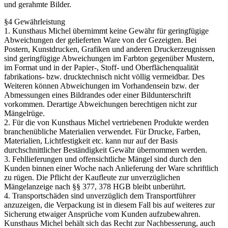
und gerahmte Bilder.
§4 Gewährleistung
1. Kunsthaus Michel übernimmt keine Gewähr für geringfügige
Abweichungen der gelieferten Ware von der Gezeigten. Bei
Postern, Kunstdrucken, Grafiken und anderen Druckerzeugnissen
sind geringfügige Abweichungen im Farbton gegenüber Mustern,
im Format und in der Papier-, Stoff- und Oberflächenqualität
fabrikations- bzw. drucktechnisch nicht völlig vermeidbar. Des
Weiteren können Abweichungen im Vorhandensein bzw. der
Abmessungen eines Bildrandes oder einer Bildunterschrift
vorkommen. Derartige Abweichungen berechtigen nicht zur
Mängelrüge.
2. Für die von Kunsthaus Michel vertriebenen Produkte werden
branchenübliche Materialien verwendet. Für Drucke, Farben,
Materialien, Lichtfestigkeit etc. kann nur auf der Basis
durchschnittlicher Beständigkeit Gewähr übernommen werden.
3. Fehllieferungen und offensichtliche Mängel sind durch den
Kunden binnen einer Woche nach Anlieferung der Ware schriftlich
zu rügen. Die Pflicht der Kaufleute zur unverzüglichen
Mängelanzeige nach §§ 377, 378 HGB bleibt unberührt.
4. Transportschäden sind unverzüglich dem Transportführer
anzuzeigen, die Verpackung ist in diesem Fall bis auf weiteres zur
Sicherung etwaiger Ansprüche vom Kunden aufzubewahren.
Kunsthaus Michel behält sich das Recht zur Nachbesserung, auch