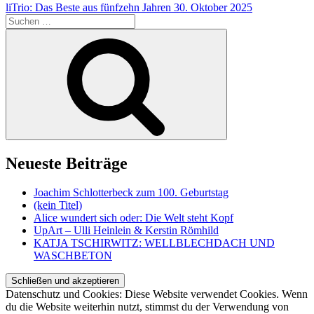
liTrio: Das Beste aus fünfzehn Jahren
30. Oktober 2025
Suche
nach:
Suchen
Neueste Beiträge
Joachim Schlotterbeck zum 100. Geburtstag
(kein Titel)
Alice wundert sich oder: Die Welt steht Kopf
UpArt – Ulli Heinlein & Kerstin Römhild
KATJA TSCHIRWITZ: WELLBLECHDACH UND
WASCHBETON
Datenschutz und Cookies: Diese Website verwendet Cookies. Wenn
du die Website weiterhin nutzt, stimmst du der Verwendung von