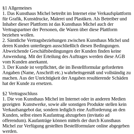
§1 Allgemeines
1. Das Kunsthaus Michel betreibt im Internet eine Verkaufsplattform
für Grafik, Kunstdrucke, Malerei und Plastiken. Als Betreiber und
Inhaber dieser Plattform ist das Kunsthaus Michel auch der
Vertragspartner der Personen, die Waren über diese Plattform
beziehen wollen.
2. Sämtliche Vertragsbeziehungen zwischen Kunsthaus Michel und
deren Kunden unterliegen ausschließlich diesen Bedingungen.
Abweichende Geschäftsbedingungen der Kunden finden keine
Anwendung. Mit der Erteilung des Auftrages werden diese AGB
vom Kunden anerkannt.
3. Der Kunde ist verpflichtet, die im Bestellformular geforderten
Angaben (Name, Anschrift etc.) wahrheitsgemäß und vollständig zu
machen. Aus der Unrichtigkeit der Angaben resultierende Schäden
hat der Kunde zu ersetzen.
§2 Vertragsschluss
1. Die von Kunsthaus Michel im Internet oder in anderen Medien
gezeigten Kunstwerke, sowie alle sonstigen Produkte stellen kein
Verkaufsangebot dar, sondern lediglich eine Aufforderung an den
Kunden, selbst einen Kaufantrag abzugeben (invitatio ad
offerendum). Kaufanträge können mittels der durch Kunsthaus
Michel zur Verfügung gestellten Bestellformulare online abgegeben
werden.