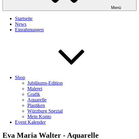
Menü
Startseite
News
Einrahmungen
Shop
Jubiläums-Edition
Malerei
Grafik
Aquarelle
Plastiken
Würzburg Spezial
Mein Konto
Event Kalender
Eva Maria Walter - Aquarelle