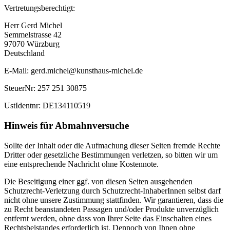
Vertretungsberechtigt:
Herr Gerd Michel
Semmelstrasse 42
97070 Würzburg
Deutschland
E-Mail: gerd.michel@kunsthaus-michel.de
SteuerNr: 257 251 30875
UstIdentnr: DE134110519
Hinweis für Abmahnversuche
Sollte der Inhalt oder die Aufmachung dieser Seiten fremde Rechte
Dritter oder gesetzliche Bestimmungen verletzen, so bitten wir um
eine entsprechende Nachricht ohne Kostennote.
Die Beseitigung einer ggf. von diesen Seiten ausgehenden
Schutzrecht-Verletzung durch Schutzrecht-InhaberInnen selbst darf
nicht ohne unsere Zustimmung stattfinden. Wir garantieren, dass die
zu Recht beanstandeten Passagen und/oder Produkte unverzüglich
entfernt werden, ohne dass von Ihrer Seite das Einschalten eines
Rechtsbeistandes erforderlich ist. Dennoch von Ihnen ohne