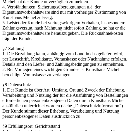
Michel hat der Kunde unverzüglich zu melden.
4. Verpfändungen, Sicherungsübereignungen u.ä. der
Eigentumsvorbehaltsware sind nur mit vorheriger Zustimmung von
Kunsthaus Michel zulässig.
5. Leistet der Kunde bei vertragswidrigem Verhalten, insbesondere
Zahlungsverzug, nach Mahnung nicht sofort Zahlung, so hat er die
Eigentumsvorbehaltsware herauszugeben. Die Rücknahmekosten
trägt der Kunde.
§7 Zahlung
1. Die Bezahlung kann, abhängig vom Land in das geliefert wird,
per Lastschrift, Kreditkarte, Vorauskasse oder Nachnahme erfolgen.
Details sind den Liefer- und Zahlungsbedingungen zu entnehmen.
2. Bei Vorliegen eines wichtigen Grundes ist Kunsthaus Michel
berechtigt, Vorauskasse zu verlangen.
§8 Datenschutz
1. Der Kunde ist über Art, Umfang, Ort und Zweck der Erhebung,
Verarbeitung und Nutzung der für die Ausführung von Bestellungen
erforderlichen personenbezogenen Daten durch Kunsthaus Michel
ausführlich unterrichtet worden (siehe „Datenschutzinformation“).
Der Kunde stimmt dieser Erhebung, Verarbeitung und Nutzung
personenbezogener Daten ausdrücklich zu.
§9 Erfüllungsort, Gerichtsstand