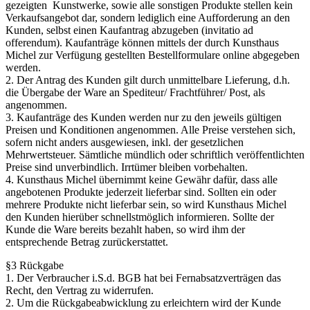
gezeigten Kunstwerke, sowie alle sonstigen Produkte stellen kein
Verkaufsangebot dar, sondern lediglich eine Aufforderung an den
Kunden, selbst einen Kaufantrag abzugeben (invitatio ad
offerendum). Kaufanträge können mittels der durch Kunsthaus
Michel zur Verfügung gestellten Bestellformulare online abgegeben
werden.
2. Der Antrag des Kunden gilt durch unmittelbare Lieferung, d.h.
die Übergabe der Ware an Spediteur/ Frachtführer/ Post, als
angenommen.
3. Kaufanträge des Kunden werden nur zu den jeweils gültigen
Preisen und Konditionen angenommen. Alle Preise verstehen sich,
sofern nicht anders ausgewiesen, inkl. der gesetzlichen
Mehrwertsteuer. Sämtliche mündlich oder schriftlich veröffentlichten
Preise sind unverbindlich. Irrtümer bleiben vorbehalten.
4. Kunsthaus Michel übernimmt keine Gewähr dafür, dass alle
angebotenen Produkte jederzeit lieferbar sind. Sollten ein oder
mehrere Produkte nicht lieferbar sein, so wird Kunsthaus Michel
den Kunden hierüber schnellstmöglich informieren. Sollte der
Kunde die Ware bereits bezahlt haben, so wird ihm der
entsprechende Betrag zurückerstattet.
§3 Rückgabe
1. Der Verbraucher i.S.d. BGB hat bei Fernabsatzverträgen das
Recht, den Vertrag zu widerrufen.
2. Um die Rückgabeabwicklung zu erleichtern wird der Kunde