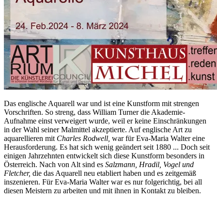
Das englische Aquarell war und ist eine Kunstform mit strengen
Vorschriften. So streng, dass William Turner die Akademie-
Aufnahme einst verweigert wurde, weil er keine Einschränkungen
in der Wahl seiner Malmittel akzeptierte. Auf englische Art zu
aquarellieren mit
Charles Rodwell,
war für Eva-Maria Walter eine
Herausforderung. Es hat sich wenig geändert seit 1880 ... Doch seit
einigen Jahrzehnten entwickelt sich diese Kunstform besonders in
Österreich. Nach
von Alt
sind es
Salzmann, Hradil, Vogel und
Fletcher,
die das Aquarell neu etabliert haben und es zeitgemäß
inszenieren. Für Eva-Maria Walter war es nur folgerichtig, bei all
diesen Meistern zu arbeiten und mit ihnen in Kontakt zu bleiben.