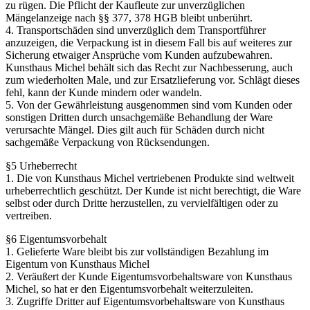
zu rügen. Die Pflicht der Kaufleute zur unverzüglichen
Mängelanzeige nach §§ 377, 378 HGB bleibt unberührt.
4. Transportschäden sind unverzüglich dem Transportführer
anzuzeigen, die Verpackung ist in diesem Fall bis auf weiteres zur
Sicherung etwaiger Ansprüche vom Kunden aufzubewahren.
Kunsthaus Michel behält sich das Recht zur Nachbesserung, auch
zum wiederholten Male, und zur Ersatzlieferung vor. Schlägt dieses
fehl, kann der Kunde mindern oder wandeln.
5. Von der Gewährleistung ausgenommen sind vom Kunden oder
sonstigen Dritten durch unsachgemäße Behandlung der Ware
verursachte Mängel. Dies gilt auch für Schäden durch nicht
sachgemäße Verpackung von Rücksendungen.
§5 Urheberrecht
1. Die von Kunsthaus Michel vertriebenen Produkte sind weltweit
urheberrechtlich geschützt. Der Kunde ist nicht berechtigt, die Ware
selbst oder durch Dritte herzustellen, zu vervielfältigen oder zu
vertreiben.
§6 Eigentumsvorbehalt
1. Gelieferte Ware bleibt bis zur vollständigen Bezahlung im
Eigentum von Kunsthaus Michel
2. Veräußert der Kunde Eigentumsvorbehaltsware von Kunsthaus
Michel, so hat er den Eigentumsvorbehalt weiterzuleiten.
3. Zugriffe Dritter auf Eigentumsvorbehaltsware von Kunsthaus