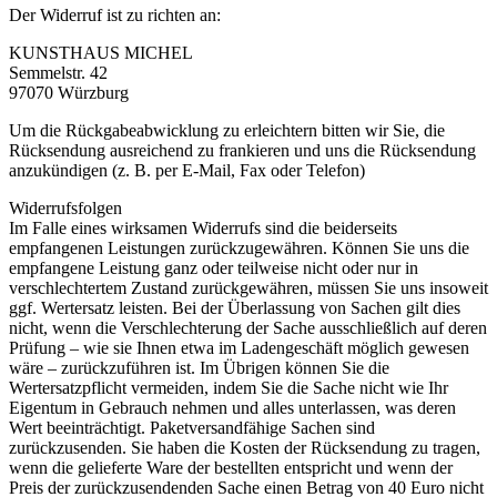
Der Widerruf ist zu richten an:
KUNSTHAUS MICHEL
Semmelstr. 42
97070 Würzburg
Um die Rückgabeabwicklung zu erleichtern bitten wir Sie, die
Rücksendung ausreichend zu frankieren und uns die Rücksendung
anzukündigen (z. B. per E-Mail, Fax oder Telefon)
Widerrufsfolgen
Im Falle eines wirksamen Widerrufs sind die beiderseits
empfangenen Leistungen zurückzugewähren. Können Sie uns die
empfangene Leistung ganz oder teilweise nicht oder nur in
verschlechtertem Zustand zurückgewähren, müssen Sie uns insoweit
ggf. Wertersatz leisten. Bei der Überlassung von Sachen gilt dies
nicht, wenn die Verschlechterung der Sache ausschließlich auf deren
Prüfung – wie sie Ihnen etwa im Ladengeschäft möglich gewesen
wäre – zurückzuführen ist. Im Übrigen können Sie die
Wertersatzpflicht vermeiden, indem Sie die Sache nicht wie Ihr
Eigentum in Gebrauch nehmen und alles unterlassen, was deren
Wert beeinträchtigt. Paketversandfähige Sachen sind
zurückzusenden. Sie haben die Kosten der Rücksendung zu tragen,
wenn die gelieferte Ware der bestellten entspricht und wenn der
Preis der zurückzusendenden Sache einen Betrag von 40 Euro nicht