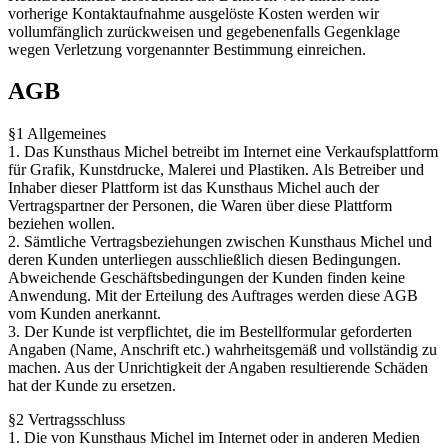
vorherige Kontaktaufnahme ausgelöste Kosten werden wir
vollumfänglich zurückweisen und gegebenenfalls Gegenklage
wegen Verletzung vorgenannter Bestimmung einreichen.
AGB
§1 Allgemeines
1. Das Kunsthaus Michel betreibt im Internet eine Verkaufsplattform
für Grafik, Kunstdrucke, Malerei und Plastiken. Als Betreiber und
Inhaber dieser Plattform ist das Kunsthaus Michel auch der
Vertragspartner der Personen, die Waren über diese Plattform
beziehen wollen.
2. Sämtliche Vertragsbeziehungen zwischen Kunsthaus Michel und
deren Kunden unterliegen ausschließlich diesen Bedingungen.
Abweichende Geschäftsbedingungen der Kunden finden keine
Anwendung. Mit der Erteilung des Auftrages werden diese AGB
vom Kunden anerkannt.
3. Der Kunde ist verpflichtet, die im Bestellformular geforderten
Angaben (Name, Anschrift etc.) wahrheitsgemäß und vollständig zu
machen. Aus der Unrichtigkeit der Angaben resultierende Schäden
hat der Kunde zu ersetzen.
§2 Vertragsschluss
1. Die von Kunsthaus Michel im Internet oder in anderen Medien