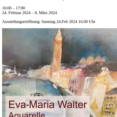
Eva
16:00
–
17:00
Maria
24. Februar 2024
–
8. März 2024
Walter
Ausstellungseröffnung: Samstag 24.Feb 2024 16.00 Uhr
-
Aquarelle