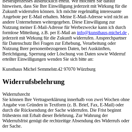
Bestellprozesses ausdrücklich erteilt. Wir möchten Sie darauf
hinweisen, dass Sie Ihre Einwilligung jederzeit mit Wirkung für die
Zukunft widerrufen können. Ich möchte regelmäßig interessante
Angebote per E-Mail erhalten. Meine E-Mail-Adresse wird nicht an
andere Unternehmen weitergegeben. Diese Einwilligung zur
Nutzung meiner E-Mail-Adresse für Werbezwecke kann ich durch
formlose Mitteilung, z.B. per E-Mail an
info@kunsthaus-michel.de
,
jederzeit mit Wirkung für die Zukunft widerrufen. Ansprechpartner
für Datenschutz Bei Fragen zur Erhebung, Verarbeitung oder
Nutzung Ihrer personenbezogenen Daten, bei Auskünften,
Berichtigung, Sperrung oder Löschung von Daten sowie Widerruf
erteilter Einwilligungen wenden Sie sich bitte an:
Kunsthaus Michel Semmelstr.42 97070 Würzburg
Widerrufsbelehrung
Widerrufsrecht
Sie können Ihre Vertragserklärung innerhalb von zwei Wochen ohne
Angabe von Gründen in Textform (z. B. Brief, Fax, E-Mail) oder
durch die Rücksendung der Sache widerrufen. Die Frist beginnt
frühestens mit Erhalt dieser Belehrung. Zur Wahrung der
Widerrufsfrist genügt die rechtzeitige Absendung des Widerrufs oder
der Sache.