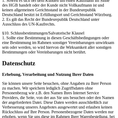
1. Soweit es sich bei dem Kunden um einen Kaufmann im Sinne
des HGB handelt oder der Kunde nicht Vollkaufmann ist und
keinen allgemeinen Gerichtsstand in der Bundesrepublik
Deutschland besitzt ist Erfüllungsort und Gerichtsstand Würzburg.
2. Es gilt das Recht der Bundesrepublik Deutschland unter
Ausschluss des UN-Kaufrechts.
§10. Schlussbestimmungen/Salvatorische Klausel
1. Sollte eine Bestimmung in diesen Geschäftsbedingungen oder
eine Bestimmung im Rahmen sonstiger Vereinbarungen unwirksam
sein oder werden, so wird hiervon die Wirksamkeit aller sonstigen
Bestimmungen oder Vereinbarungen nicht berührt.
Datenschutz
Erhebung, Verarbeitung und Nutzung Ihrer Daten
Sie können unsere Seite besuchen, ohne Angaben zu Ihrer Person
zu machen. Wir speichern lediglich Zugriffsdaten ohne
Personenbezug wie z.B. den Namen Ihres Internet Service
Providers, die Seite, von der aus Sie uns besuchen oder den Namen
der angeforderten Datei. Diese Daten werden ausschließlich zur
Verbesserung unseres Angebotes ausgewertet und erlauben keinen
Rückschluss auf Ihre Person. Personenbezogene Daten werden nur
erhoben, wenn Sie uns diese im Rahmen Ihrer Warenbestellung, bei