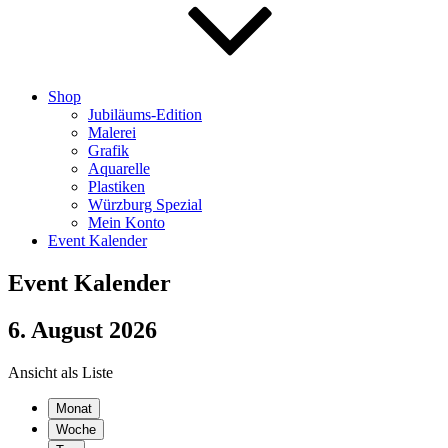
Shop
Jubiläums-Edition
Malerei
Grafik
Aquarelle
Plastiken
Würzburg Spezial
Mein Konto
Event Kalender
Event Kalender
6. August 2026
Ansicht als
Liste
Monat
Woche