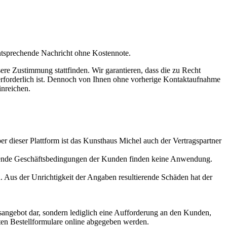
entsprechende Nachricht ohne Kostennote.
ere Zustimmung stattfinden. Wir garantieren, dass die zu Recht
 erforderlich ist. Dennoch von Ihnen ohne vorherige Kontaktaufnahme
nreichen.
er dieser Plattform ist das Kunsthaus Michel auch der Vertragspartner
hende Geschäftsbedingungen der Kunden finden keine Anwendung.
. Aus der Unrichtigkeit der Angaben resultierende Schäden hat der
sangebot dar, sondern lediglich eine Aufforderung an den Kunden,
lten Bestellformulare online abgegeben werden.