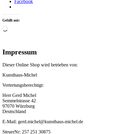
Facebook
Gefällt mir:
Wird
geladen …
Impressum
Dieser Online Shop wird betrieben von:
Kunsthaus-Michel
Vertretungsberechtigt:
Herr Gerd Michel
Semmelstrasse 42
97070 Würzburg
Deutschland
E-Mail: gerd.michel@kunsthaus-michel.de
SteuerNr: 257 251 30875