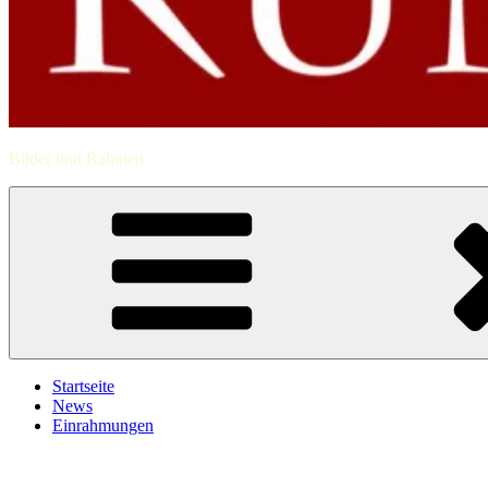
Bilder und Rahmen
Startseite
News
Einrahmungen