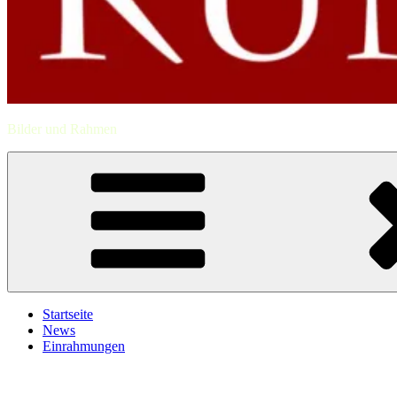
Bilder und Rahmen
Startseite
News
Einrahmungen