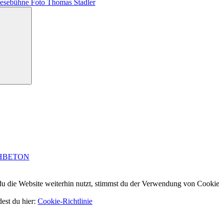
esebühne Foto Thomas Stadler
Suchen
HBETON
 die Website weiterhin nutzt, stimmst du der Verwendung von Cookie
dest du hier:
Cookie-Richtlinie