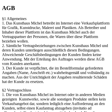
AGB
§1 Allgemeines
1. Das Kunsthaus Michel betreibt im Internet eine Verkaufsplattform
für Grafik, Kunstdrucke, Malerei und Plastiken. Als Betreiber und
Inhaber dieser Plattform ist das Kunsthaus Michel auch der
Vertragspartner der Personen, die Waren über diese Plattform
beziehen wollen.
2. Sämtliche Vertragsbeziehungen zwischen Kunsthaus Michel und
deren Kunden unterliegen ausschließlich diesen Bedingungen.
Abweichende Geschäftsbedingungen der Kunden finden keine
Anwendung. Mit der Erteilung des Auftrages werden diese AGB
vom Kunden anerkannt.
3. Der Kunde ist verpflichtet, die im Bestellformular geforderten
Angaben (Name, Anschrift etc.) wahrheitsgemäß und vollständig zu
machen. Aus der Unrichtigkeit der Angaben resultierende Schäden
hat der Kunde zu ersetzen.
§2 Vertragsschluss
1. Die von Kunsthaus Michel im Internet oder in anderen Medien
gezeigten Kunstwerke, sowie alle sonstigen Produkte stellen kein
Verkaufsangebot dar, sondern lediglich eine Aufforderung an den
Kunden, selbst einen Kaufantrag abzugeben (invitatio ad