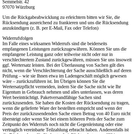
Semmelstr. 42
97070 Würzburg
Um die Rückgabeabwicklung zu erleichtern bitten wir Sie, die
Rücksendung ausreichend zu frankieren und uns die Rücksendung
anzukündigen (z. B. per E-Mail, Fax oder Telefon)
Widerrufsfolgen
Im Falle eines wirksamen Widerrufs sind die beiderseits
empfangenen Leistungen zurückzugewähren. Können Sie uns die
empfangene Leistung ganz oder teilweise nicht oder nur in
verschlechtertem Zustand zurückgewähren, müssen Sie uns insoweit
ggf. Wertersatz leisten. Bei der Überlassung von Sachen gilt dies
nicht, wenn die Verschlechterung der Sache ausschließlich auf deren
Prüfung – wie sie Ihnen etwa im Ladengeschäft möglich gewesen
wäre – zurückzuführen ist. Im Übrigen können Sie die
Wertersatzpflicht vermeiden, indem Sie die Sache nicht wie Ihr
Eigentum in Gebrauch nehmen und alles unterlassen, was deren
Wert beeinträchtigt. Paketversandfähige Sachen sind
zurückzusenden. Sie haben die Kosten der Rücksendung zu tragen,
wenn die gelieferte Ware der bestellten entspricht und wenn der
Preis der zurückzusendenden Sache einen Betrag von 40 Euro nicht
übersteigt oder wenn Sie bei einem höheren Preis der Sache zum
Zeitpunkt des Widerrufs noch nicht die Gegenleistung oder eine
vertraglich vereinbarte Teilzahlung erbracht haben. Anderenfalls ist