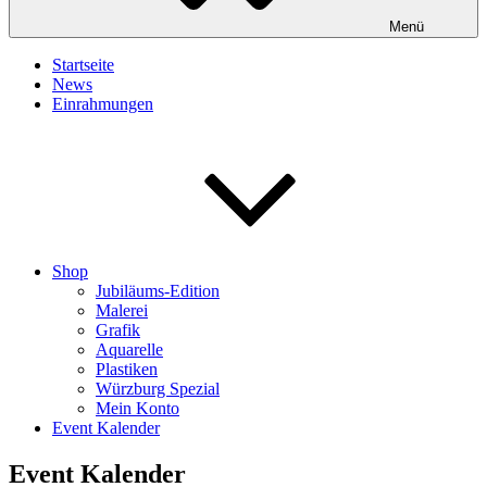
Menü
Startseite
News
Einrahmungen
Shop
Jubiläums-Edition
Malerei
Grafik
Aquarelle
Plastiken
Würzburg Spezial
Mein Konto
Event Kalender
Event Kalender