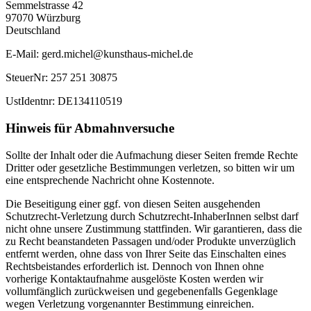
Semmelstrasse 42
97070 Würzburg
Deutschland
E-Mail: gerd.michel@kunsthaus-michel.de
SteuerNr: 257 251 30875
UstIdentnr: DE134110519
Hinweis für Abmahnversuche
Sollte der Inhalt oder die Aufmachung dieser Seiten fremde Rechte
Dritter oder gesetzliche Bestimmungen verletzen, so bitten wir um
eine entsprechende Nachricht ohne Kostennote.
Die Beseitigung einer ggf. von diesen Seiten ausgehenden
Schutzrecht-Verletzung durch Schutzrecht-InhaberInnen selbst darf
nicht ohne unsere Zustimmung stattfinden. Wir garantieren, dass die
zu Recht beanstandeten Passagen und/oder Produkte unverzüglich
entfernt werden, ohne dass von Ihrer Seite das Einschalten eines
Rechtsbeistandes erforderlich ist. Dennoch von Ihnen ohne
vorherige Kontaktaufnahme ausgelöste Kosten werden wir
vollumfänglich zurückweisen und gegebenenfalls Gegenklage
wegen Verletzung vorgenannter Bestimmung einreichen.