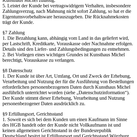
Kunsthaus Michel zulässig.
5. Leistet der Kunde bei vertragswidrigem Verhalten, insbesondere
Zahlungsverzug, nach Mahnung nicht sofort Zahlung, so hat er die
Eigentumsvorbehaltsware herauszugeben. Die Rücknahmekosten
trägt der Kunde.
§7 Zahlung
1. Die Bezahlung kann, abhängig vom Land in das geliefert wird,
per Lastschrift, Kreditkarte, Vorauskasse oder Nachnahme erfolgen.
Details sind den Liefer- und Zahlungsbedingungen zu entnehmen.
2. Bei Vorliegen eines wichtigen Grundes ist Kunsthaus Michel
berechtigt, Vorauskasse zu verlangen.
§8 Datenschutz
1. Der Kunde ist über Art, Umfang, Ort und Zweck der Erhebung,
Verarbeitung und Nutzung der für die Ausführung von Bestellungen
erforderlichen personenbezogenen Daten durch Kunsthaus Michel
ausführlich unterrichtet worden (siehe „Datenschutzinformation“).
Der Kunde stimmt dieser Erhebung, Verarbeitung und Nutzung
personenbezogener Daten ausdrücklich zu.
§9 Erfüllungsort, Gerichtsstand
1. Soweit es sich bei dem Kunden um einen Kaufmann im Sinne
des HGB handelt oder der Kunde nicht Vollkaufmann ist und
keinen allgemeinen Gerichtsstand in der Bundesrepublik
Deutschland besitzt ist Erfüllungsort und Gerichtsstand Würzburg.